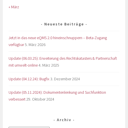
« März
Neueste Beiträge
Jetzt in das neue eQMS 2.0 hineinschnuppern – Beta-Zugang
verfügbar
5. März 2026
Update (06.03.25): Erweiterung des Rechtskatasters & Partnerschaft
mit umwelt-online
4. März 2025
Update (04.12.24): Bugfix
3. Dezember 2024
Update (05.11.2024): Dokumentenlenkung und Suchfunktion
verbessert
29. Oktober 2024
Archiv