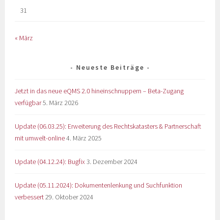
31
« März
Neueste Beiträge
Jetzt in das neue eQMS 2.0 hineinschnuppern – Beta-Zugang
verfügbar
5. März 2026
Update (06.03.25): Erweiterung des Rechtskatasters & Partnerschaft
mit umwelt-online
4. März 2025
Update (04.12.24): Bugfix
3. Dezember 2024
Update (05.11.2024): Dokumentenlenkung und Suchfunktion
verbessert
29. Oktober 2024