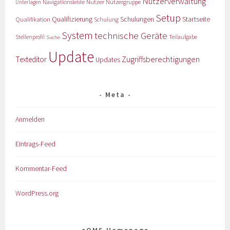
Nutzerverwaltung
Nutzer
Navigationsleiste
Nutzergruppe
Unterlagen
Setup
Qualifizierung
Startseite
Qualifikation
Schulungen
Schulung
System
technische Geräte
Stellenprofil
Teilaufgabe
Suche
Update
Zugriffsberechtigungen
Texteditor
Updates
Meta
Anmelden
Eintrags-Feed
Kommentar-Feed
WordPress.org
eQMS Homepage