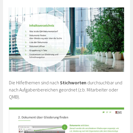
Die Hilfethemen sind nach
Stichworten
durchsuchbar und
nach Aufgabenbereichen geordnet (z.b. Mitarbeiter oder
QMB).