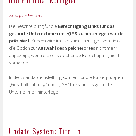
und Formular korrigiert
26. September 2017
Die Beschreibung für die
Berechtigung Links für das
gesamte Unternehmen im eQMS zu hinterlegen wurde
präzisiert
. Zudem wird im Tab zum Hinzufügen von Links
die Option zur
Auswahl des Speicherortes
nicht mehr
angezeigt, wenn die entsprechende Berechtigung nicht
vorhanden ist.
In der Standardeinstellung können nur die Nutzergruppen
„Geschäftsführung“ und „QMB“ Links für das gesamte
Unternehmen hinterlegen.
Update System: Titel in