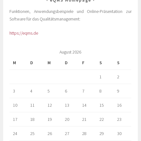
Funktionen, Anwendungsbeispiele und Online-Präsentation zur
Software für das Qualitätsmanagement:
https://eqms.de
August 2026
M
D
M
D
F
S
S
1
2
3
4
5
6
7
8
9
10
11
12
13
14
15
16
17
18
19
20
21
22
23
24
25
26
27
28
29
30