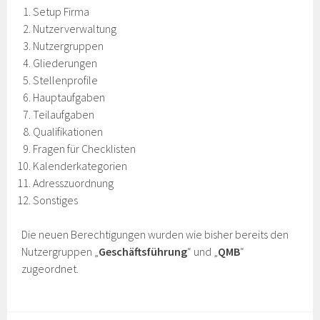
Setup Firma
Nutzerverwaltung
Nutzergruppen
Gliederungen
Stellenprofile
Hauptaufgaben
Teilaufgaben
Qualifikationen
Fragen für Checklisten
Kalenderkategorien
Adresszuordnung
Sonstiges
Die neuen Berechtigungen wurden wie bisher bereits den
Nutzergruppen „
Geschäftsführung
“ und „
QMB
“
zugeordnet.