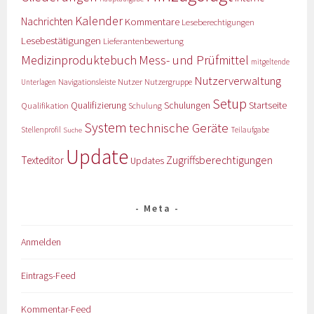
Kalender
Nachrichten
Kommentare
Leseberechtigungen
Lesebestätigungen
Lieferantenbewertung
Medizinproduktebuch
Mess- und Prüfmittel
mitgeltende
Nutzerverwaltung
Nutzer
Navigationsleiste
Nutzergruppe
Unterlagen
Setup
Qualifizierung
Startseite
Qualifikation
Schulungen
Schulung
System
technische Geräte
Stellenprofil
Teilaufgabe
Suche
Update
Zugriffsberechtigungen
Texteditor
Updates
Meta
Anmelden
Eintrags-Feed
Kommentar-Feed