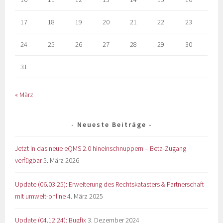
17
18
19
20
21
22
23
24
25
26
27
28
29
30
31
« März
Neueste Beiträge
Jetzt in das neue eQMS 2.0 hineinschnuppern – Beta-Zugang
verfügbar
5. März 2026
Update (06.03.25): Erweiterung des Rechtskatasters & Partnerschaft
mit umwelt-online
4. März 2025
Update (04.12.24): Bugfix
3. Dezember 2024