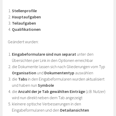
Stellenprofile
Hauptaufgaben
Teilaufgaben
Qualifikationen
Geändert wurden:
Eingabeformulare sind nun separat
unter den
Übersichten per Link in den Optionen erreichbar
die Dokumente lassen sich nach Gliederungen vom Typ
Organisation
und
Dokumententyp
auswählen
die
Tabs
in den Eingabeformularen wurden aktualisiert
und haben nun
Symbole
die
Anzahl der je Tab gewählten Einträge
(z.B. Nutzer)
wird nun direkt neben dem Tab angezeigt
kleinere optische Verbesserungen in den
Eingabeformularen und den
Detailansichten