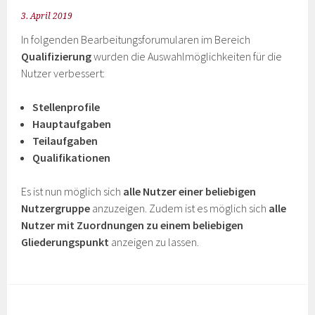
3. April 2019
In folgenden Bearbeitungsforumularen im Bereich
Qualifizierung
wurden die Auswahlmöglichkeiten für die
Nutzer verbessert:
Stellenprofile
Hauptaufgaben
Teilaufgaben
Qualifikationen
Es ist nun möglich sich
alle Nutzer einer beliebigen
Nutzergruppe
anzuzeigen. Zudem ist es möglich sich
alle
Nutzer mit Zuordnungen zu einem beliebigen
Gliederungspunkt
anzeigen zu lassen.