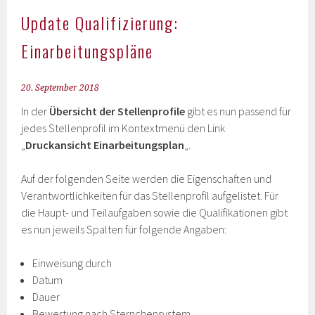
Update Qualifizierung:
Einarbeitungspläne
20. September 2018
In der
Übersicht der Stellenprofile
gibt es nun passend für
jedes Stellenprofil im Kontextmenü den Link
„
Druckansicht Einarbeitungsplan
„.
Auf der folgenden Seite werden die Eigenschaften und
Verantwortlichkeiten für das Stellenprofil aufgelistet. Für
die Haupt- und Teilaufgaben sowie die Qualifikationen gibt
es nun jeweils Spalten für folgende Angaben:
Einweisung durch
Datum
Dauer
Bewertung nach Sternchensystem