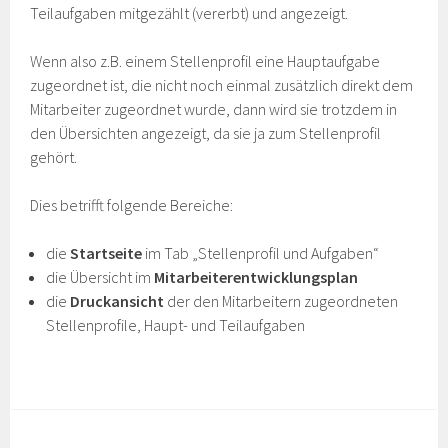
Teilaufgaben mitgezählt (vererbt) und angezeigt.
Wenn also z.B. einem Stellenprofil eine Hauptaufgabe
zugeordnet ist, die nicht noch einmal zusätzlich direkt dem
Mitarbeiter zugeordnet wurde, dann wird sie trotzdem in
den Übersichten angezeigt, da sie ja zum Stellenprofil
gehört.
Dies betrifft folgende Bereiche:
die
Startseite
im Tab „Stellenprofil und Aufgaben“
die Übersicht im
Mitarbeiterentwicklungsplan
die
Druckansicht
der den Mitarbeitern zugeordneten
Stellenprofile, Haupt- und Teilaufgaben