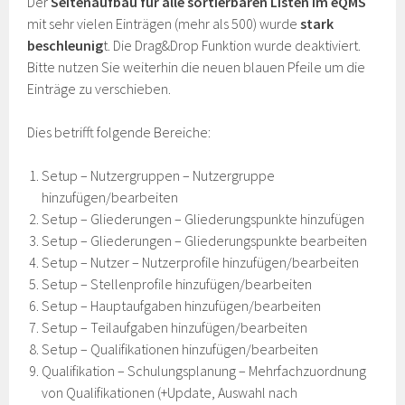
Der
Seitenaufbau für alle sortierbaren Listen im eQMS
mit sehr vielen Einträgen (mehr als 500) wurde
stark
beschleunig
t. Die Drag&Drop Funktion wurde deaktiviert.
Bitte nutzen Sie weiterhin die neuen blauen Pfeile um die
Einträge zu verschieben.
Dies betrifft folgende Bereiche:
Setup – Nutzergruppen – Nutzergruppe
hinzufügen/bearbeiten
Setup – Gliederungen – Gliederungspunkte hinzufügen
Setup – Gliederungen – Gliederungspunkte bearbeiten
Setup – Nutzer – Nutzerprofile hinzufügen/bearbeiten
Setup – Stellenprofile hinzufügen/bearbeiten
Setup – Hauptaufgaben hinzufügen/bearbeiten
Setup – Teilaufgaben hinzufügen/bearbeiten
Setup – Qualifikationen hinzufügen/bearbeiten
Qualifikation – Schulungsplanung – Mehrfachzuordnung
von Qualifikationen (+Update, Auswahl nach