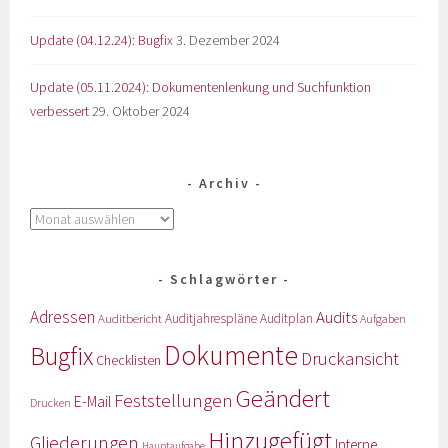
Update (04.12.24): Bugfix
3. Dezember 2024
Update (05.11.2024): Dokumentenlenkung und Suchfunktion
verbessert
29. Oktober 2024
Archiv
Schlagwörter
Adressen
Audits
Auditbericht
Auditjahrespläne
Auditplan
Aufgaben
Dokumente
Bugfix
Druckansicht
Checklisten
Geändert
Feststellungen
E-Mail
Drucken
Hinzugefügt
Gliederungen
Interne
Hauptaufgabe