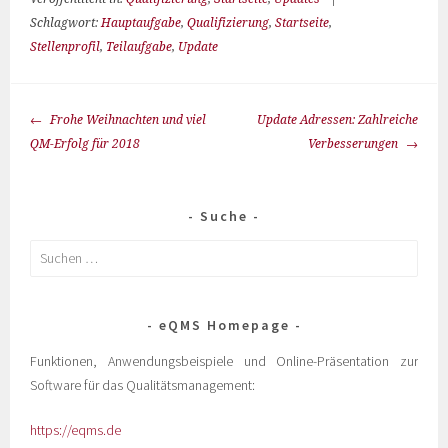
Schlagwort:
Hauptaufgabe
,
Qualifizierung
,
Startseite
,
Stellenprofil
,
Teilaufgabe
,
Update
Frohe Weihnachten und viel
Update Adressen: Zahlreiche
QM-Erfolg für 2018
Verbesserungen
Suche
eQMS Homepage
Funktionen, Anwendungsbeispiele und Online-Präsentation zur
Software für das Qualitätsmanagement:
https://eqms.de