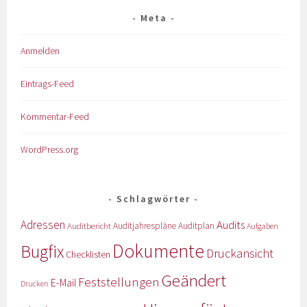
Meta
Anmelden
Eintrags-Feed
Kommentar-Feed
WordPress.org
Schlagwörter
Adressen
Audits
Auditbericht
Auditjahrespläne
Auditplan
Aufgaben
Dokumente
Bugfix
Druckansicht
Checklisten
Geändert
Feststellungen
E-Mail
Drucken