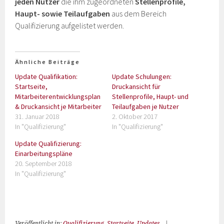
jeden Nutzer
die ihm zugeordneten
Stellenprofile,
Haupt- sowie Teilaufgaben
aus dem Bereich
Qualifizierung aufgelistet werden.
Ähnliche Beiträge
Update Qualifikation:
Update Schulungen:
Startseite,
Druckansicht für
Mitarbeiterentwicklungsplan
Stellenprofile, Haupt- und
& Druckansicht je Mitarbeiter
Teilaufgaben je Nutzer
31. Januar 2018
2. Oktober 2017
In "Qualifizierung"
In "Qualifizierung"
Update Qualifizierung:
Einarbeitungspläne
20. September 2018
In "Qualifizierung"
Veröffentlicht in:
Qualifizierung
,
Startseite
,
Updates
|