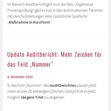
Im Bereich Auditbericht gibt es in der Box „Ergebnisse
Prozessprüfung“ gibt es nun in den automatischen Tabellen
mit den Feststellungen eine zusätzliche Spalte für
„
Maßnahme in Kurzform
“.
Update Auditbericht: Mehr Zeichen für
das Feld „Nummer“
6. November 2020
In das Feld „Nummer“ des
Auditberichtes
passen jetzt
mehr als die 20 bisherigen Zeichen. Dadurch ist es jetzt
möglich
längere Titel
zu vergeben.