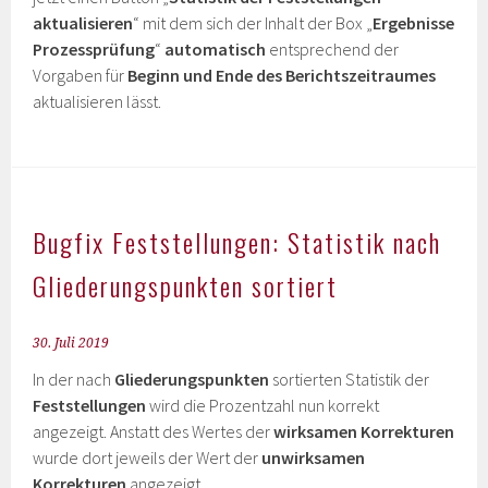
aktualisieren
“ mit dem sich der Inhalt der Box „
Ergebnisse
Prozessprüfung
“
automatisch
entsprechend der
Vorgaben für
Beginn und Ende des Berichtszeitraumes
aktualisieren lässt.
Bugfix Feststellungen: Statistik nach
Gliederungspunkten sortiert
30. Juli 2019
In der nach
Gliederungspunkten
sortierten Statistik der
Feststellungen
wird die Prozentzahl nun korrekt
angezeigt. Anstatt des Wertes der
wirksamen Korrekturen
wurde dort jeweils der Wert der
unwirksamen
Korrekturen
angezeigt.