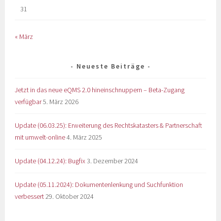
31
« März
Neueste Beiträge
Jetzt in das neue eQMS 2.0 hineinschnuppern – Beta-Zugang
verfügbar
5. März 2026
Update (06.03.25): Erweiterung des Rechtskatasters & Partnerschaft
mit umwelt-online
4. März 2025
Update (04.12.24): Bugfix
3. Dezember 2024
Update (05.11.2024): Dokumentenlenkung und Suchfunktion
verbessert
29. Oktober 2024