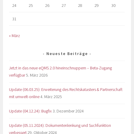
24
25
26
27
28
29
30
31
« März
Neueste Beiträge
Jetzt in das neue eQMS 2.0 hineinschnuppern – Beta-Zugang
verfügbar
5. März 2026
Update (06.03.25): Erweiterung des Rechtskatasters & Partnerschaft
mit umwelt-online
4. März 2025
Update (04.12.24): Bugfix
3. Dezember 2024
Update (05.11.2024): Dokumentenlenkung und Suchfunktion
verbessert
29. Oktober 2024