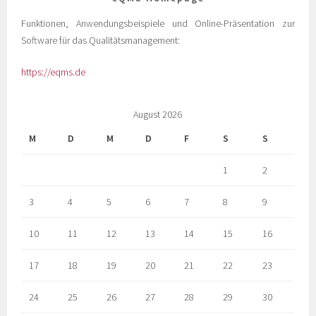
Funktionen, Anwendungsbeispiele und Online-Präsentation zur
Software für das Qualitätsmanagement:
https://eqms.de
August 2026
M
D
M
D
F
S
S
1
2
3
4
5
6
7
8
9
10
11
12
13
14
15
16
17
18
19
20
21
22
23
24
25
26
27
28
29
30