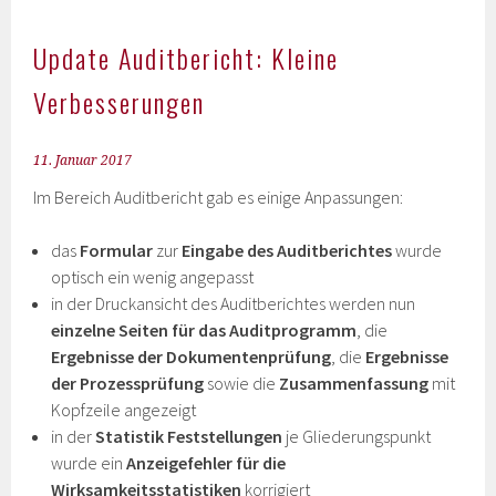
Update Auditbericht: Kleine
Verbesserungen
11. Januar 2017
Im Bereich Auditbericht gab es einige Anpassungen:
das
Formular
zur
Eingabe des Auditberichtes
wurde
optisch ein wenig angepasst
in der Druckansicht des Auditberichtes werden nun
einzelne Seiten für das Auditprogramm
, die
Ergebnisse der Dokumentenprüfung
, die
Ergebnisse
der Prozessprüfung
sowie die
Zusammenfassung
mit
Kopfzeile angezeigt
in der
Statistik Feststellungen
je Gliederungspunkt
wurde ein
Anzeigefehler für die
Wirksamkeitsstatistiken
korrigiert