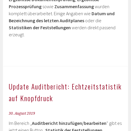
Prozessprüfung
sowie
Zusammenfassung
wurden
komplett überarbeitet. Einige Angaben wie
Datum und
Bezeichnung des letzten Auditplanes
oder die
Statistiken der Feststellungen
werden direkt passend
erzeugt.
Update Auditbericht: Echtzeitstatistik
auf Knopfdruck
30. August 2019
Im Bereich „
Auditbericht hinzufügen/bearbeiten
“ gibt es
jetzt einen Button „
Statistik der Feststellungen