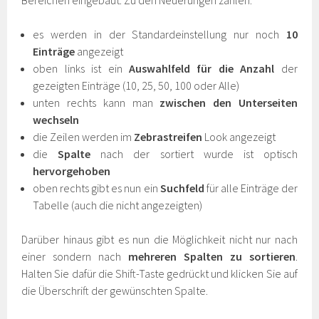
es werden in der Standardeinstellung nur noch
10
Einträge
angezeigt
oben links ist ein
Auswahlfeld für die Anzahl
der
gezeigten Einträge (10, 25, 50, 100 oder Alle)
unten rechts kann man
zwischen den Unterseiten
wechseln
die Zeilen werden im
Zebrastreifen
Look angezeigt
die
Spalte
nach der sortiert wurde ist optisch
hervorgehoben
oben rechts gibt es nun ein
Suchfeld
für alle Einträge der
Tabelle (auch die nicht angezeigten)
Darüber hinaus gibt es nun die Möglichkeit nicht nur nach
einer sondern nach
mehreren Spalten zu sortieren
.
Halten Sie dafür die Shift-Taste gedrückt und klicken Sie auf
die Überschrift der gewünschten Spalte.