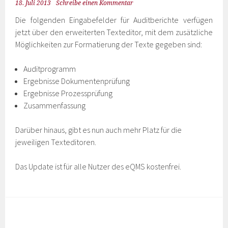
18. Juli 2013
Schreibe einen Kommentar
Die folgenden Eingabefelder für Auditberichte verfügen
jetzt über den erweiterten Texteditor, mit dem zusätzliche
Möglichkeiten zur Formatierung der Texte gegeben sind:
Auditprogramm
Ergebnisse Dokumentenprüfung
Ergebnisse Prozessprüfung
Zusammenfassung
Darüber hinaus, gibt es nun auch mehr Platz für die
jeweiligen Texteditoren.
Das Update ist für alle Nutzer des eQMS kostenfrei.