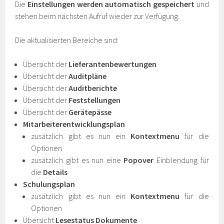
Die
Einstellungen werden automatisch gespeichert
und
stehen beim nächsten Aufruf wieder zur Verfügung.
Die aktualisierten Bereiche sind:
Übersicht der
Lieferantenbewertungen
Übersicht der
Auditpläne
Übersicht der
Auditberichte
Übersicht der
Feststellungen
Übersicht der
Gerätepässe
Mitarbeiterentwicklungsplan
zusätzlich gibt es nun ein
Kontextmenu
für die
Optionen
zusätzlich gibt es nun eine
Popover
Einblendung für
die
Details
Schulungsplan
zusätzlich gibt es nun ein
Kontextmenu
für die
Optionen
Übersicht
Lesestatus
Dokumente