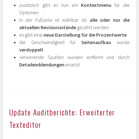
zusätzlich gibt es nun ein
Kontextmenu
für die
Optionen
in der Fußzeile ist wählbar ob
alle oder nur die
aktuellen Revisionsstände
gezählt werden
es gibt eine
neue Darstellung für die Prozentwerte
die Geschwindigkeit für
Seitenaufbau
wurde
verdoppelt
verwirrende Spalten wurden entfernt und durch
Detaileinblendungen
ersetzt
Update Auditberichte: Erweiterter
Texteditor