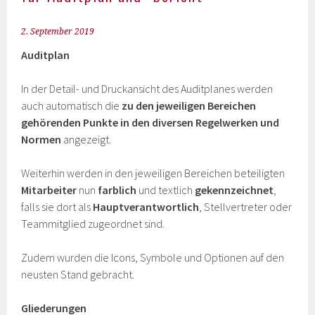
2. September 2019
Auditplan
In der Detail- und Druckansicht des Auditplanes werden
auch automatisch die
zu den jeweiligen Bereichen
gehörenden Punkte in den diversen Regelwerken und
Normen
angezeigt.
Weiterhin werden in den jeweiligen Bereichen beteiligten
Mitarbeiter
nun
farblich
und textlich
gekennzeichnet
,
falls sie dort als
Hauptverantwortlich
, Stellvertreter oder
Teammitglied zugeordnet sind.
Zudem wurden die Icons, Symbole und Optionen auf den
neusten Stand gebracht.
Gliederungen