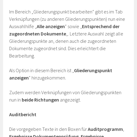
Im Bereich „Gliederungspunkt bearbeiten“ gibt es im Tab
Verknüpfungen (zu anderen Gliederungspunkten) nun eine
Auswahlhilfe „
Alle anzeigen
“ sowie „
Entsprechend der
zugeordneten Dokumente
„. Letztere Auswahl zeigt alle
Gliederungspunkte an, denen auch die zugeordneten
Dokumente zugeordnet sind. Dies erleichtert die
Bearbeitung.
Als Option in diesem Bereich ist „
Gliederungspunkt
anzeigen
“ hinzugekommen.
Zudem werden Verknüpfungen von Gliederungspunkten
nun in
beide Richtungen
angezeigt.
Auditbericht
Die vorgegeben Texte in den Boxen für
Auditprogramm
,
Ergebnisse Dokumentenprüfung
,
Ergebnisse