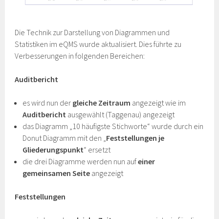
Die Technik zur Darstellung von Diagrammen und
Statistiken im eQMS wurde aktualisiert. Dies führte zu
Verbesserungen in folgenden Bereichen:
Auditbericht
es wird nun der
gleiche Zeitraum
angezeigt wie im
Auditbericht
ausgewählt (Taggenau) angezeigt
das Diagramm „10 häufigste Stichworte“ wurde durch ein
Donut Diagramm mit den „
Feststellungen je
Gliederungspunkt
“ ersetzt
die drei Diagramme werden nun auf
einer
gemeinsamen Seite
angezeigt
Feststellungen