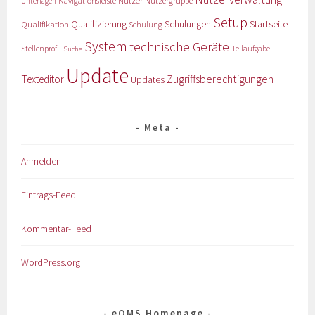
Nutzer
Navigationsleiste
Nutzergruppe
Unterlagen
Setup
Qualifizierung
Startseite
Qualifikation
Schulungen
Schulung
System
technische Geräte
Stellenprofil
Teilaufgabe
Suche
Update
Zugriffsberechtigungen
Texteditor
Updates
Meta
Anmelden
Eintrags-Feed
Kommentar-Feed
WordPress.org
eQMS Homepage