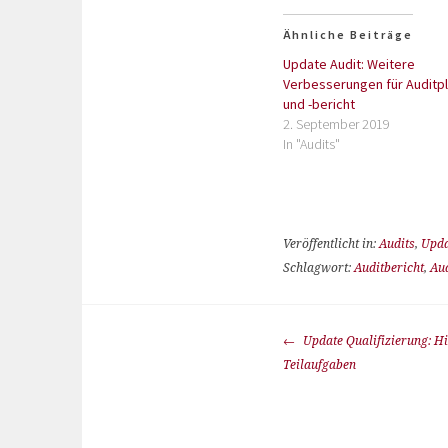
Ähnliche Beiträge
Update Audit: Weitere
Verbesserungen für Auditp
und -bericht
2. September 2019
In "Audits"
Veröffentlicht in:
Audits
,
Upda
Schlagwort:
Auditbericht
,
Au
Update Qualifizierung: H
Teilaufgaben