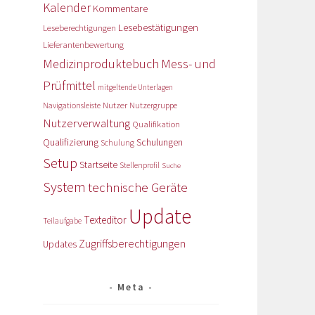
Kalender
Kommentare
Lesebestätigungen
Leseberechtigungen
Lieferantenbewertung
Medizinproduktebuch
Mess- und
Prüfmittel
mitgeltende Unterlagen
Nutzer
Navigationsleiste
Nutzergruppe
Nutzerverwaltung
Qualifikation
Qualifizierung
Schulungen
Schulung
Setup
Startseite
Stellenprofil
Suche
System
technische Geräte
Update
Texteditor
Teilaufgabe
Zugriffsberechtigungen
Updates
Meta