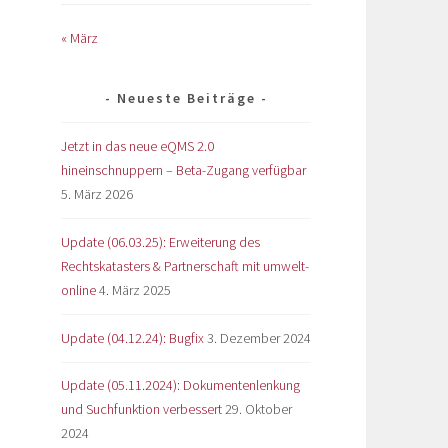
« März
Neueste Beiträge
Jetzt in das neue eQMS 2.0
hineinschnuppern – Beta-Zugang verfügbar
5. März 2026
Update (06.03.25): Erweiterung des
Rechtskatasters & Partnerschaft mit umwelt-
online
4. März 2025
Update (04.12.24): Bugfix
3. Dezember 2024
Update (05.11.2024): Dokumentenlenkung
und Suchfunktion verbessert
29. Oktober
2024