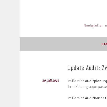
Neuigkeiten 
ST
Update Audit: Z
Im Bereich
Auditplanun
30. Juli 2018
Ihrer Nutzergruppe pass
Im Bereich
Auditbericht