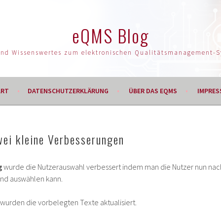
eQMS Blog
und Wissenswertes zum elektronischen Qualitätsmanagement-
ART
DATENSCHUTZERKLÄRUNG
ÜBER DAS EQMS
IMPRES
wei kleine Verbesserungen
g
wurde die Nutzerauswahl verbessert indem man die Nutzer nun nac
end auswählen kann.
wurden die vorbelegten Texte aktualisiert.