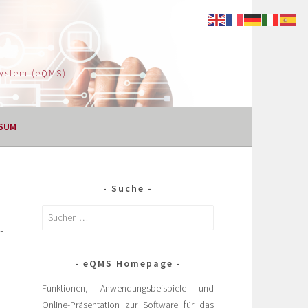
System (eQMS)
SUM
Suche
h
eQMS Homepage
Funktionen, Anwendungsbeispiele und
Online-Präsentation zur Software für das