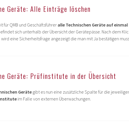
e Geräte: Alle Einträge löschen
keit für QMB und Geschäftsführer
alle Technischen Geräte auf einmal
befindet sich unterhalb der Übersicht der Gerätepässe. Nach dem Klic
 wird eine Sicherheitsfrage angezeigt die man mit Ja bestätigen muss
e Geräte: Prüfinstitute in der Übersicht
hnischen Geräte
gibt es nun eine zusätzliche Spalte für die jeweilige
institute
im Falle von externen Überwachungen.