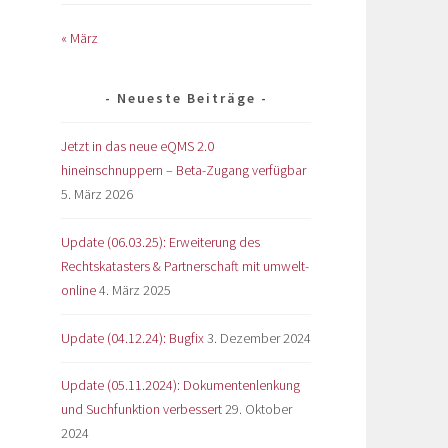
« März
Neueste Beiträge
Jetzt in das neue eQMS 2.0
hineinschnuppern – Beta-Zugang verfügbar
5. März 2026
Update (06.03.25): Erweiterung des
Rechtskatasters & Partnerschaft mit umwelt-
online
4. März 2025
Update (04.12.24): Bugfix
3. Dezember 2024
Update (05.11.2024): Dokumentenlenkung
und Suchfunktion verbessert
29. Oktober
2024