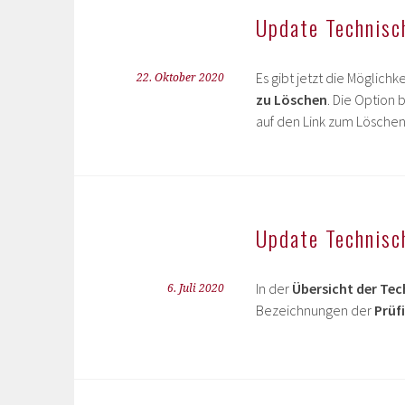
Update Technisch
Es gibt jetzt die Möglich
22. Oktober 2020
zu Löschen
. Die Option 
auf den Link zum Löschen
Update Technisch
In der
Übersicht der Tec
6. Juli 2020
Bezeichnungen der
Prüf