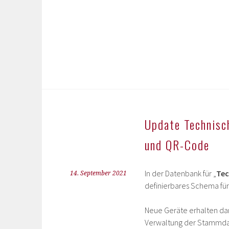
Update Technisc
und QR-Code
In der Datenbank für „
Tec
14. September 2021
definierbares Schema fü
Neue Geräte erhalten d
Verwaltung der Stammdat