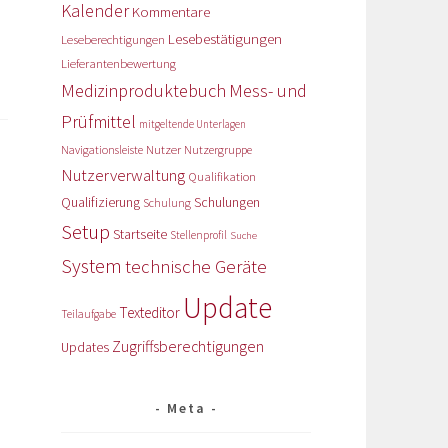
Kalender
Kommentare
Lesebestätigungen
Leseberechtigungen
Lieferantenbewertung
Medizinproduktebuch
Mess- und
Prüfmittel
mitgeltende Unterlagen
Nutzer
Navigationsleiste
Nutzergruppe
Nutzerverwaltung
Qualifikation
Qualifizierung
Schulungen
Schulung
Setup
Startseite
Stellenprofil
Suche
System
technische Geräte
Update
Texteditor
Teilaufgabe
Zugriffsberechtigungen
Updates
Meta