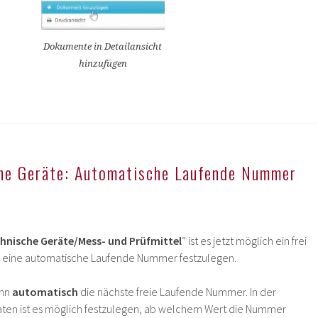
Dokumente in Detailansicht
hinzufügen
he Geräte: Automatische Laufende Nummer
hnische Geräte/Mess- und Prüfmittel
“ ist es jetzt möglich ein frei
r eine automatische Laufende Nummer festzulegen.
ann
automatisch
die nächste freie Laufende Nummer. In der
en ist es möglich festzulegen, ab welchem Wert die Nummer