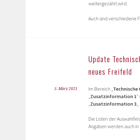
weitergezählt wird.
Auch sind verschiedene F
Update Technisc
neues Freifeld
Im Bereich „
Technische 
5. März 2021
„
Zusatzinformation 1
“
„
Zusatzinformation 3
„.
Die Listen der Auswahlfel
Angaben werden auch in d