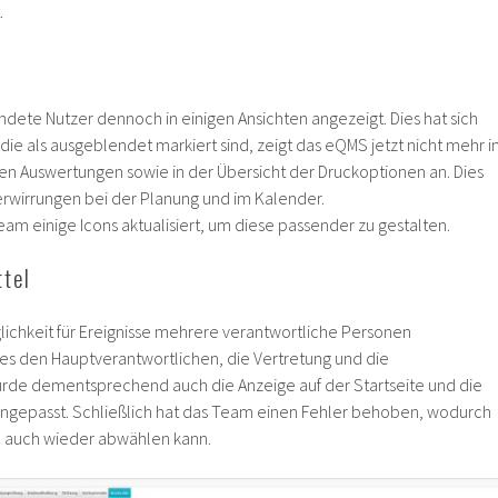
.
dete Nutzer dennoch in einigen Ansichten angezeigt. Dies hat sich
 die als ausgeblendet markiert sind, zeigt das eQMS jetzt nicht mehr i
den Auswertungen sowie in der Übersicht der Druckoptionen an. Dies
Verwirrungen bei der Planung und im Kalender.
am einige Icons aktualisiert, um diese passender zu gestalten.
tel
glichkeit für Ereignisse mehrere verantwortliche Personen
t es den Hauptverantwortlichen, die Vertretung und die
urde dementsprechend auch die Anzeige auf der Startseite und die
angepasst. Schließlich hat das Team einen Fehler behoben, wodurch
n auch wieder abwählen kann.