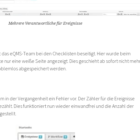
Mehrere Verantwortliche für Ereignisse
t das eQMS-Team bei den Checklisten beseitigt. Hier wurde beim
e nur eine weiße Seite angezeigt. Dies geschieht ab sofort nicht meh
roblemlos abgespeichert werden.
m in der Vergangenheit ein Fehler vor. Der Zähler für die Ereignisse
gezählt. Dies funktioniert nun wieder einwandfrei und die Anzahl der
gestellt.