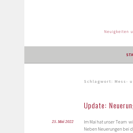
Neuigkeiten 
ST
Schlagwort:
Mess- u
Update: Neuerun
Im Mai hat unser Team wi
25. Mai 2022
Neben Neuerungen bei den