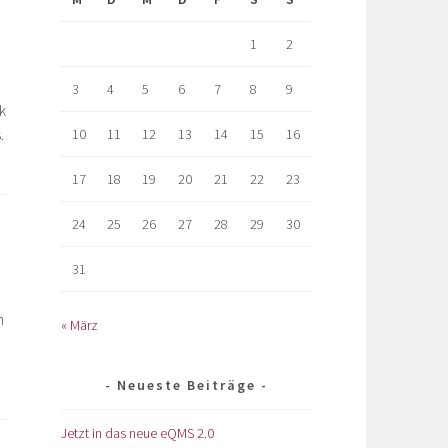
1
2
3
4
5
6
7
8
9
k
.
10
11
12
13
14
15
16
17
18
19
20
21
22
23
24
25
26
27
28
29
30
31
n
« März
Neueste Beiträge
Jetzt in das neue eQMS 2.0