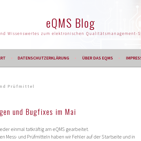
eQMS Blog
und Wissenswertes zum elektronischen Qualitätsmanagement-
ART
DATENSCHUTZERKLÄRUNG
ÜBER DAS EQMS
IMPRES
nd Prüfmittel
gen und Bugfixes im Mai
eder einmal tatkräftig am eQMS gearbeitet.
 Mess- und Prüfmitteln haben wir Fehler auf der Startseite und in