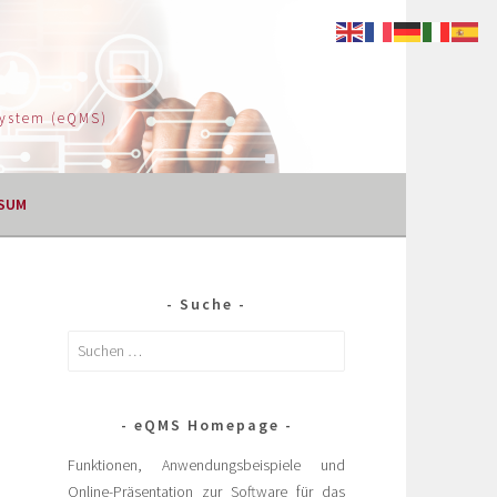
System (eQMS)
SUM
Suche
eQMS Homepage
Funktionen, Anwendungsbeispiele und
Online-Präsentation zur Software für das