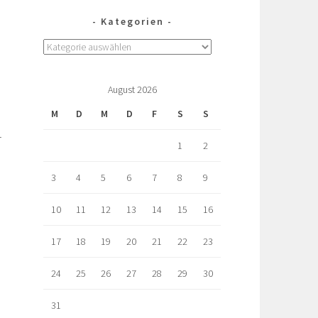
Kategorien
August 2026
M
D
M
D
F
S
S
r
1
2
3
4
5
6
7
8
9
10
11
12
13
14
15
16
17
18
19
20
21
22
23
24
25
26
27
28
29
30
31