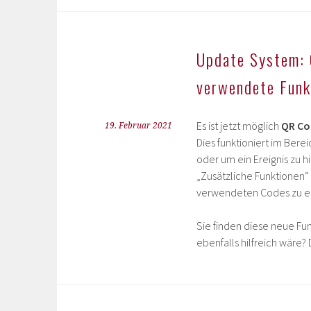
Update System: 
verwendete Funk
Es ist jetzt möglich
QR Co
19. Februar 2021
Dies funktioniert im Ber
oder um ein Ereignis zu 
„Zusätzliche Funktionen“ 
verwendeten Codes zu er
Sie finden diese neue Fu
ebenfalls hilfreich wäre?