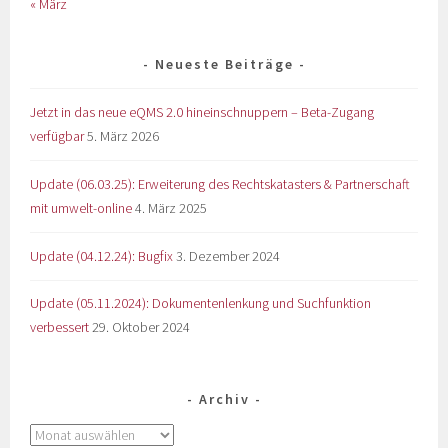
« März
Neueste Beiträge
Jetzt in das neue eQMS 2.0 hineinschnuppern – Beta-Zugang
verfügbar
5. März 2026
Update (06.03.25): Erweiterung des Rechtskatasters & Partnerschaft
mit umwelt-online
4. März 2025
Update (04.12.24): Bugfix
3. Dezember 2024
Update (05.11.2024): Dokumentenlenkung und Suchfunktion
verbessert
29. Oktober 2024
Archiv