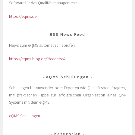
Software für das Qualitätsmanagement:
https://eqms.de
RSS News Feed
News zum eQMS automatisch abrufen:
https://eqms-blog.de/?feed=rss2
eQMS Schulungen
Schulungen für Anwender oder Experten wie Qualitätsbeauftragten,
mit praktischen Tipps zur erfolgreichen Organisation eines QM-
Systems mit dem eQMS:
eQMS Schulungen
Kategorien