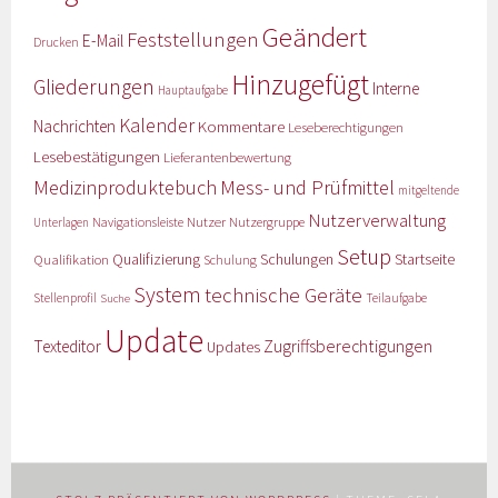
Geändert
Feststellungen
E-Mail
Drucken
Hinzugefügt
Gliederungen
Interne
Hauptaufgabe
Kalender
Nachrichten
Kommentare
Leseberechtigungen
Lesebestätigungen
Lieferantenbewertung
Medizinproduktebuch
Mess- und Prüfmittel
mitgeltende
Nutzerverwaltung
Nutzer
Navigationsleiste
Nutzergruppe
Unterlagen
Setup
Qualifizierung
Startseite
Qualifikation
Schulungen
Schulung
System
technische Geräte
Stellenprofil
Teilaufgabe
Suche
Update
Zugriffsberechtigungen
Texteditor
Updates