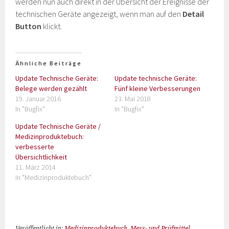
werden nun auch direkt in der Übersicht der Ereignisse der
technischen Geräte angezeigt, wenn man auf den
Detail
Button
klickt.
Ähnliche Beiträge
Update Technische Geräte:
Update technische Geräte:
Belege werden gezählt
Fünf kleine Verbesserungen
19. Januar 2016
23. Mai 2018
In "Bugfix"
In "Bugfix"
Update Technische Geräte /
Medizinproduktebuch:
verbesserte
Übersichtlichkeit
11. März 2014
In "Medizinproduktebuch"
Veröffentlicht in:
Medizinproduktebuch
,
Mess- und Prüfmittel
,