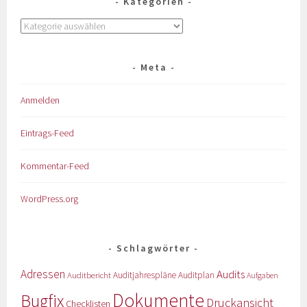
Kategorien
Meta
Anmelden
Eintrags-Feed
Kommentar-Feed
WordPress.org
Schlagwörter
Adressen
Audits
Auditbericht
Auditjahrespläne
Auditplan
Aufgaben
Dokumente
Bugfix
Druckansicht
Checklisten