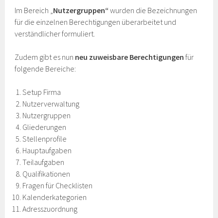
Im Bereich „
Nutzergruppen“
wurden die Bezeichnungen
für die einzelnen Berechtigungen überarbeitet und
verständlicher formuliert.
Zudem gibt es nun
neu zuweisbare Berechtigungen
für
folgende Bereiche:
Setup Firma
Nutzerverwaltung
Nutzergruppen
Gliederungen
Stellenprofile
Hauptaufgaben
Teilaufgaben
Qualifikationen
Fragen für Checklisten
Kalenderkategorien
Adresszuordnung