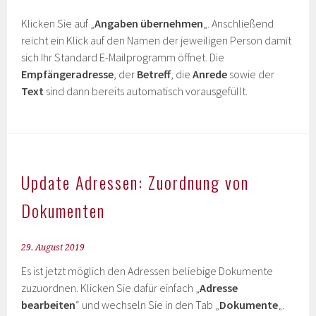
Klicken Sie auf „
Angaben übernehmen
„. Anschließend
reicht ein Klick auf den Namen der jeweiligen Person damit
sich Ihr Standard E-Mailprogramm öffnet. Die
Empfängeradresse
, der
Betreff
, die
Anrede
sowie der
Text
sind dann bereits automatisch vorausgefüllt.
Update Adressen: Zuordnung von
Dokumenten
29. August 2019
Es ist jetzt möglich den Adressen beliebige Dokumente
zuzuordnen. Klicken Sie dafür einfach „
Adresse
bearbeiten
“ und wechseln Sie in den Tab „
Dokumente
„.