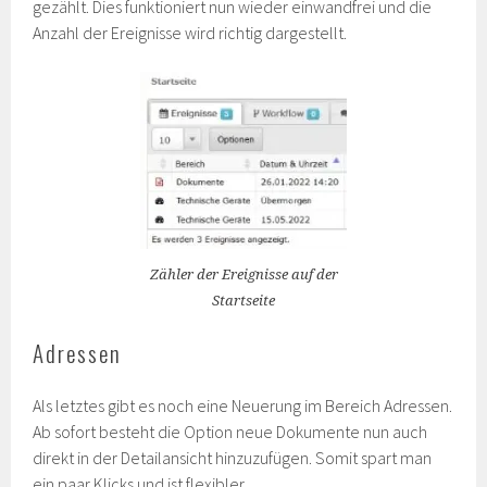
gezählt. Dies funktioniert nun wieder einwandfrei und die
Anzahl der Ereignisse wird richtig dargestellt.
Zähler der Ereignisse auf der
Startseite
Adressen
Als letztes gibt es noch eine Neuerung im Bereich Adressen.
Ab sofort besteht die Option neue Dokumente nun auch
direkt in der Detailansicht hinzuzufügen. Somit spart man
ein paar Klicks und ist flexibler.