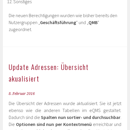
Sonstiges
Die neuen Berechtigungen wurden wie bisher bereits den
Nutzergruppen „
Geschäftsführung
“ und „
QMB
“
zugeordnet.
Update Adressen: Übersicht
akualisiert
8. Februar 2016
Die Übersicht der Adressen wurde aktualisiert. Sie ist jetzt
ebenso wie die anderen Tabellen im eQMS gestaltet.
Dadurch sind die
Spalten nun sortier- und durchsuchbar
.
Die
Optionen sind nun per Kontextmenü
erreichbar und