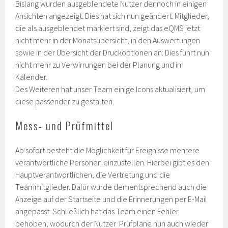
Bislang wurden ausgeblendete Nutzer dennoch in einigen
Ansichten angezeigt. Dies hat sich nun geändert. Mitglieder,
die als ausgeblendet markiert sind, zeigt das eQMS jetzt
nicht mehr in der Monatsübersicht, in den Auswertungen
sowie in der Übersicht der Druckoptionen an. Dies führt nun
nicht mehr zu Verwirrungen bei der Planung und im
Kalender.
Des Weiteren hat unser Team einige Icons aktualisiert, um
diese passender zu gestalten.
Mess- und Prüfmittel
Ab sofort besteht die Möglichkeit für Ereignisse mehrere
verantwortliche Personen einzustellen. Hierbei gibt es den
Hauptverantwortlichen, die Vertretung und die
Teammitglieder. Dafür wurde dementsprechend auch die
Anzeige auf der Startseite und die Erinnerungen per E-Mail
angepasst. Schließlich hat das Team einen Fehler
behoben, wodurch der Nutzer Prüfpläne nun auch wieder