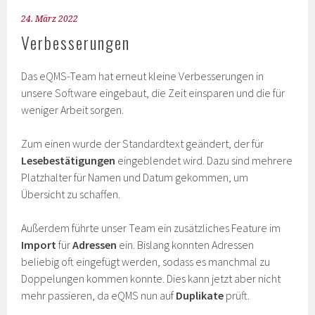
24. März 2022
Verbesserungen
Das eQMS-Team hat erneut kleine Verbesserungen in
unsere Software eingebaut, die Zeit einsparen und die für
weniger Arbeit sorgen.
Zum einen wurde der Standardtext geändert, der für
Lesebestätigungen
eingeblendet wird. Dazu sind mehrere
Platzhalter für Namen und Datum gekommen, um
Übersicht zu schaffen.
Außerdem führte unser Team ein zusätzliches Feature im
Import
für
Adressen
ein. Bislang konnten Adressen
beliebig oft eingefügt werden, sodass es manchmal zu
Doppelungen kommen konnte. Dies kann jetzt aber nicht
mehr passieren, da eQMS nun auf
Duplikate
prüft.