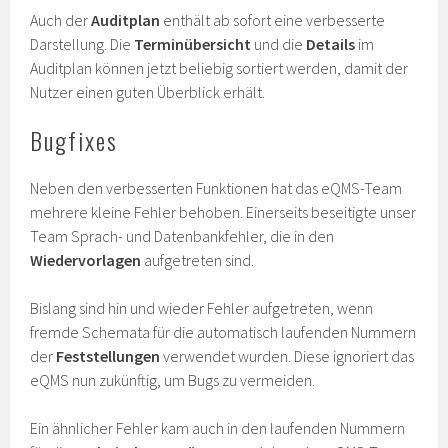
Auch der
Auditplan
enthält ab sofort eine verbesserte
Darstellung. Die
Terminübersicht
und die
Details
im
Auditplan können jetzt beliebig sortiert werden, damit der
Nutzer einen guten Überblick erhält.
Bugfixes
Neben den verbesserten Funktionen hat das eQMS-Team
mehrere kleine Fehler behoben. Einerseits beseitigte unser
Team Sprach- und Datenbankfehler, die in den
Wiedervorlagen
aufgetreten sind.
Bislang sind hin und wieder Fehler aufgetreten, wenn
fremde Schemata für die automatisch laufenden Nummern
der
Feststellungen
verwendet wurden. Diese ignoriert das
eQMS nun zukünftig, um Bugs zu vermeiden.
Ein ähnlicher Fehler kam auch in den laufenden Nummern