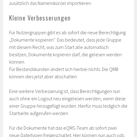
zusätzlich das Namenskürzel importieren.
Kleine Verbesserungen
Für Nutzergruppen gibt es ab sofort die neue Berechtigung
„Dokumente kopieren“. Das bedeutet, dass jede Gruppe
mit diesem Recht, was zum Start alle automatisch
besitzen, Dokumente kopieren darf, die gelesen werden
können.
Für Bestandskunden ändert sich hierbei nichts. Die QMB
können dies jetzt aber abschalten.
Eine weitere Verbesserung ist, dass Berechtigungen nun
auch ohne ein Logout neu eingelesen werden, wenn diese
einer Gruppe hinzugefügt wurden. Hierfür muss lediglich die
Startseite aufgerufen werden.
Für die Dokumente hat das eQMS-Team ab sofort zwei
neue Dateitypen freigeschaltet. Hier können nun auch ods