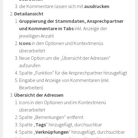
die Kommentare lassen sich mit
ausdrucken
Detailansicht
Gruppierung der Stammdaten, Ansprechpartner
und Kommentare in Tabs
inkl. Anzeige der
jeweiligen Anzahl
Icons
in den Optionen und Kontextmenüs
überarbeitet
Neue Option um die „Übersicht der Adressen“
aufzurufen
Spalte „Funktion“ für die Ansprechpartner hinzugefügt
Eingabe und Anzeige von Kommentaren (inkl.
Bearbeiten)
Übersicht der Adressen
Icons in den Optionen und im Kontextmenü
überarbeitet
Spalte „Bemerkungen“ entfernt
Spalte „
Tags
“ hinzugefügt, durchsuchbar
Spalte „
Verknüpfungen
“ hinzugefügt, durchsuchbar