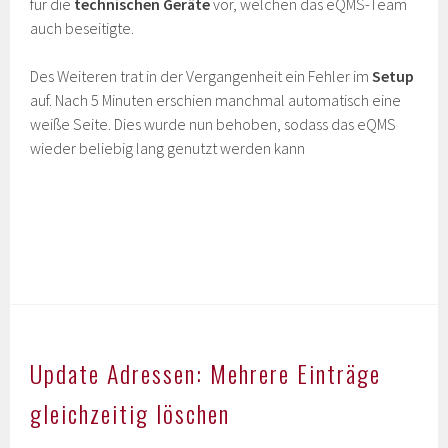
für die
technischen Geräte
vor, welchen das eQMS-Team
auch beseitigte.
Des Weiteren trat in der Vergangenheit ein Fehler im
Setup
auf. Nach 5 Minuten erschien manchmal automatisch eine
weiße Seite. Dies wurde nun behoben, sodass das eQMS
wieder beliebig lang genutzt werden kann
Update Adressen: Mehrere Einträge
gleichzeitig löschen