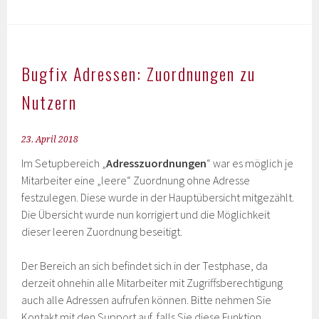
Bugfix Adressen: Zuordnungen zu
Nutzern
23. April 2018
Im Setupbereich „
Adresszuordnungen
“ war es möglich je
Mitarbeiter eine „leere“ Zuordnung ohne Adresse
festzulegen. Diese wurde in der Hauptübersicht mitgezählt.
Die Übersicht wurde nun korrigiert und die Möglichkeit
dieser leeren Zuordnung beseitigt.
Der Bereich an sich befindet sich in der Testphase, da
derzeit ohnehin alle Mitarbeiter mit Zugriffsberechtigung
auch alle Adressen aufrufen können. Bitte nehmen Sie
Kontakt mit den Support auf, falls Sie diese Funktion