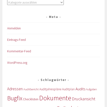
Meta
Anmelden
Eintrags-Feed
Kommentar-Feed
WordPress.org
Schlagwörter
Adressen
Audits
Auditbericht
Auditjahrespläne
Auditplan
Aufgaben
Dokumente
Bugfix
Druckansicht
Checklisten