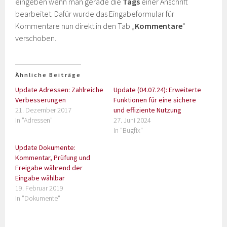
eingeben wenn man gerade die
Tags
einer Anschrift
bearbeitet. Dafür wurde das Eingabeformular für
Kommentare nun direkt in den Tab „
Kommentare
“
verschoben.
Ähnliche Beiträge
Update Adressen: Zahlreiche
Update (04.07.24): Erweiterte
Verbesserungen
Funktionen für eine sichere
21. Dezember 2017
und effiziente Nutzung
In "Adressen"
27. Juni 2024
In "Bugfix"
Update Dokumente:
Kommentar, Prüfung und
Freigabe während der
Eingabe wählbar
19. Februar 2019
In "Dokumente"