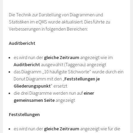
Die Technik zur Darstellung von Diagrammen und
Statistiken im eQMS wurde aktualisiert. Dies führte zu
Verbesserungen in folgenden Bereichen:
Auditbericht
es wird nun der
gleiche Zeitraum
angezeigt wie im
Auditbericht
ausgewählt (Taggenau) angezeigt
das Diagramm „10 häufigste Stichworte“ wurde durch ein
Donut Diagramm mit den „
Feststellungen je
Gliederungspunkt
“ ersetzt
die drei Diagramme werden nun auf
einer
gemeinsamen Seite
angezeigt
Feststellungen
es wird nun der
gleiche Zeitraum
angezeigt wie für die