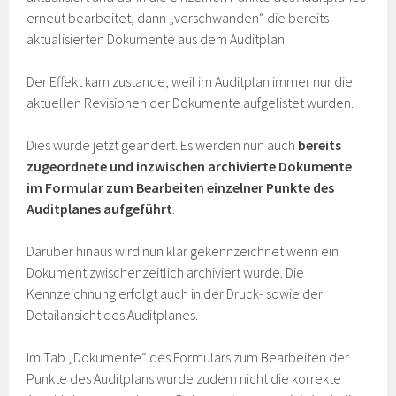
erneut bearbeitet, dann „verschwanden“ die bereits
aktualisierten Dokumente aus dem Auditplan.
Der Effekt kam zustande, weil im Auditplan immer nur die
aktuellen Revisionen der Dokumente aufgelistet wurden.
Dies wurde jetzt geändert. Es werden nun auch
bereits
zugeordnete und inzwischen archivierte Dokumente
im Formular zum Bearbeiten einzelner Punkte des
Auditplanes aufgeführt
.
Darüber hinaus wird nun klar gekennzeichnet wenn ein
Dokument zwischenzeitlich archiviert wurde. Die
Kennzeichnung erfolgt auch in der Druck- sowie der
Detailansicht des Auditplanes.
Im Tab „Dokumente“ des Formulars zum Bearbeiten der
Punkte des Auditplans wurde zudem nicht die korrekte