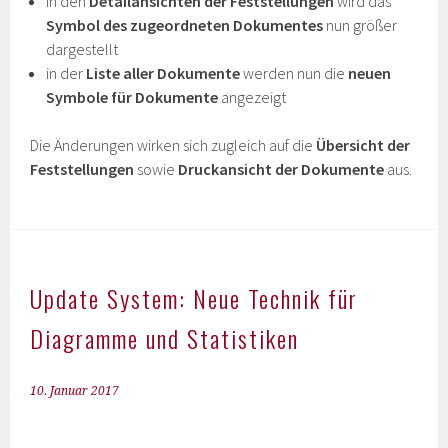
in den
Detailansichten der Feststellungen
wird das
Symbol des zugeordneten Dokumentes
nun größer
dargestellt
in der
Liste aller Dokumente
werden nun die
neuen
Symbole für Dokumente
angezeigt
Die Änderungen wirken sich zugleich auf die
Übersicht der
Feststellungen
sowie
Druckansicht der Dokumente
aus.
Update System: Neue Technik für
Diagramme und Statistiken
10. Januar 2017