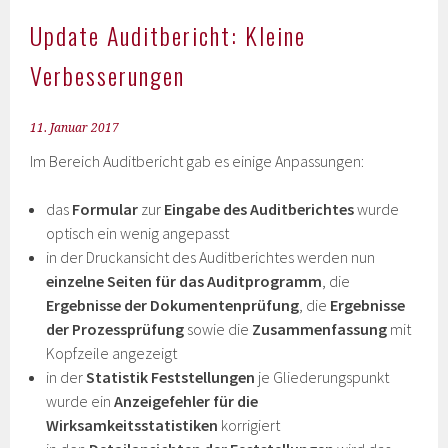
Update Auditbericht: Kleine
Verbesserungen
11. Januar 2017
Im Bereich Auditbericht gab es einige Anpassungen:
das
Formular
zur
Eingabe des Auditberichtes
wurde
optisch ein wenig angepasst
in der Druckansicht des Auditberichtes werden nun
einzelne Seiten für das Auditprogramm
, die
Ergebnisse der Dokumentenprüfung
, die
Ergebnisse
der Prozessprüfung
sowie die
Zusammenfassung
mit
Kopfzeile angezeigt
in der
Statistik Feststellungen
je Gliederungspunkt
wurde ein
Anzeigefehler für die
Wirksamkeitsstatistiken
korrigiert