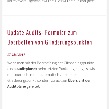
korrekt vorausgewählt wurde. Dies wurde nun korrigiert.
Update Audits: Formular zum
Bearbeiten von Gliederungspunkten
17. Mai 2017
Wenn man mit der Bearbeitung der Gliederungspunkte
eines
Auditplanes
beim letzten Punkt angelangt ist wird
man nun nicht mehr automatisch zum ersten
Gliederungspunkt, sondern zurück zur
Übersicht der
Auditpläne
geleitet.