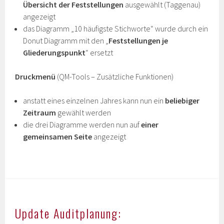
Übersicht der Feststellungen
ausgewählt (Taggenau)
angezeigt
das Diagramm „10 häufigste Stichworte“ wurde durch ein
Donut Diagramm mit den „
Feststellungen je
Gliederungspunkt
“ ersetzt
Druckmenü
(QM-Tools – Zusätzliche Funktionen)
anstatt eines einzelnen Jahres kann nun ein
beliebiger
Zeitraum
gewählt werden
die drei Diagramme werden nun auf
einer
gemeinsamen Seite
angezeigt
Update Auditplanung: