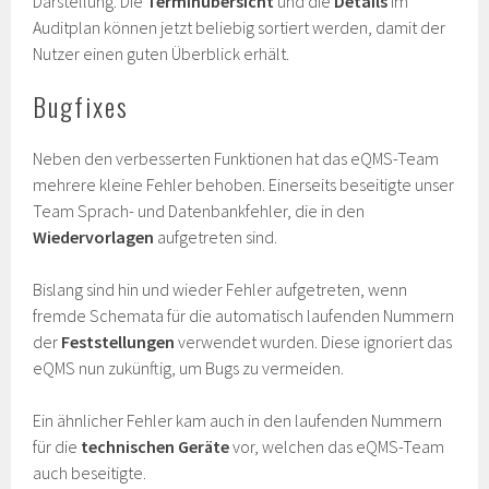
Darstellung. Die
Terminübersicht
und die
Details
im
Auditplan können jetzt beliebig sortiert werden, damit der
Nutzer einen guten Überblick erhält.
Bugfixes
Neben den verbesserten Funktionen hat das eQMS-Team
mehrere kleine Fehler behoben. Einerseits beseitigte unser
Team Sprach- und Datenbankfehler, die in den
Wiedervorlagen
aufgetreten sind.
Bislang sind hin und wieder Fehler aufgetreten, wenn
fremde Schemata für die automatisch laufenden Nummern
der
Feststellungen
verwendet wurden. Diese ignoriert das
eQMS nun zukünftig, um Bugs zu vermeiden.
Ein ähnlicher Fehler kam auch in den laufenden Nummern
für die
technischen Geräte
vor, welchen das eQMS-Team
auch beseitigte.