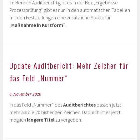
Im Bereich Auditbericht gibt es in der Box „Ergebnisse
Prozessprüfung“ gibt es nun in den automatischen Tabellen
mit den Feststellungen eine zusätzliche Spalte für
„
Maßnahme in Kurzform
“.
Update Auditbericht: Mehr Zeichen für
das Feld „Nummer“
6. November 2020
In das Feld „Nummer“ des
Auditberichtes
passen jetzt
mehr als die 20 bisherigen Zeichen. Dadurch ist es jetzt
möglich
längere Titel
zu vergeben.