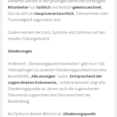
Weiterhin werden in den jeweiligen Bereichen beteiligten
Mitarbeiter
nun
farblich
und textlich
gekennzeichnet
,
falls sie dort als
Hauptverantwortlich
, Stellvertreter oder
Teammitglied zugeordnet sind.
Zudem wurden die Icons, Symbole und Optionen auf den
neusten Stand gebracht.
Gliederungen
Im Bereich „Gliederungspunkt bearbeiten“ gibt es im Tab
Verknüpfungen (zu anderen Gliederungspunkten) nun eine
Auswahlhilfe „
Alle anzeigen
“ sowie „
Entsprechend der
zugeordneten Dokumente
„. Letztere Auswahl zeigt alle
Gliederungspunkte an, denen auch die zugeordneten
Dokumente zugeordnet sind. Dies erleichtert die
Bearbeitung.
Als Option in diesem Bereich ist „
Gliederungspunkt