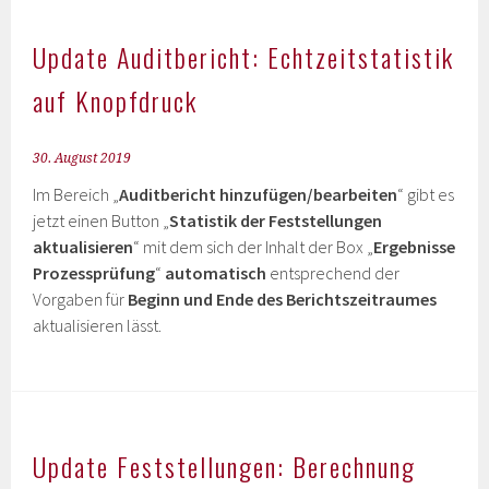
Update Auditbericht: Echtzeitstatistik
auf Knopfdruck
30. August 2019
Im Bereich „
Auditbericht hinzufügen/bearbeiten
“ gibt es
jetzt einen Button „
Statistik der Feststellungen
aktualisieren
“ mit dem sich der Inhalt der Box „
Ergebnisse
Prozessprüfung
“
automatisch
entsprechend der
Vorgaben für
Beginn und Ende des Berichtszeitraumes
aktualisieren lässt.
Update Feststellungen: Berechnung