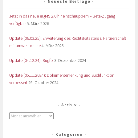
Neueste Beiträge
Jetzt in das neue eQMS 2.0 hineinschnuppern – Beta-Zugang
verfügbar
5. März 2026
Update (06.03.25): Erweiterung des Rechtskatasters & Partnerschaft
mit umwelt-online
4. März 2025
Update (04.12.24): Bugfix
3. Dezember 2024
Update (05.11.2024): Dokumentenlenkung und Suchfunktion
verbessert
29. Oktober 2024
Archiv
Kategorien