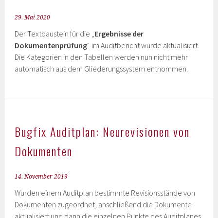
29. Mai 2020
Der Textbaustein für die „
Ergebnisse der
Dokumentenprüfung
“ im Auditbericht wurde aktualisiert.
Die Kategorien in den Tabellen werden nun nicht mehr
automatisch aus dem Gliederungssystem entnommen.
Bugfix Auditplan: Neurevisionen von
Dokumenten
14. November 2019
Wurden einem Auditplan bestimmte Revisionsstände von
Dokumenten zugeordnet, anschließend die Dokumente
aktualisiert und dann die einzelnen Punkte des Auditplanes