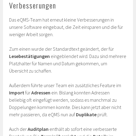
Verbesserungen
Das eQMS-Team hat erneut kleine Verbesserungen in
unsere Software eingebaut, die Zeit einsparen und die für
weniger Arbeit sorgen.
Zum einen wurde der Standardtext geändert, der für
Lesebestätigungen
eingeblendet wird. Dazu sind mehrere
Platzhalter für Namen und Datum gekommen, um
Übersicht zu schaffen.
Außerdem führte unser Team ein zusätzliches Feature im
Import
für
Adressen
ein. Bislang konnten Adressen
beliebig oft eingefügt werden, sodass es manchmal zu
Doppelungen kommen konnte. Dies kann jetzt aber nicht
mehr passieren, da eQMS nun auf
Duplikate
prüft.
Auch der
Auditplan
enthält ab sofort eine verbesserte