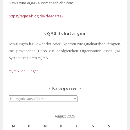
News zum eQMS automatisch abrufen:
https://eqms-blog.de/?feed=rss2
eQMS Schulungen
Schulungen für Anwender oder Experten wie Qualitätsbeauftragten,
mit praktischen Tipps zur erfolgreichen Organisation eines QM-
Systems mit dem eQMS:
eQMS Schulungen
Kategorien
August 2026
M
D
M
D
F
S
S