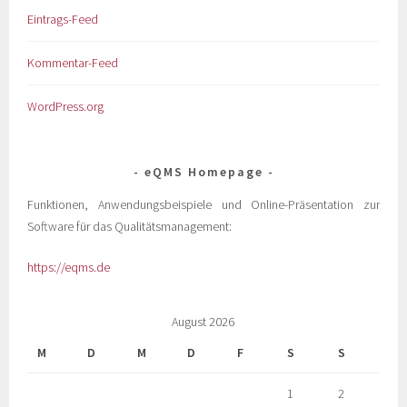
Eintrags-Feed
Kommentar-Feed
WordPress.org
eQMS Homepage
Funktionen, Anwendungsbeispiele und Online-Präsentation zur
Software für das Qualitätsmanagement:
https://eqms.de
August 2026
M
D
M
D
F
S
S
1
2