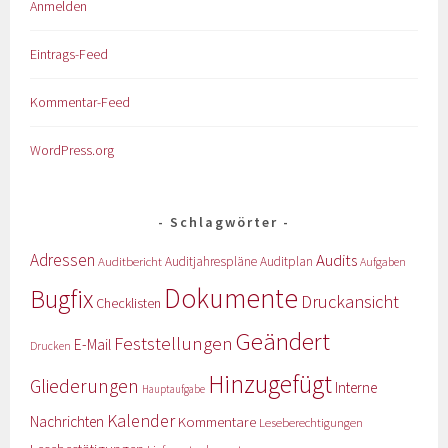
Anmelden
Eintrags-Feed
Kommentar-Feed
WordPress.org
Schlagwörter
Adressen
Audits
Auditbericht
Auditjahrespläne
Auditplan
Aufgaben
Dokumente
Bugfix
Druckansicht
Checklisten
Geändert
Feststellungen
E-Mail
Drucken
Hinzugefügt
Gliederungen
Interne
Hauptaufgabe
Kalender
Nachrichten
Kommentare
Leseberechtigungen