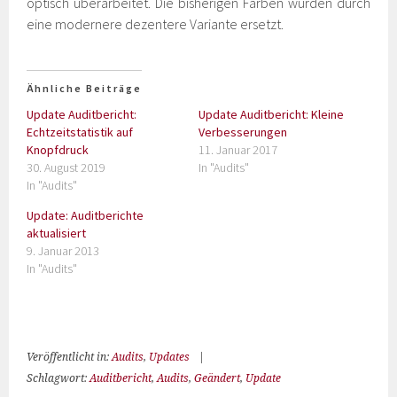
optisch überarbeitet. Die bisherigen Farben wurden durch
eine modernere dezentere Variante ersetzt.
Ähnliche Beiträge
Update Auditbericht:
Update Auditbericht: Kleine
Echtzeitstatistik auf
Verbesserungen
Knopfdruck
11. Januar 2017
30. August 2019
In "Audits"
In "Audits"
Update: Auditberichte
aktualisiert
9. Januar 2013
In "Audits"
Veröffentlicht in:
Audits
,
Updates
|
Schlagwort:
Auditbericht
,
Audits
,
Geändert
,
Update