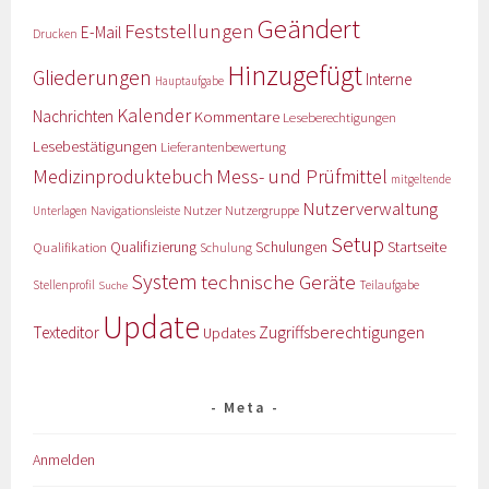
Geändert
Feststellungen
E-Mail
Drucken
Hinzugefügt
Gliederungen
Interne
Hauptaufgabe
Kalender
Nachrichten
Kommentare
Leseberechtigungen
Lesebestätigungen
Lieferantenbewertung
Medizinproduktebuch
Mess- und Prüfmittel
mitgeltende
Nutzerverwaltung
Nutzer
Navigationsleiste
Nutzergruppe
Unterlagen
Setup
Qualifizierung
Startseite
Qualifikation
Schulungen
Schulung
System
technische Geräte
Stellenprofil
Teilaufgabe
Suche
Update
Zugriffsberechtigungen
Texteditor
Updates
Meta
Anmelden