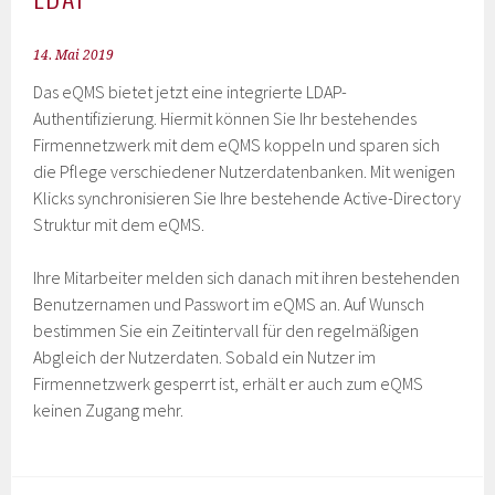
14. Mai 2019
Das eQMS bietet jetzt eine integrierte LDAP-
Authentifizierung. Hiermit können Sie Ihr bestehendes
Firmennetzwerk mit dem eQMS koppeln und sparen sich
die Pflege verschiedener Nutzerdatenbanken. Mit wenigen
Klicks synchronisieren Sie Ihre bestehende Active-Directory
Struktur mit dem eQMS.
Ihre Mitarbeiter melden sich danach mit ihren bestehenden
Benutzernamen und Passwort im eQMS an. Auf Wunsch
bestimmen Sie ein Zeitintervall für den regelmäßigen
Abgleich der Nutzerdaten. Sobald ein Nutzer im
Firmennetzwerk gesperrt ist, erhält er auch zum eQMS
keinen Zugang mehr.