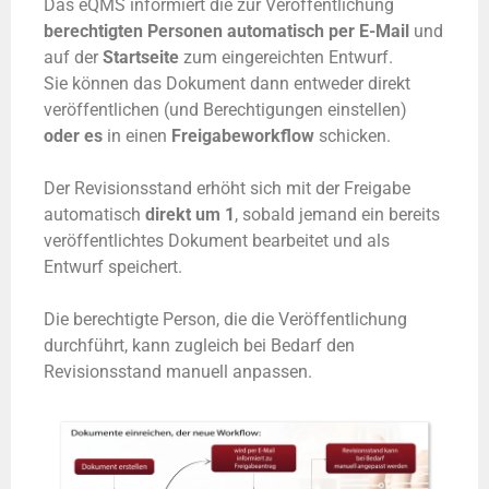
Das eQMS informiert die zur Veröffentlichung
berechtigten Personen automatisch per E-Mail
und
auf der
Startseite
zum eingereichten Entwurf.
Sie können das Dokument dann entweder direkt
veröffentlichen (und Berechtigungen einstellen)
oder es
in einen
Freigabeworkflow
schicken.
Der Revisionsstand erhöht sich mit der Freigabe
automatisch
direkt um 1
, sobald jemand ein bereits
veröffentlichtes Dokument bearbeitet und als
Entwurf speichert.
Die berechtigte Person, die die Veröffentlichung
durchführt, kann zugleich bei Bedarf den
Revisionsstand manuell anpassen.