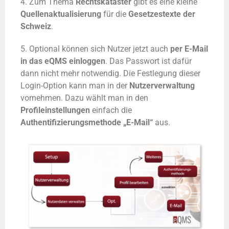
4. Zum Thema
Rechtskataster
gibt es eine kleine
Quellenaktualisierung
für die
Gesetzestexte der
Schweiz
.
5. Optional können sich Nutzer jetzt auch
per E-Mail
in das eQMS einloggen
. Das Passwort ist dafür
dann nicht mehr notwendig. Die Festlegung dieser
Login-Option kann man in der
Nutzerverwaltung
vornehmen. Dazu wählt man in den
Profileinstellungen
einfach die
Authentifizierungsmethode „E-Mail“
aus.