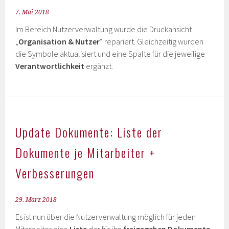
7. Mai 2018
Im Bereich Nutzerverwaltung wurde die Druckansicht
„
Organisation & Nutzer
“ repariert. Gleichzeitig wurden
die Symbole aktualisiert und eine Spalte für die jeweilige
Verantwortlichkeit
ergänzt.
Update Dokumente: Liste der
Dokumente je Mitarbeiter +
Verbesserungen
29. März 2018
Es ist nun über die Nutzerverwaltung möglich für jeden
Mitarbeiter eine
Liste
der für ihn
freigegeben Dokumente