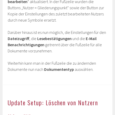
bearbeiten
“ aktualisiert. In der Fußzeile wurden die
Buttons „Nutzer = Gliederungspunkt“ sowie der Button zur
Kopie der Einstellungen des zuletzt bearbeiteten Nutzers
durch neue Symbole ersetzt.
Darüber hinaus ist es nun möglich, die Einstellungen für den
Dateizugriff
, die
Lesebestätigungen
und die
E-Mail
Benachrichtigungen
getrennt über die Fußzeile für alle
Dokumente vorzunehmen.
Weiterhin kann man in der Fußzeile die zu ändernden
Dokumente nun nach
Dokumententyp
auswählen.
Update Setup: Löschen von Nutzern