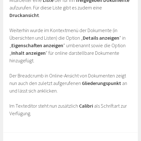
aufzurufen. Für diese Liste gibt es zudem eine
Druckansicht
.
Weiterhin wurde im Kontextmenü der Dokumente (in
Übersichten und Listen) die Option „
Details anzeigen
“ in
„
Eigenschaften anzeigen
“ umbenannt sowie die Option
„
Inhalt anzeigen
“ für online darstellbare Dokumente
hinzugefügt.
Der Breadcrumb in Online-Ansicht von Dokumenten zeigt
nun auch den zuletzt aufgerufenen
Gliederungspunkt
an
und lässt sich anklicken.
Im Texteditor steht nun zusätzlich
Calibri
als Schriftart zur
Verfügung.