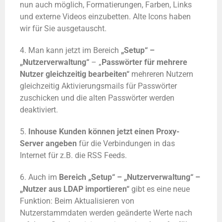
nun auch möglich
,
Formatierungen, Farben, Links
und externe Videos einzubetten. Alte Icons haben
wir für Sie ausgetauscht.
4. Man kann jetzt im Bereich
„Setup“ –
„Nutzerverwaltung“
– „
Passwörter für mehrere
Nutzer gleichzeitig bearbeiten“
mehreren Nutzern
gleichzeitig Aktivierungsmails für Passwörter
zuschicken und die alten Passwörter werden
deaktiviert.
5.
Inhouse Kunden können jetzt einen Proxy-
Server angeben
für die Verbindungen in das
Internet für z.B. die RSS Feeds.
6. Auch im
Bereich „Setup“ – „Nutzerverwaltung“ –
„Nutzer aus LDAP importieren“
g
ibt es eine neue
Funktion:
Beim Aktualisieren von
Nutzerstammdaten werden geänderte Werte nach