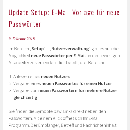
Update Setup: E-Mail Vorlage für neue
Passwörter
9. Februar 2018
Im Bereich „
Setup
“ – „
Nutzerverwaltung
“ gibt es nun die
Möglichkeit
neue Passwörter per E-Mail
an den jeweiligen
Mitarbeiter zu versenden. Dies betrifft drei Bereiche:
Anlegen eines
neuen Nutzers
Vergabe eines
neuen Passwortes für einen Nutzer
Vergabe von
neuen Passwörtern für mehrere Nutzer
gleichzeitig
Sie finden die Symbole bzw. Links direkt neben den
Passwörtern. Mit einem Klick öffnet sich Ihr E-Mail
Programm. Der Empfänger, Betreff und Nachrichteninhalt