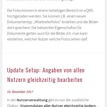
Die Fotos können in einem beliebigen Bereich im eQMS
hochgeladen werden. Sie können z.B. einen neuen
Dokumententyp „Mitarbeiterfotos“ erstellen und die Bilder
dort speichern. Die bekannten Eigenschaften für
Dokumente gelten auch für die Bilder d.h. man kann
einstellen, welcher Nutzer welche Fotos sehen darf.
Update Setup: Angaben von allen
Nutzern gleichzeitig bearbeiten
10. November 2017
In der
Nutzerverwaltung
gibt es nun die zusätzliche
Option „
Stammdaten aller Nutzer gleichzeitig ändern
„.