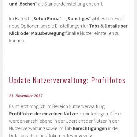
und löschen
“ als Standardeinstellung entfernt.
Im Bereich „
Setup Firma
“ – „
Sonstiges
“ gibt es nun zwei
neue Optionen um die Einstellungen für
Tabs & Details per
Klick oder Mausbewegung
für alle Nutzer einstellen zu
können.
Update Nutzerverwaltung: Profilfotos
21. November 2017
Es ist jetzt möglich im Bereich Nutzerverwaltung
Profilfotos der einzelnen Nutzer
zu hinterlegen. Diese
werden anschließend in der Übersicht der Nutzer in der
Nutzerverwaltung sowie im Tab
Berechtigungen
in der
Detailansicht eines Dokumentes angezeigt.