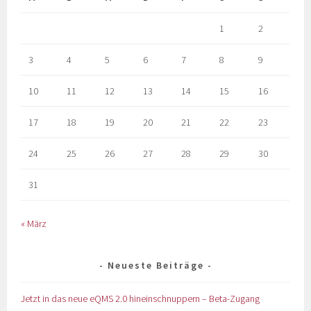
1
2
3
4
5
6
7
8
9
10
11
12
13
14
15
16
17
18
19
20
21
22
23
24
25
26
27
28
29
30
31
« März
Neueste Beiträge
Jetzt in das neue eQMS 2.0 hineinschnuppern – Beta-Zugang