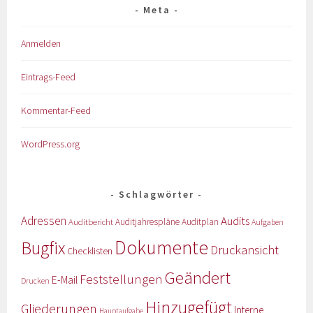
Meta
Anmelden
Eintrags-Feed
Kommentar-Feed
WordPress.org
Schlagwörter
Adressen
Audits
Auditbericht
Auditjahrespläne
Auditplan
Aufgaben
Dokumente
Bugfix
Druckansicht
Checklisten
Geändert
Feststellungen
E-Mail
Drucken
Hinzugefügt
Gliederungen
Interne
Hauptaufgabe