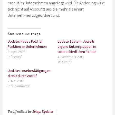
erneut im Unternehmen angelegt wird. Die Änderung wirkt
sich nicht auf Accounts aus die mehr als einem
Unternehmen zugeordnet sind.
Ähnliche Beiträge
Update: Neues Feld für
Update System: Jeweils
Funktion im Unternehmen
eigene Nutzergruppen in
8. April 2013
unterschiedlichen Firmen
In "Setup"
4. November 2011
In "Setup"
Update: Lesebestätigungen
direkt durch Aufruf
7. Mai 2013
In "Dokumente"
Veröffentlicht in:
Setup
,
Updates
|