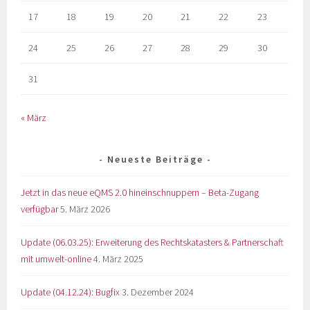
17
18
19
20
21
22
23
24
25
26
27
28
29
30
31
« März
Neueste Beiträge
Jetzt in das neue eQMS 2.0 hineinschnuppern – Beta-Zugang
verfügbar
5. März 2026
Update (06.03.25): Erweiterung des Rechtskatasters & Partnerschaft
mit umwelt-online
4. März 2025
Update (04.12.24): Bugfix
3. Dezember 2024