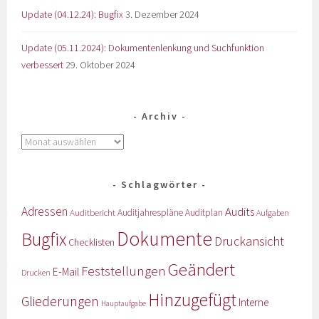
Update (04.12.24): Bugfix
3. Dezember 2024
Update (05.11.2024): Dokumentenlenkung und Suchfunktion
verbessert
29. Oktober 2024
Archiv
Schlagwörter
Adressen
Audits
Auditbericht
Auditjahrespläne
Auditplan
Aufgaben
Dokumente
Bugfix
Druckansicht
Checklisten
Geändert
Feststellungen
E-Mail
Drucken
Hinzugefügt
Gliederungen
Interne
Hauptaufgabe