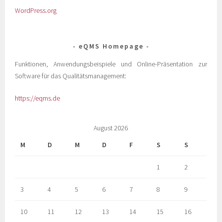
WordPress.org
eQMS Homepage
Funktionen, Anwendungsbeispiele und Online-Präsentation zur
Software für das Qualitätsmanagement:
https://eqms.de
August 2026
M
D
M
D
F
S
S
1
2
3
4
5
6
7
8
9
10
11
12
13
14
15
16