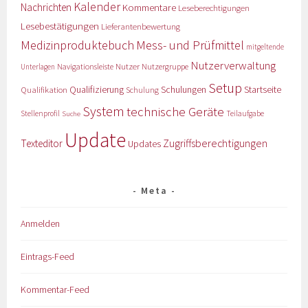
Kalender
Nachrichten
Kommentare
Leseberechtigungen
Lesebestätigungen
Lieferantenbewertung
Medizinproduktebuch
Mess- und Prüfmittel
mitgeltende
Nutzerverwaltung
Nutzer
Navigationsleiste
Nutzergruppe
Unterlagen
Setup
Qualifizierung
Startseite
Qualifikation
Schulungen
Schulung
System
technische Geräte
Stellenprofil
Teilaufgabe
Suche
Update
Zugriffsberechtigungen
Texteditor
Updates
Meta
Anmelden
Eintrags-Feed
Kommentar-Feed