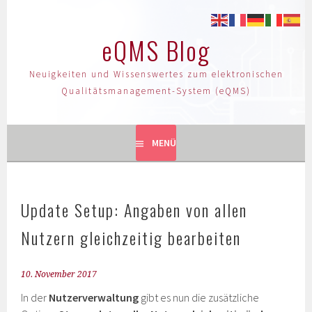
eQMS Blog
Neuigkeiten und Wissenswertes zum elektronischen
Qualitätsmanagement-System (eQMS)
MENÜ
Update Setup: Angaben von allen
Nutzern gleichzeitig bearbeiten
10. November 2017
In der
Nutzerverwaltung
gibt es nun die zusätzliche