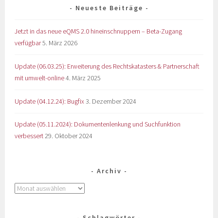
Neueste Beiträge
Jetzt in das neue eQMS 2.0 hineinschnuppern – Beta-Zugang
verfügbar
5. März 2026
Update (06.03.25): Erweiterung des Rechtskatasters & Partnerschaft
mit umwelt-online
4. März 2025
Update (04.12.24): Bugfix
3. Dezember 2024
Update (05.11.2024): Dokumentenlenkung und Suchfunktion
verbessert
29. Oktober 2024
Archiv
Schlagwörter