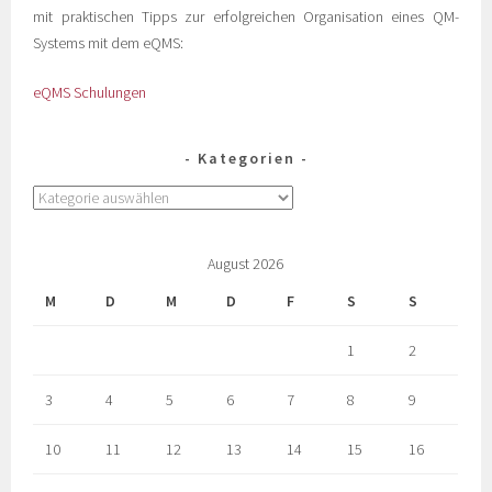
mit praktischen Tipps zur erfolgreichen Organisation eines QM-
Systems mit dem eQMS:
eQMS Schulungen
Kategorien
August 2026
M
D
M
D
F
S
S
1
2
3
4
5
6
7
8
9
10
11
12
13
14
15
16