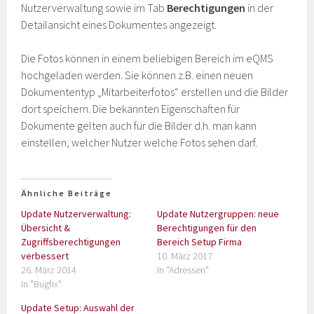
Nutzerverwaltung sowie im Tab
Berechtigungen
in der
Detailansicht eines Dokumentes angezeigt.
Die Fotos können in einem beliebigen Bereich im eQMS
hochgeladen werden. Sie können z.B. einen neuen
Dokumententyp „Mitarbeiterfotos“ erstellen und die Bilder
dort speichern. Die bekannten Eigenschaften für
Dokumente gelten auch für die Bilder d.h. man kann
einstellen, welcher Nutzer welche Fotos sehen darf.
Ähnliche Beiträge
Update Nutzerverwaltung:
Update Nutzergruppen: neue
Übersicht &
Berechtigungen für den
Zugriffsberechtigungen
Bereich Setup Firma
verbessert
10. März 2017
26. März 2014
In "Adressen"
In "Bugfix"
Update Setup: Auswahl der