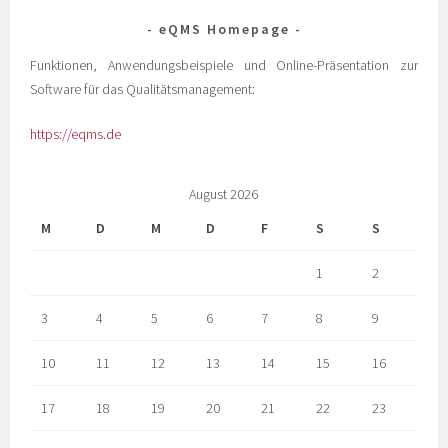
eQMS Homepage
Funktionen, Anwendungsbeispiele und Online-Präsentation zur
Software für das Qualitätsmanagement:
https://eqms.de
August 2026
M
D
M
D
F
S
S
1
2
3
4
5
6
7
8
9
10
11
12
13
14
15
16
17
18
19
20
21
22
23