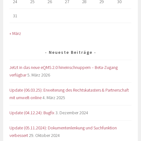
24
25
26
27
28
29
30
31
« März
Neueste Beiträge
Jetzt in das neue eQMS 2.0 hineinschnuppern – Beta-Zugang
verfügbar
5. März 2026
Update (06.03.25): Erweiterung des Rechtskatasters & Partnerschaft
mit umwelt-online
4. März 2025
Update (04.12.24): Bugfix
3. Dezember 2024
Update (05.11.2024): Dokumentenlenkung und Suchfunktion
verbessert
29. Oktober 2024