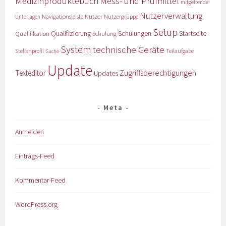
Medizinproduktebuch
Mess- und Prüfmittel
mitgeltende
Nutzerverwaltung
Nutzer
Navigationsleiste
Nutzergruppe
Unterlagen
Setup
Qualifizierung
Startseite
Qualifikation
Schulungen
Schulung
System
technische Geräte
Stellenprofil
Teilaufgabe
Suche
Update
Zugriffsberechtigungen
Texteditor
Updates
Meta
Anmelden
Eintrags-Feed
Kommentar-Feed
WordPress.org