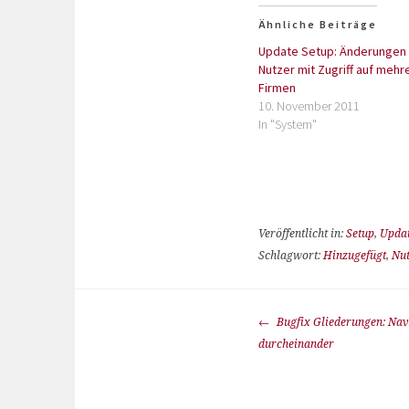
Ähnliche Beiträge
Update Setup: Änderungen 
Nutzer mit Zugriff auf mehr
Firmen
10. November 2011
In "System"
Veröffentlicht in:
Setup
,
Upda
Schlagwort:
Hinzugefügt
,
Nu
Bugfix Gliederungen: Nav
durcheinander