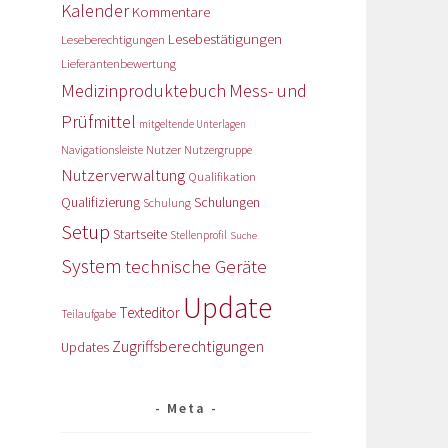
Kalender
Kommentare
Lesebestätigungen
Leseberechtigungen
Lieferantenbewertung
Medizinproduktebuch
Mess- und
Prüfmittel
mitgeltende Unterlagen
Nutzer
Navigationsleiste
Nutzergruppe
Nutzerverwaltung
Qualifikation
Qualifizierung
Schulungen
Schulung
Setup
Startseite
Stellenprofil
Suche
System
technische Geräte
Update
Texteditor
Teilaufgabe
Zugriffsberechtigungen
Updates
Meta