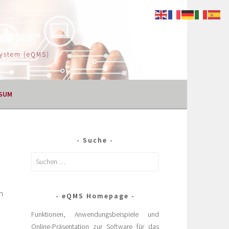
System (eQMS)
SUM
Suche
h
eQMS Homepage
Funktionen, Anwendungsbeispiele und
Online-Präsentation zur Software für das