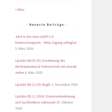
« März
Neueste Beiträge
Jetzt in das neue eQMS 2.0
hineinschnuppern – Beta-Zugang verfügbar
5. März 2026
Update (06.03.25): Erweiterung des
Rechtskatasters & Partnerschaft mit umwelt-
online
4. März 2025
Update (04.12.24): Bugfix
3. Dezember 2024
Update (05.11.2024): Dokumentenlenkung
und Suchfunktion verbessert
29. Oktober
2024