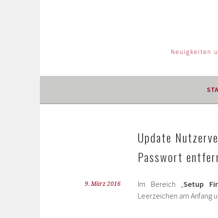
Neuigkeiten 
ST
Update Nutzerve
Passwort entfer
Im Bereich „
Setup Fi
9. März 2016
Leerzeichen am Anfang u