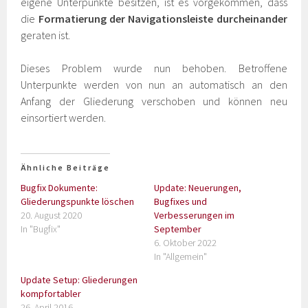
eigene Unterpunkte besitzen, ist es vorgekommen, dass
die
Formatierung der Navigationsleiste durcheinander
geraten ist.
Dieses Problem wurde nun behoben. Betroffene
Unterpunkte werden von nun an automatisch an den
Anfang der Gliederung verschoben und können neu
einsortiert werden.
Ähnliche Beiträge
Bugfix Dokumente:
Update: Neuerungen,
Gliederungspunkte löschen
Bugfixes und
20. August 2020
Verbesserungen im
In "Bugfix"
September
6. Oktober 2022
In "Allgemein"
Update Setup: Gliederungen
kompfortabler
26. April 2016