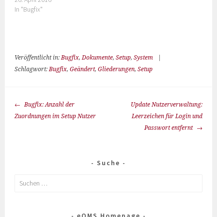
In "Bugfix"
Veröffentlicht in:
Bugfix
,
Dokumente
,
Setup
,
System
|
Schlagwort:
Bugfix
,
Geändert
,
Gliederungen
,
Setup
Bugfix: Anzahl der
Update Nutzerverwaltung:
Zuordnungen im Setup Nutzer
Leerzeichen für Login und
Passwort entfernt
Suche
eQMS Homepage