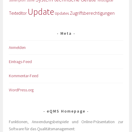
Stellenprofil
Teilaufgabe
Suche
Update
Zugriffsberechtigungen
Texteditor
Updates
Meta
Anmelden
Eintrags-Feed
Kommentar-Feed
WordPress.org
eQMS Homepage
Funktionen, Anwendungsbeispiele und Online-Präsentation zur
Software für das Qualitätsmanagement: