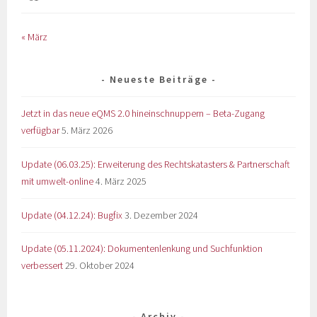
« März
Neueste Beiträge
Jetzt in das neue eQMS 2.0 hineinschnuppern – Beta-Zugang
verfügbar
5. März 2026
Update (06.03.25): Erweiterung des Rechtskatasters & Partnerschaft
mit umwelt-online
4. März 2025
Update (04.12.24): Bugfix
3. Dezember 2024
Update (05.11.2024): Dokumentenlenkung und Suchfunktion
verbessert
29. Oktober 2024
Archiv