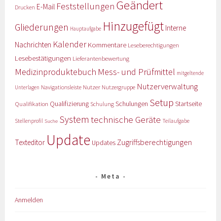
Geändert
Feststellungen
E-Mail
Drucken
Hinzugefügt
Gliederungen
Interne
Hauptaufgabe
Kalender
Nachrichten
Kommentare
Leseberechtigungen
Lesebestätigungen
Lieferantenbewertung
Medizinproduktebuch
Mess- und Prüfmittel
mitgeltende
Nutzerverwaltung
Nutzer
Navigationsleiste
Nutzergruppe
Unterlagen
Setup
Qualifizierung
Startseite
Qualifikation
Schulungen
Schulung
System
technische Geräte
Stellenprofil
Teilaufgabe
Suche
Update
Zugriffsberechtigungen
Texteditor
Updates
Meta
Anmelden