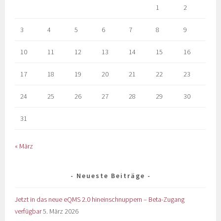
1
2
3
4
5
6
7
8
9
10
11
12
13
14
15
16
17
18
19
20
21
22
23
24
25
26
27
28
29
30
31
« März
Neueste Beiträge
Jetzt in das neue eQMS 2.0 hineinschnuppern – Beta-Zugang
verfügbar
5. März 2026