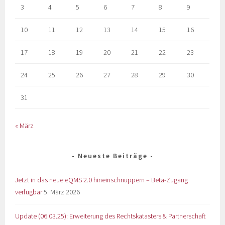
3
4
5
6
7
8
9
10
11
12
13
14
15
16
17
18
19
20
21
22
23
24
25
26
27
28
29
30
31
« März
Neueste Beiträge
Jetzt in das neue eQMS 2.0 hineinschnuppern – Beta-Zugang
verfügbar
5. März 2026
Update (06.03.25): Erweiterung des Rechtskatasters & Partnerschaft