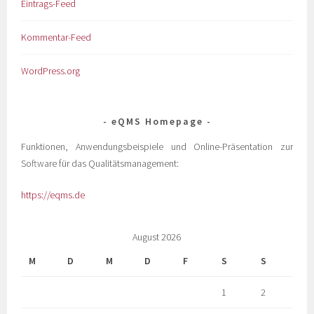
Eintrags-Feed
Kommentar-Feed
WordPress.org
eQMS Homepage
Funktionen, Anwendungsbeispiele und Online-Präsentation zur
Software für das Qualitätsmanagement:
https://eqms.de
August 2026
M
D
M
D
F
S
S
1
2