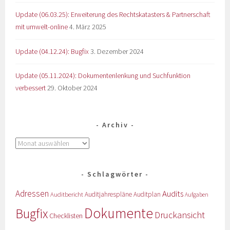
Update (06.03.25): Erweiterung des Rechtskatasters & Partnerschaft
mit umwelt-online
4. März 2025
Update (04.12.24): Bugfix
3. Dezember 2024
Update (05.11.2024): Dokumentenlenkung und Suchfunktion
verbessert
29. Oktober 2024
Archiv
Schlagwörter
Adressen
Audits
Auditbericht
Auditjahrespläne
Auditplan
Aufgaben
Dokumente
Bugfix
Druckansicht
Checklisten