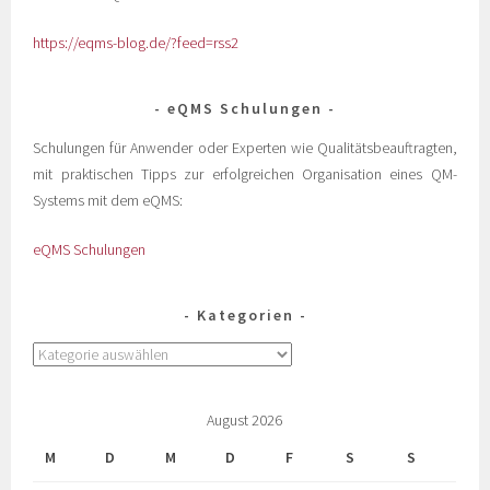
https://eqms-blog.de/?feed=rss2
eQMS Schulungen
Schulungen für Anwender oder Experten wie Qualitätsbeauftragten,
mit praktischen Tipps zur erfolgreichen Organisation eines QM-
Systems mit dem eQMS:
eQMS Schulungen
Kategorien
August 2026
M
D
M
D
F
S
S