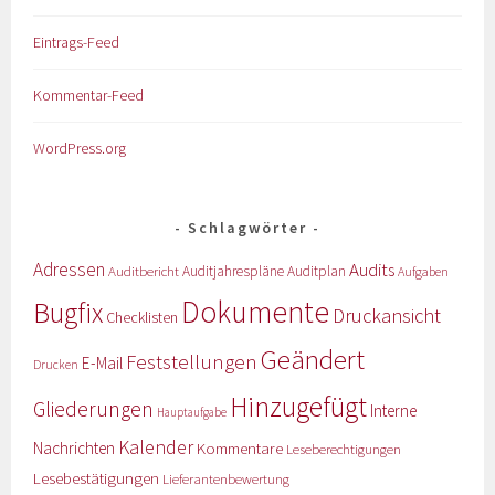
Eintrags-Feed
Kommentar-Feed
WordPress.org
Schlagwörter
Adressen
Audits
Auditbericht
Auditjahrespläne
Auditplan
Aufgaben
Dokumente
Bugfix
Druckansicht
Checklisten
Geändert
Feststellungen
E-Mail
Drucken
Hinzugefügt
Gliederungen
Interne
Hauptaufgabe
Kalender
Nachrichten
Kommentare
Leseberechtigungen
Lesebestätigungen
Lieferantenbewertung