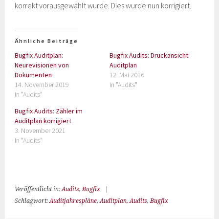
korrekt vorausgewählt wurde. Dies wurde nun korrigiert.
Ähnliche Beiträge
Bugfix Auditplan:
Bugfix Audits: Druckansicht
Neurevisionen von
Auditplan
Dokumenten
12. Mai 2016
14. November 2019
In "Audits"
In "Audits"
Bugfix Audits: Zähler im
Auditplan korrigiert
3. November 2021
In "Audits"
Veröffentlicht in:
Audits
,
Bugfix
|
Schlagwort:
Auditjahrespläne
,
Auditplan
,
Audits
,
Bugfix