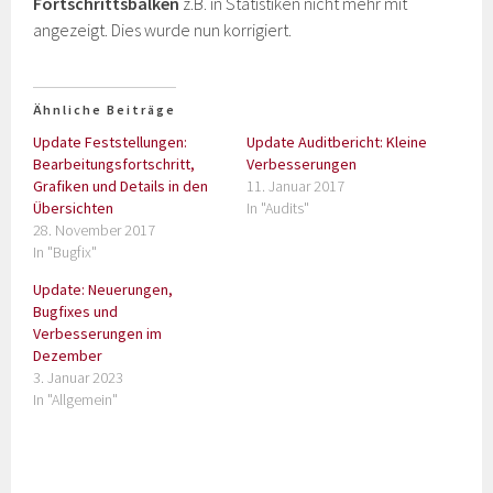
Fortschrittsbalken
z.B. in Statistiken nicht mehr mit
angezeigt. Dies wurde nun korrigiert.
Ähnliche Beiträge
Update Feststellungen:
Update Auditbericht: Kleine
Bearbeitungsfortschritt,
Verbesserungen
Grafiken und Details in den
11. Januar 2017
Übersichten
In "Audits"
28. November 2017
In "Bugfix"
Update: Neuerungen,
Bugfixes und
Verbesserungen im
Dezember
3. Januar 2023
In "Allgemein"