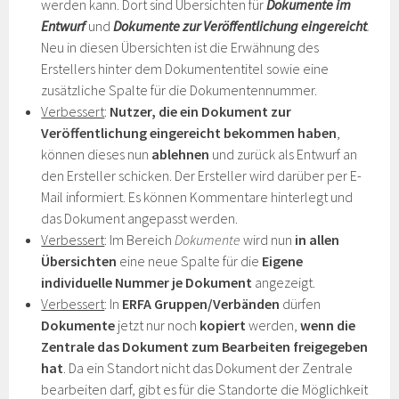
werden kann. Dort sind Übersichten für
Dokumente im
Entwurf
und
Dokumente zur Veröffentlichung eingereicht
.
Neu in diesen Übersichten ist die Erwähnung des
Erstellers hinter dem Dokumententitel sowie eine
zusätzliche Spalte für die Dokumentennummer.
Verbessert
:
Nutzer, die ein Dokument zur
Veröffentlichung eingereicht bekommen haben
,
können dieses nun
ablehnen
und zurück als Entwurf an
den Ersteller schicken. Der Ersteller wird darüber per E-
Mail informiert. Es können Kommentare hinterlegt und
das Dokument angepasst werden.
Verbessert
: Im Bereich
Dokumente
wird nun
in allen
Übersichten
eine neue Spalte für die
Eigene
individuelle Nummer je Dokument
angezeigt.
Verbessert
: In
ERFA Gruppen/Verbänden
dürfen
Dokumente
jetzt nur noch
kopiert
werden,
wenn die
Zentrale das Dokument zum Bearbeiten freigegeben
hat
. Da ein Standort nicht das Dokument der Zentrale
bearbeiten darf, gibt es für die Standorte die Möglichkeit