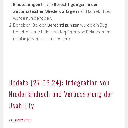
Einstellungen
für die
Berechtigungen in den
automatischen Wiedervorlagen
nicht korrekt. Dies
wurde nun behoben.
Behoben
: Bei den
Berechtigungen
wurde ein Bug
behoben, durch den das Kopieren von Dokumenten
nicht in jedem Fall funktionierte.
Update (27.03.24): Integration von
Niederländisch und Verbesserung der
Usability
21. März 2024