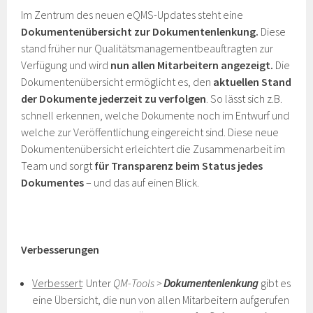
Im Zentrum des neuen eQMS-Updates steht eine
Dokumentenübersicht zur Dokumentenlenkung.
Diese
stand früher nur Qualitätsmanagementbeauftragten zur
Verfügung und wird
nun allen Mitarbeitern angezeigt.
Die
Dokumentenübersicht ermöglicht es, den
aktuellen Stand
der Dokumente jederzeit zu verfolgen
. So lässt sich z.B.
schnell erkennen, welche Dokumente noch im Entwurf und
welche zur Veröffentlichung eingereicht sind. Diese neue
Dokumentenübersicht erleichtert die Zusammenarbeit im
Team und sorgt
für Transparenz beim Status jedes
Dokumentes
– und das auf einen Blick.
Verbesserungen
Verbessert
: Unter
QM-Tools >
Dokumentenlenkung
gibt es
eine Übersicht, die nun von allen Mitarbeitern aufgerufen