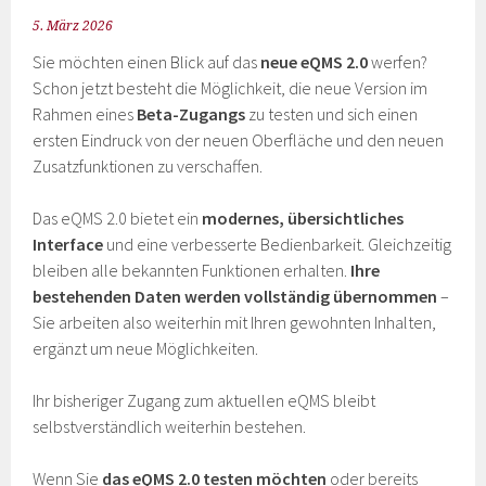
5. März 2026
Sie möchten einen Blick auf das
neue eQMS 2.0
werfen?
Schon jetzt besteht die Möglichkeit, die neue Version im
Rahmen eines
Beta-Zugangs
zu testen und sich einen
ersten Eindruck von der neuen Oberfläche und den neuen
Zusatzfunktionen zu verschaffen.
Das eQMS 2.0 bietet ein
modernes, übersichtliches
Interface
und eine verbesserte Bedienbarkeit. Gleichzeitig
bleiben alle bekannten Funktionen erhalten.
Ihre
bestehenden Daten werden vollständig übernommen
–
Sie arbeiten also weiterhin mit Ihren gewohnten Inhalten,
ergänzt um neue Möglichkeiten.
Ihr bisheriger Zugang zum aktuellen eQMS bleibt
selbstverständlich weiterhin bestehen.
Wenn Sie
das eQMS 2.0 testen möchten
oder bereits