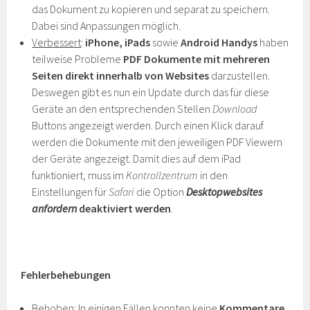
das Dokument zu kopieren und separat zu speichern.
Dabei sind Anpassungen möglich.
Verbessert
:
iPhone, iPads
sowie
Android Handys
haben
teilweise Probleme
PDF Dokumente mit mehreren
Seiten direkt innerhalb von Websites
darzustellen.
Deswegen gibt es nun ein Update durch das für diese
Geräte an den entsprechenden Stellen
Download
Buttons angezeigt werden. Durch einen Klick darauf
werden die Dokumente mit den jeweiligen PDF Viewern
der Geräte angezeigt. Damit dies auf dem iPad
funktioniert, muss im
Kontrollzentrum
in den
Einstellungen für
Safari
die Option
Desktopwebsites
anfordern
deaktiviert werden
.
Fehlerbehebungen
Behoben
: In einigen Fällen konnten keine
Kommentare