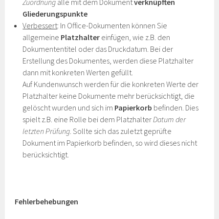
Zuordnung
alle mit dem Dokument
verknüpften
Gliederungspunkte
Verbessert
: In Office-Dokumenten können Sie
allgemeine
Platzhalter
einfügen, wie z.B. den
Dokumententitel oder das Druckdatum. Bei der
Erstellung des Dokumentes, werden diese Platzhalter
dann mit konkreten Werten gefüllt.
Auf Kundenwunsch werden für die konkreten Werte der
Platzhalter keine Dokumente mehr berücksichtigt, die
gelöscht wurden und sich im
Papierkorb
befinden. Dies
spielt z.B. eine Rolle bei dem Platzhalter
Datum der
letzten Prüfung
. Sollte sich das zuletzt geprüfte
Dokument im Papierkorb befinden, so wird dieses nicht
berücksichtigt.
Fehlerbehebungen