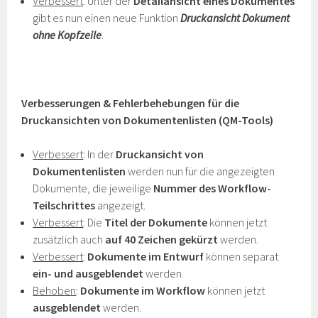
Verbessert
: Unter der
Detailansicht eines Dokumentes
gibt es nun einen neue Funktion
Druckansicht Dokument
ohne Kopfzeile
.
Verbesserungen & Fehlerbehebungen für die
Druckansichten von Dokumentenlisten (QM-Tools)
Verbessert
: In der
Druckansicht von
Dokumentenlisten
werden nun für die angezeigten
Dokumente, die jeweilige
Nummer des Workflow-
Teilschrittes
angezeigt.
Verbessert
: Die
Titel der Dokumente
können jetzt
zusätzlich auch
auf 40 Zeichen gekürzt
werden.
Verbessert
:
Dokumente im Entwurf
können separat
ein- und ausgeblendet
werden.
Behoben
:
Dokumente im Workflow
können jetzt
ausgeblendet
werden.