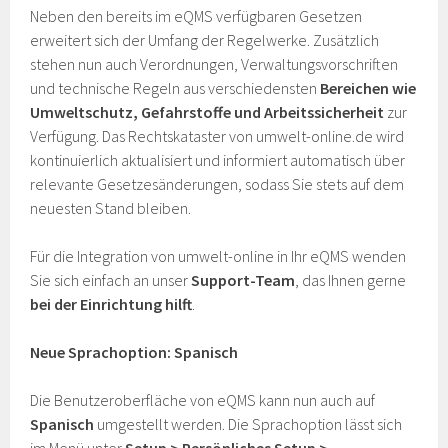
Neben den bereits im eQMS verfügbaren Gesetzen
erweitert sich der Umfang der Regelwerke. Zusätzlich
stehen nun auch Verordnungen, Verwaltungsvorschriften
und technische Regeln aus verschiedensten
Bereichen wie
Umweltschutz, Gefahrstoffe und Arbeitssicherheit
zur
Verfügung. Das Rechtskataster von umwelt-online.de wird
kontinuierlich aktualisiert und informiert automatisch über
relevante Gesetzesänderungen, sodass Sie stets auf dem
neuesten Stand bleiben.
Für die Integration von umwelt-online in Ihr eQMS wenden
Sie sich einfach an unser
Support-Team
, das Ihnen gerne
bei der Einrichtung hilft
.
Neue Sprachoption: Spanisch
Die Benutzeroberfläche von eQMS kann nun auch auf
Spanisch
umgestellt werden. Die Sprachoption lässt sich