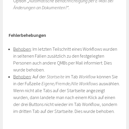
Option „
Automatische Benachrichtigung per E-Mail bei
Änderungen an Dokumenten?“.
Fehlerbehebungen
Behoben
: Im letzten Teilschritt eines Workflows wurden
in seltenen Fällen zusätzlich zu den festgelegten
Personen auch andere QMBs per Mail informiert. Dies
wurde behoben.
Behoben
: Auf der
Startseite
im Tab
Workflow
können Sie
in der Fußzeile
Eigene/Fremde/Alle Workflows
auswählen.
Wenn nicht alle Tabs auf der Startseite angezeigt
wurden, dann landete man nach einem Klick auf einen
der drei Buttons nicht wieder im Tab Workflow, sondern
im dritten Tab auf der Startseite. Dies wurde behoben.