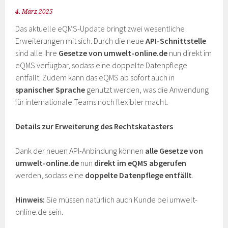
4. März 2025
Das aktuelle eQMS-Update bringt zwei wesentliche
Erweiterungen mit sich. Durch die neue
API-Schnittstelle
sind alle Ihre
Gesetze von umwelt-online.de
nun direkt im
eQMS verfügbar, sodass eine doppelte Datenpflege
entfällt. Zudem kann das eQMS ab sofort auch in
spanischer Sprache
genutzt werden, was die Anwendung
für internationale Teams noch flexibler macht.
Details zur Erweiterung des Rechtskatasters
Dank der neuen API-Anbindung können
alle Gesetze von
umwelt-online.de
nun
direkt im eQMS abgerufen
werden, sodass eine
doppelte Datenpflege entfällt
.
Hinweis:
Sie müssen natürlich auch Kunde bei umwelt-
online.de sein.