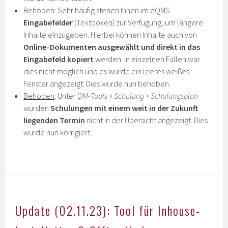
Behoben
: Sehr häufig stehen Ihnen im eQMS
Eingabefelder
(Textboxen) zur Verfügung, um längere
Inhalte einzugeben. Hierbei können Inhalte auch von
Online-Dokumenten
ausgewählt und direkt in das
Eingabefeld kopiert
werden. In einzelnen Fällen war
dies nicht möglich und es wurde ein leeres weißes
Fenster angezeigt. Dies wurde nun behoben.
Behoben
: Unter
QM-Tools
> Schulung > Schulungsplan
wurden
Schulungen mit einem weit in der Zukunft
liegenden Termin
nicht in der Übersicht angezeigt. Dies
wurde nun korrigiert.
Update (02.11.23): Tool für Inhouse-