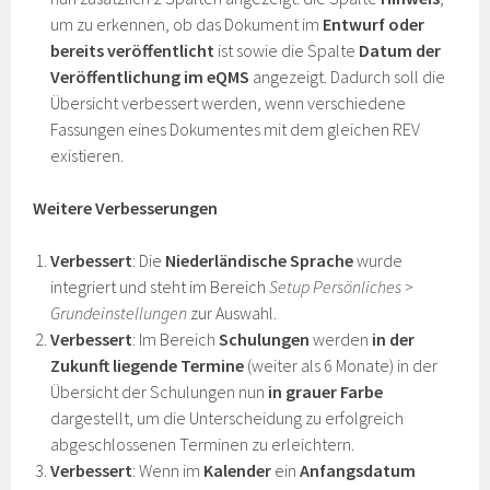
um zu erkennen, ob das Dokument im
Entwurf
oder
bereits veröffentlicht
ist sowie die Spalte
Datum der
Veröffentlichung im eQMS
angezeigt. Dadurch soll die
Übersicht verbessert werden, wenn verschiedene
Fassungen eines Dokumentes mit dem gleichen REV
existieren.
Weitere Verbesserungen
Verbessert
: Die
Niederländische Sprache
wurde
integriert und steht im Bereich
Setup Persönliches >
Grundeinstellungen
zur Auswahl.
Verbessert
: Im Bereich
Schulungen
werden
in der
Zukunft liegende Termine
(weiter als 6 Monate) in der
Übersicht der Schulungen nun
in grauer Farbe
dargestellt, um die Unterscheidung zu erfolgreich
abgeschlossenen Terminen zu erleichtern.
Verbessert
: Wenn im
Kalender
ein
Anfangsdatum