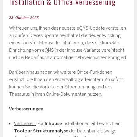
Installation & Office-Verbesserung
23. Oktober 2023
Wir freuen uns, Ihnen das neueste eQMS-Update vorstellen
zu dürfen. Dieses Update beinhaltet die Neuentwicklung
eines Tools für Inhouse-Installationen, dass die korrekte
Einrichtung vom eQMS in der Inhouse-Variante vereinfacht
und bei Bedarf auch automatisiert Abweichungen korrigiert.
Darüber hinaus haben wir weitere Office-Funktionen
ergänzt, die Ihnen den Arbeitsalltag erleichtern. Ab sofort
können Sie die Vorteile der Silbentrennung und des
Thesaurus in Ihren Online-Dokumenten nutzen.
Verbesserungen
Verbessert
: Für
Inhouse
Installationen gibt es jetzt ein
Tool zur Strukturanalyse
der Datenbank. Etwaige