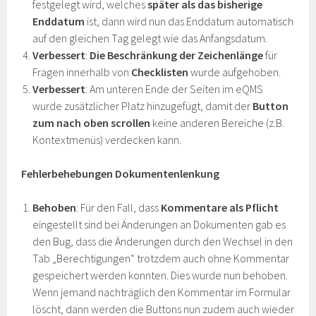
festgelegt wird, welches
später als das bisherige
Enddatum
ist, dann wird nun das Enddatum automatisch
auf den gleichen Tag gelegt wie das Anfangsdatum.
Verbessert
:
Die Beschränkung der Zeichenlänge
für
Fragen innerhalb von
Checklisten
wurde aufgehoben.
Verbessert
: Am unteren Ende der Seiten im eQMS
wurde zusätzlicher Platz hinzugefügt, damit der
Button
zum nach oben scrollen
keine anderen Bereiche (z.B.
Kontextmenüs) verdecken kann.
Fehlerbehebungen Dokumentenlenkung
Behoben
: Für den Fall, dass
Kommentare als Pflicht
eingestellt sind bei Änderungen an Dokumenten gab es
den Bug, dass die Änderungen durch den Wechsel in den
Tab „Berechtigungen“ trotzdem auch ohne Kommentar
gespeichert werden konnten. Dies wurde nun behoben.
Wenn jemand nachträglich den Kommentar im Formular
löscht, dann werden die Buttons nun zudem auch wieder