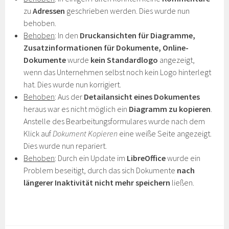
zu
Adressen
geschrieben werden. Dies wurde nun
behoben.
Behoben
: In den
Druckansichten für Diagramme,
Zusatzinformationen für Dokumente, Online-
Dokumente
wurde
kein Standardlogo
angezeigt,
wenn das Unternehmen selbst noch kein Logo hinterlegt
hat. Dies wurde nun korrigiert.
Behoben
: Aus der
Detailansicht eines Dokumentes
heraus war es nicht möglich ein
Diagramm zu kopieren
.
Anstelle des Bearbeitungsformulares wurde nach dem
Klick auf
Dokument Kopieren
eine weiße Seite angezeigt.
Dies wurde nun repariert.
Behoben
: Durch ein Update im
LibreOffice
wurde ein
Problem beseitigt, durch das sich Dokumente
nach
längerer Inaktivität nicht mehr speichern
ließen.