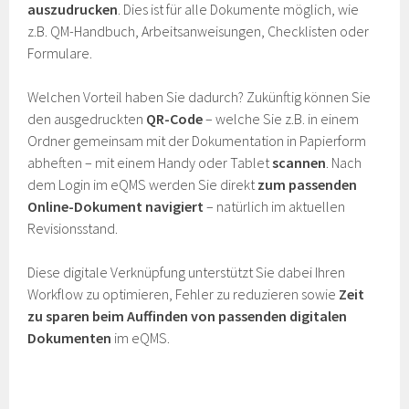
auszudrucken
. Dies ist für alle Dokumente möglich, wie
z.B. QM-Handbuch, Arbeitsanweisungen, Checklisten oder
Formulare.
Welchen Vorteil haben Sie dadurch? Zukünftig können Sie
den ausgedruckten
QR-Code
– welche Sie z.B. in einem
Ordner gemeinsam mit der Dokumentation in Papierform
abheften – mit einem Handy oder Tablet
scannen
. Nach
dem Login im eQMS werden Sie direkt
zum passenden
Online-Dokument navigiert
– natürlich im aktuellen
Revisionsstand.
Diese digitale Verknüpfung unterstützt Sie dabei Ihren
Workflow zu optimieren, Fehler zu reduzieren sowie
Zeit
zu sparen beim Auffinden von passenden digitalen
Dokumenten
im eQMS.