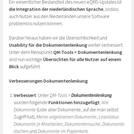
Ein wesentlicher Bestandteil des neuen eQMS-Updates ist
die Integration der niederländischen Sprache
, sodass
auch Nutzer aus den Niederlanden unsere Software
problemlos nutzen können.
Darüber hinaus haben wir die Übersichtlichkeit und
Usability für die Dokumentenlenkung
weiter verbessert.
Unter dem Menüpunkt
QM-Tools > Dokumentenlenkung
sind nun wichtige
Übersichten für alle Nutzer auf einem
Blick
aufgeführt.
Verbesserungen Dokumentenlenkung
Verbessert
: Unter
QM-Tools >
Dokumentenlenkung
wurden folgende
Funktionen hinzugefügt
:
Alle
Dokumente
(
Liste aller Dokumente, auf die man selbst
Zugriff hat)
,
Meine ungelesenen Dokumente
,
Lesestatus
Dokumente je Mitarbeiter
,
Dokumentensuche
,
Dokumente
löschen
und
Dokumente im Papierkorb
.