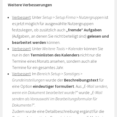
Weitere Verbesserungen
Verbessert
: Unter
Setup > Setup Firma > Nutzergruppen
ist
es jetzt möglich für ausgewählte Nutzergruppen
festzulegen, ob zusätzlich auch
„fremde“ Aufgaben
(Aufgaben, an denen Sie nicht beteiligt sind)
gelesen und
bearbeitet werden
können.
Verbessert
: Unter
Weitere Tools > Kalender
können Sie
nun in den
Terminlisten des Kalenders
nicht nur die
Termine eines Monats ansehen, sondern auch alle
Termine für ein gesamtes Jahr.
Verbessert
: Im
Bereich Setup > Sonstiges >
Grundeinstellungen
wurde der
Beschreibungstext
für
eine Option
eindeutiger formuliert
. Aus „
E-Mail senden,
wenn ein Dokument bearbeitet wurde?“
wurde „
E-Mail
senden als Vorauswahl im Bearbeitungsformular für
Dokumente?“
.
Zudem wurde eine Detailbeschreibung ergänzt für die