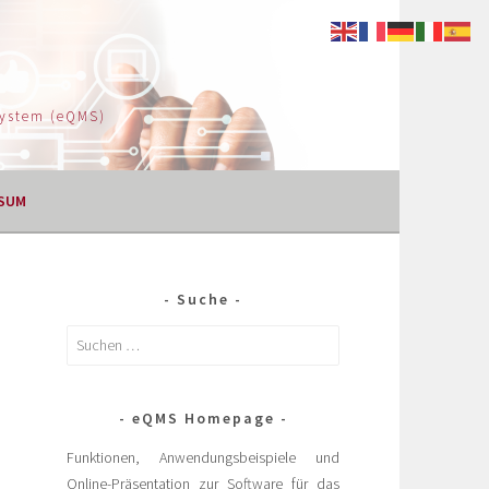
System (eQMS)
SUM
Suche
eQMS Homepage
Funktionen, Anwendungsbeispiele und
Online-Präsentation zur Software für das