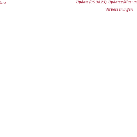
Update (06.04.23): Updatezyklus u
März
Verbesserungen