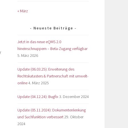
« März
Neueste Beiträge
Jetzt in das neue eQMS 2.0
hineinschnuppern – Beta-Zugang verfügbar
r
5. März 2026
Update (06.03.25): Erweiterung des
Rechtskatasters & Partnerschaft mit umwelt-
online
4. März 2025
Update (04.12.24): Bugfix
3. Dezember 2024
Update (05.11.2024): Dokumentenlenkung
und Suchfunktion verbessert
29. Oktober
2024