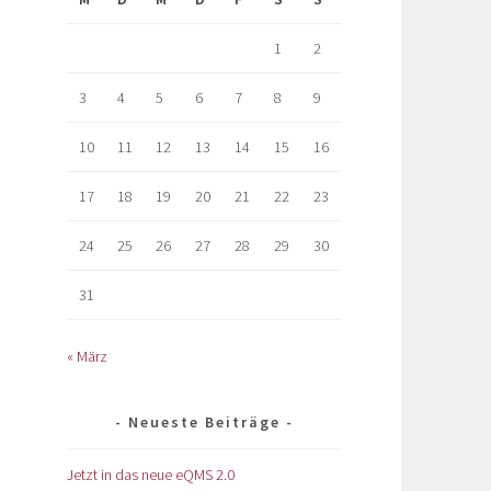
1
2
3
4
5
6
7
8
9
10
11
12
13
14
15
16
17
18
19
20
21
22
23
24
25
26
27
28
29
30
31
« März
Neueste Beiträge
Jetzt in das neue eQMS 2.0