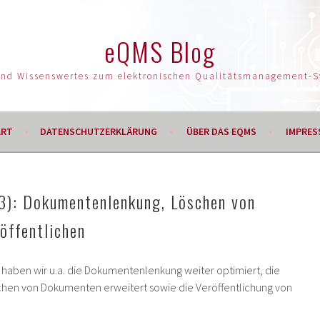
eQMS Blog
und Wissenswertes zum elektronischen Qualitätsmanagement-
ART
DATENSCHUTZERKLÄRUNG
ÜBER DAS EQMS
IMPRES
3): Dokumentenlenkung, Löschen von
öffentlichen
haben wir u.a. die Dokumentenlenkung weiter optimiert, die
schen von Dokumenten erweitert sowie die Veröffentlichung von