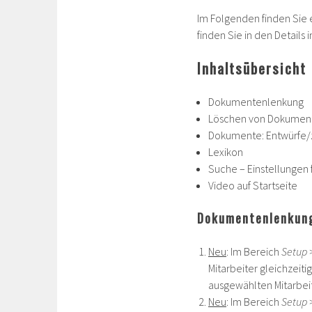
Im Folgenden finden Sie 
finden Sie in den Details 
Inhaltsübersicht
Dokumentenlenkung
Löschen von Dokument
Dokumente: Entwürfe/z
Lexikon
Suche – Einstellungen
Video auf Startseite
Dokumentenlenkun
Neu
: Im Bereich
Setup 
Mitarbeiter gleichzeiti
ausgewählten Mitarbei
Neu
: Im Bereich
Setup 