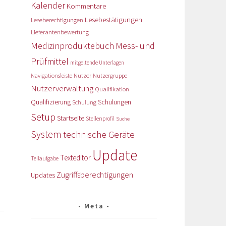
Kalender
Kommentare
Lesebestätigungen
Leseberechtigungen
Lieferantenbewertung
Medizinproduktebuch
Mess- und
Prüfmittel
mitgeltende Unterlagen
Nutzer
Navigationsleiste
Nutzergruppe
Nutzerverwaltung
Qualifikation
Qualifizierung
Schulungen
Schulung
Setup
Startseite
Stellenprofil
Suche
System
technische Geräte
Update
Texteditor
Teilaufgabe
Zugriffsberechtigungen
Updates
Meta