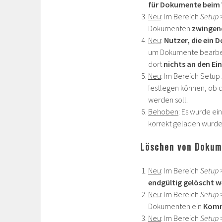
für Dokumente beim 
Neu
: Im Bereich
Setup 
Dokumenten
zwingen
Neu
:
Nutzer, die ein 
um Dokumente bearbei
dort
nichts an den Ei
Neu
: Im Bereich Setup
festlegen können, ob 
werden soll.
Behoben
: Es wurde e
korrekt geladen wurde
Löschen von Dokum
Neu
: Im Bereich
Setup 
endgültig gelöscht w
Neu
: Im Bereich
Setup 
Dokumenten ein
Komm
Neu
: Im Bereich
Setup 