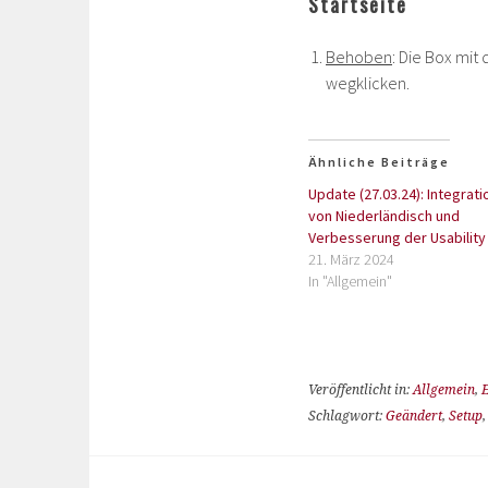
Startseite
Behoben
: Die Box mi
wegklicken.
Ähnliche Beiträge
Update (27.03.24): Integrati
von Niederländisch und
Verbesserung der Usability
21. März 2024
In "Allgemein"
Veröffentlicht in:
Allgemein
,
E
Schlagwort:
Geändert
,
Setup