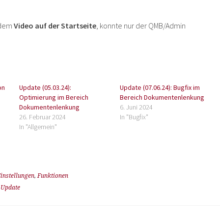
t dem
Video auf der Startseite
, konnte nur der QMB/Admin
on
Update (05.03.24):
Update (07.06.24): Bugfix im
Optimierung im Bereich
Bereich Dokumentenlenkung
Dokumentenlenkung
6. Juni 2024
26. Februar 2024
In "Bugfix"
In "Allgemein"
instellungen
,
Funktionen
,
Update