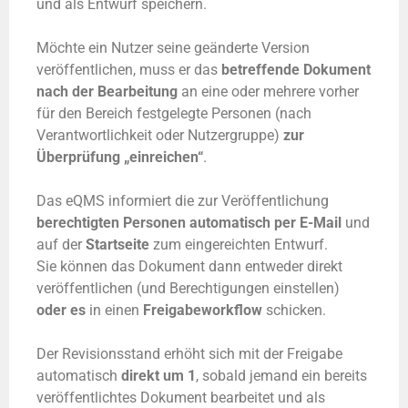
und als Entwurf speichern.
Möchte ein Nutzer seine geänderte Version
veröffentlichen, muss er das
betreffende Dokument
nach der Bearbeitung
an eine oder mehrere vorher
für den Bereich festgelegte Personen (nach
Verantwortlichkeit oder Nutzergruppe)
zur
Überprüfung „einreichen“
.
Das eQMS informiert die zur Veröffentlichung
berechtigten Personen automatisch per E-Mail
und
auf der
Startseite
zum eingereichten Entwurf.
Sie können das Dokument dann entweder direkt
veröffentlichen (und Berechtigungen einstellen)
oder es
in einen
Freigabeworkflow
schicken.
Der Revisionsstand erhöht sich mit der Freigabe
automatisch
direkt um 1
, sobald jemand ein bereits
veröffentlichtes Dokument bearbeitet und als