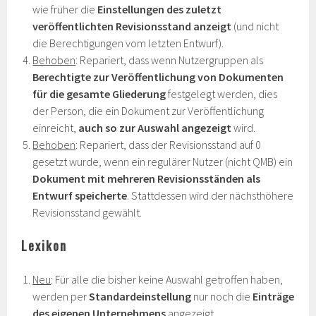
wie früher die
Einstellungen des zuletzt
veröffentlichten Revisionsstand anzeigt
(und nicht
die Berechtigungen vom letzten Entwurf).
Behoben
: Repariert, dass wenn Nutzergruppen als
Berechtigte zur Veröffentlichung von Dokumenten
für die gesamte Gliederung
festgelegt werden, dies
der Person, die ein Dokument zur Veröffentlichung
einreicht,
auch so zur Auswahl angezeigt
wird.
Behoben
: Repariert, dass der Revisionsstand auf 0
gesetzt wurde, wenn ein regulärer Nutzer (nicht QMB) ein
Dokument mit mehreren Revisionsständen als
Entwurf speicherte
. Stattdessen wird der nächsthöhere
Revisionsstand gewählt.
Lexikon
Neu
: Für alle die bisher keine Auswahl getroffen haben,
werden per
Standardeinstellung
nur noch die
Einträge
des eigenen Unternehmens
angezeigt