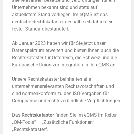
alle relevanten Gesetze und Verordnungen für ein
Unternehmen bekannt sind und stets auf
aktuellstem Stand vorliegen. Im eQMS ist das
deutsche Rechtskataster deshalb seit Jahren ein
fester Standardbestandteil.
Ab Januar 2023 haben wir für Sie jetzt unser
Datenspektrum erweitert und bieten Ihnen auch die
Rechtskataster für Österreich, die Schweiz und die
Europäische Union zur Integration in Ihr eQMS an.
Unsere Rechtskataster beinhalten alle
unternehmensrelevanten Rechtsvorschriften und
sind normenkonform zu den ISO-Vorgaben für
Compliance und rechtsverbindliche Verpflichtungen.
Das
Rechtskataster
finden Sie im eQMS im Reiter
„QM-Tools“ – „Zusätzliche Funktionen“ –
„Rechtskataster“.