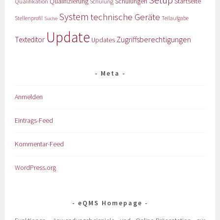
Qualifizierung
Startseite
Qualifikation
Schulungen
Schulung
System
technische Geräte
Stellenprofil
Teilaufgabe
Suche
Update
Zugriffsberechtigungen
Texteditor
Updates
Meta
Anmelden
Eintrags-Feed
Kommentar-Feed
WordPress.org
eQMS Homepage