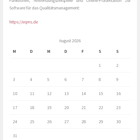
Funktionen, Anwendungsbeispiele und Online-Präsentation zur
Software für das Qualitätsmanagement:
https://eqms.de
August 2026
M
D
M
D
F
S
S
1
2
3
4
5
6
7
8
9
10
11
12
13
14
15
16
17
18
19
20
21
22
23
24
25
26
27
28
29
30
31