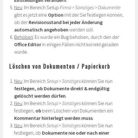
Neu
: Im Bereich Setup
Firma > Sonstiges > Dokumente
gibt es jetzt eine
Option
mit der Sie festlegen können,
ob der
Revisionsstand bei jeder Änderung
automatisch angehoben
werden soll.
Behoben
: Es wurde ein Bug behoben, durch den der
Office Editor
in einigen Fällen nicht korrekt geladen
wurde.
Löschen von Dokumenten / Papierkorb
Neu
: Im Bereich
Setup > Sonstiges
können Sie nun
festlegen, ob Dokumente direkt & endgültig
gelöscht werden dürfen
.
Neu
: Im Bereich
Setup > Sonstiges
können Sie nun
festlegen,
ob
beim Löschen von Dokumenten ein
Kommentar hinterlegt werden muss
.
Neu
: Im Bereich
Setup > Sonstiges
können Sie nun
festlegen, ob
Dokumente nie
oder nach einer