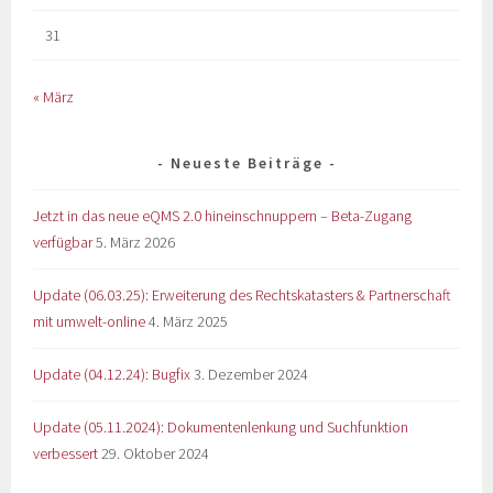
31
« März
Neueste Beiträge
Jetzt in das neue eQMS 2.0 hineinschnuppern – Beta-Zugang
verfügbar
5. März 2026
Update (06.03.25): Erweiterung des Rechtskatasters & Partnerschaft
mit umwelt-online
4. März 2025
Update (04.12.24): Bugfix
3. Dezember 2024
Update (05.11.2024): Dokumentenlenkung und Suchfunktion
verbessert
29. Oktober 2024