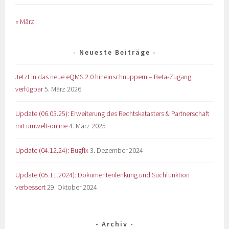
« März
Neueste Beiträge
Jetzt in das neue eQMS 2.0 hineinschnuppern – Beta-Zugang
verfügbar
5. März 2026
Update (06.03.25): Erweiterung des Rechtskatasters & Partnerschaft
mit umwelt-online
4. März 2025
Update (04.12.24): Bugfix
3. Dezember 2024
Update (05.11.2024): Dokumentenlenkung und Suchfunktion
verbessert
29. Oktober 2024
Archiv