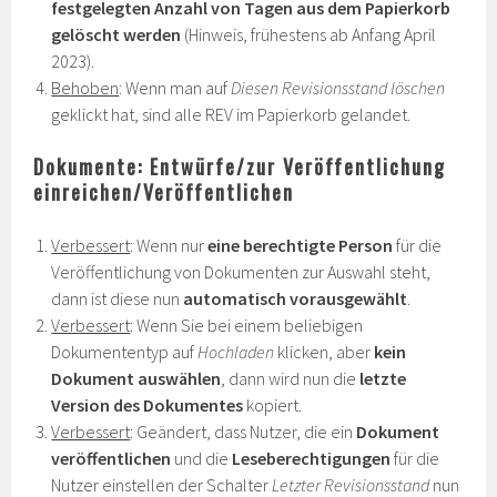
festgelegten Anzahl von Tagen aus dem Papierkorb
gelöscht werden
(Hinweis, frühestens ab Anfang April
2023).
Behoben
: Wenn man auf
Diesen Revisionsstand löschen
geklickt hat, sind alle REV im Papierkorb gelandet.
Dokumente: Entwürfe/zur Veröffentlichung
einreichen/Veröffentlichen
Verbessert
: Wenn nur
eine berechtigte Person
für die
Veröffentlichung von Dokumenten zur Auswahl steht,
dann ist diese nun
automatisch vorausgewählt
.
Verbessert
: Wenn Sie bei einem beliebigen
Dokumententyp auf
Hochladen
klicken, aber
kein
Dokument auswählen
, dann wird nun die
letzte
Version des Dokumentes
kopiert.
Verbessert
: Geändert, dass Nutzer, die ein
Dokument
veröffentlichen
und die
Leseberechtigungen
für die
Nutzer einstellen der Schalter
Letzter Revisionsstand
nun