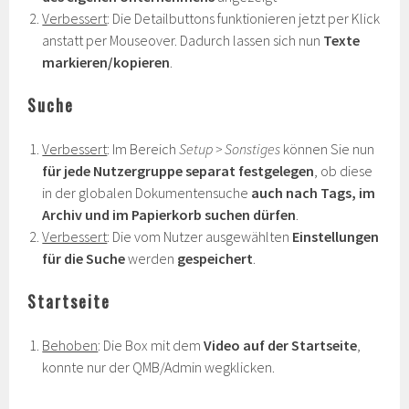
Verbessert
: Die Detailbuttons funktionieren jetzt per Klick
anstatt per Mouseover. Dadurch lassen sich nun
Texte
markieren/kopieren
.
Suche
Verbessert
: Im Bereich
Setup > Sonstiges
können Sie nun
für jede Nutzergruppe separat festgelegen
, ob diese
in der globalen Dokumentensuche
auch nach Tags, im
Archiv und im Papierkorb suchen dürfen
.
Verbessert
: Die vom Nutzer ausgewählten
Einstellungen
für die Suche
werden
gespeichert
.
Startseite
Behoben
: Die Box mit dem
Video auf der Startseite
,
konnte nur der QMB/Admin wegklicken.