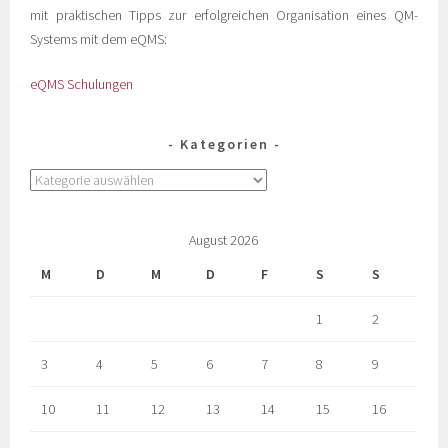
mit praktischen Tipps zur erfolgreichen Organisation eines QM-
Systems mit dem eQMS:
eQMS Schulungen
Kategorien
August 2026
M
D
M
D
F
S
S
1
2
3
4
5
6
7
8
9
10
11
12
13
14
15
16