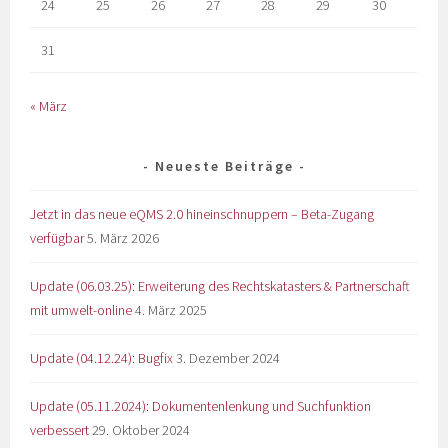
24
25
26
27
28
29
30
31
« März
Neueste Beiträge
Jetzt in das neue eQMS 2.0 hineinschnuppern – Beta-Zugang
verfügbar
5. März 2026
Update (06.03.25): Erweiterung des Rechtskatasters & Partnerschaft
mit umwelt-online
4. März 2025
Update (04.12.24): Bugfix
3. Dezember 2024
Update (05.11.2024): Dokumentenlenkung und Suchfunktion
verbessert
29. Oktober 2024