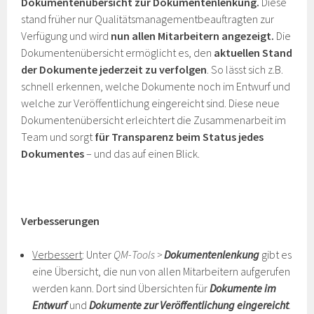
Dokumentenübersicht zur Dokumentenlenkung.
Diese
stand früher nur Qualitätsmanagementbeauftragten zur
Verfügung und wird
nun allen Mitarbeitern angezeigt.
Die
Dokumentenübersicht ermöglicht es, den
aktuellen Stand
der Dokumente jederzeit zu verfolgen
. So lässt sich z.B.
schnell erkennen, welche Dokumente noch im Entwurf und
welche zur Veröffentlichung eingereicht sind. Diese neue
Dokumentenübersicht erleichtert die Zusammenarbeit im
Team und sorgt
für Transparenz beim Status jedes
Dokumentes
– und das auf einen Blick.
Verbesserungen
Verbessert
: Unter
QM-Tools >
Dokumentenlenkung
gibt es
eine Übersicht, die nun von allen Mitarbeitern aufgerufen
werden kann. Dort sind Übersichten für
Dokumente im
Entwurf
und
Dokumente zur Veröffentlichung eingereicht
.