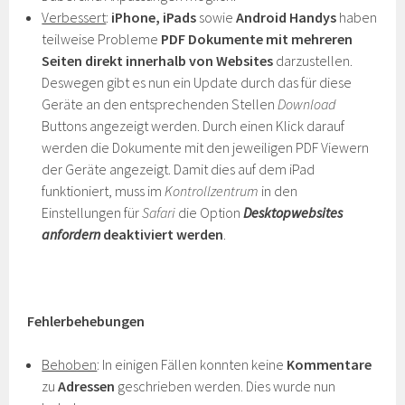
Verbessert
:
iPhone, iPads
sowie
Android Handys
haben
teilweise Probleme
PDF Dokumente mit mehreren
Seiten direkt innerhalb von Websites
darzustellen.
Deswegen gibt es nun ein Update durch das für diese
Geräte an den entsprechenden Stellen
Download
Buttons angezeigt werden. Durch einen Klick darauf
werden die Dokumente mit den jeweiligen PDF Viewern
der Geräte angezeigt. Damit dies auf dem iPad
funktioniert, muss im
Kontrollzentrum
in den
Einstellungen für
Safari
die Option
Desktopwebsites
anfordern
deaktiviert werden
.
Fehlerbehebungen
Behoben
: In einigen Fällen konnten keine
Kommentare
zu
Adressen
geschrieben werden. Dies wurde nun