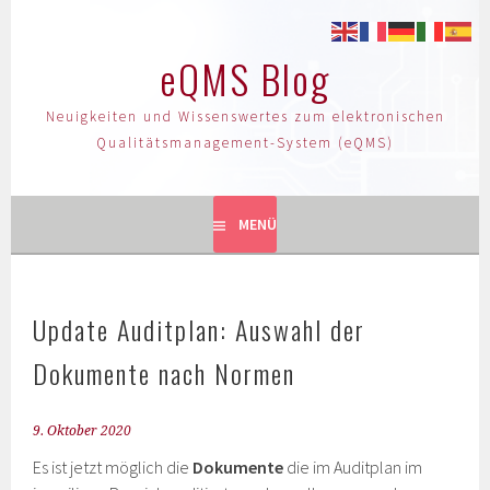
eQMS Blog
Neuigkeiten und Wissenswertes zum elektronischen
Qualitätsmanagement-System (eQMS)
MENÜ
Update Auditplan: Auswahl der
Dokumente nach Normen
9. Oktober 2020
Es ist jetzt möglich die
Dokumente
die im Auditplan im