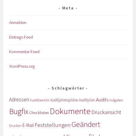
Meta
Anmelden
Eintrags-Feed
Kommentar-Feed
WordPress.org
Schlagwörter
Adressen
Audits
Auditbericht
Auditjahrespläne
Auditplan
Aufgaben
Dokumente
Bugfix
Druckansicht
Checklisten
Geändert
Feststellungen
E-Mail
Drucken