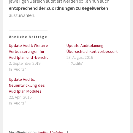
jeweiligen Bereich auditiert werden sollen nun auch
entsprechend der Zuordnungen zu Regelwerken
auszuwählen.
Ähnliche Beiträge
Update Audit: Weitere
Update Auditplanung:
Verbesserungen für
Übersichtlichkeit verbessert
Auditplan und -bericht
23. August 2016
2. September 2019
In "Audits"
In "Audits"
Update Audits:
Neuentwicklung des
Auditplan Modules
22. April 2016
In "Audits"
Veröffentlicht in:
Audits
,
Updates
|