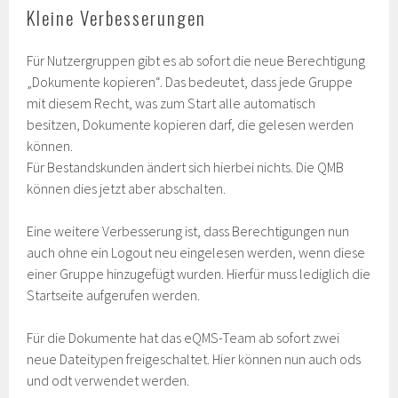
Kleine Verbesserungen
Für Nutzergruppen gibt es ab sofort die neue Berechtigung
„Dokumente kopieren“. Das bedeutet, dass jede Gruppe
mit diesem Recht, was zum Start alle automatisch
besitzen, Dokumente kopieren darf, die gelesen werden
können.
Für Bestandskunden ändert sich hierbei nichts. Die QMB
können dies jetzt aber abschalten.
Eine weitere Verbesserung ist, dass Berechtigungen nun
auch ohne ein Logout neu eingelesen werden, wenn diese
einer Gruppe hinzugefügt wurden. Hierfür muss lediglich die
Startseite aufgerufen werden.
Für die Dokumente hat das eQMS-Team ab sofort zwei
neue Dateitypen freigeschaltet. Hier können nun auch ods
und odt verwendet werden.