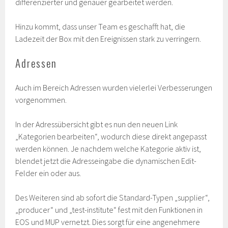
differenzierter und genauer gearbeitet werden.
Hinzu kommt, dass unser Team es geschafft hat, die
Ladezeit der Box mit den Ereignissen stark zu verringern.
Adressen
Auch im Bereich Adressen wurden vielerlei Verbesserungen
vorgenommen.
In der Adressübersicht gibt es nun den neuen Link
„Kategorien bearbeiten“, wodurch diese direkt angepasst
werden können. Je nachdem welche Kategorie aktiv ist,
blendet jetzt die Adresseingabe die dynamischen Edit-
Felder ein oder aus.
Des Weiteren sind ab sofort die Standard-Typen „supplier“,
„producer“ und „test-institute“ fest mit den Funktionen in
EOS und MUP vernetzt. Dies sorgt für eine angenehmere