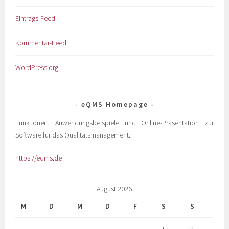
Eintrags-Feed
Kommentar-Feed
WordPress.org
eQMS Homepage
Funktionen, Anwendungsbeispiele und Online-Präsentation zur
Software für das Qualitätsmanagement:
https://eqms.de
August 2026
M
D
M
D
F
S
S