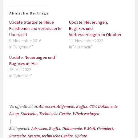
Ähnliche Beiträge
Update Startseite: Neue
Update: Neuerungen,
Funktionen und verbesserte
Bugfixes und
Übersicht
Verbesserungen im Oktober
9. November 2016
11. November 2022
In "Allgemein"
In "Allgemein"
Update: Neuerungen und
Bugfixes im Mai
25. Mai 2022
In "Adressen"
Veröffentlicht in:
Adressen
,
Allgemein
,
Bugfix
,
CSV
,
Dokumente
,
Setup
,
Startseite
,
Technische Geräte
,
Wiedrvorlagen
|
Schlagwort:
Adressen
,
Bugfix
,
Dokumente
,
E-Mail
,
Geändert
,
Startseite
,
System
,
technische Geräte
,
Update