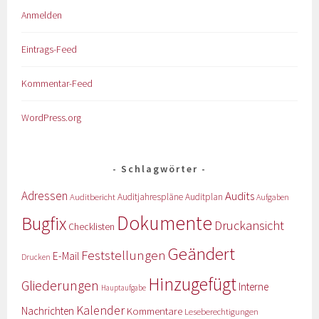
Anmelden
Eintrags-Feed
Kommentar-Feed
WordPress.org
Schlagwörter
Adressen
Audits
Auditbericht
Auditjahrespläne
Auditplan
Aufgaben
Dokumente
Bugfix
Druckansicht
Checklisten
Geändert
Feststellungen
E-Mail
Drucken
Hinzugefügt
Gliederungen
Interne
Hauptaufgabe
Kalender
Nachrichten
Kommentare
Leseberechtigungen