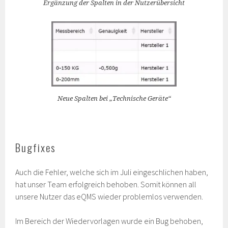
Ergänzung der Spalten in der Nutzerübersicht
Neue Spalten bei „Technische Geräte“
Bugfixes
Auch die Fehler, welche sich im Juli eingeschlichen haben,
hat unser Team erfolgreich behoben. Somit können all
unsere Nutzer das eQMS wieder problemlos verwenden.
Im Bereich der Wiedervorlagen wurde ein Bug behoben,