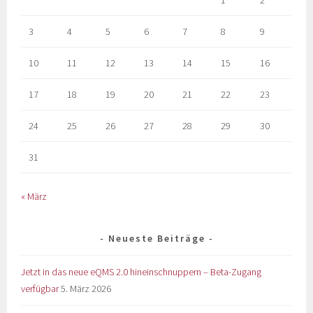
1
2
3
4
5
6
7
8
9
10
11
12
13
14
15
16
17
18
19
20
21
22
23
24
25
26
27
28
29
30
31
« März
Neueste Beiträge
Jetzt in das neue eQMS 2.0 hineinschnuppern – Beta-Zugang
verfügbar
5. März 2026