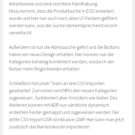
Arbeitsweise und eine leichtere Handhabung.
Hinzu kommt, dass die Produktsuche in EOS erweitert
wurde und hier nun auch nach allen LF-Feldern gefiltert
werden kann, was die Suche dementsprechend enorm
vereinfacht.
Außerdem ist nun die Adresssuche gefixt und die Buttons
haben ein neues Design erhalten. Hier können nun die
Kategorien beliebig kombiniert werden, wodurch der
Nutzer mehr Möglichkeiten erhalten.
Schließlich hat unser Team an drei CSV Importen
gearbeitet: Zum einen wird MPU den neuen Kategorien
zugewiesen , funktioniert aber trotzdem wie bisher. Des
Weiteren können mit ADR nun sämtliche dynamisch
erstellten Felder gemappt und zugewiesen werden. Der
dritte CSV Import USR ist inklusive LDAP. Hier kann man jetzt
zusätzlich das Namenskürzel importieren.