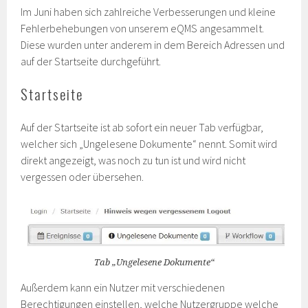
Im Juni haben sich zahlreiche Verbesserungen und kleine
Fehlerbehebungen von unserem eQMS angesammelt.
Diese wurden unter anderem in dem Bereich Adressen und
auf der Startseite durchgeführt.
Startseite
Auf der Startseite ist ab sofort ein neuer Tab verfügbar,
welcher sich „Ungelesene Dokumente“ nennt. Somit wird
direkt angezeigt, was noch zu tun ist und wird nicht
vergessen oder übersehen.
Tab „Ungelesene Dokumente“
Außerdem kann ein Nutzer mit verschiedenen
Berechtigungen einstellen, welche Nutzergruppe welche