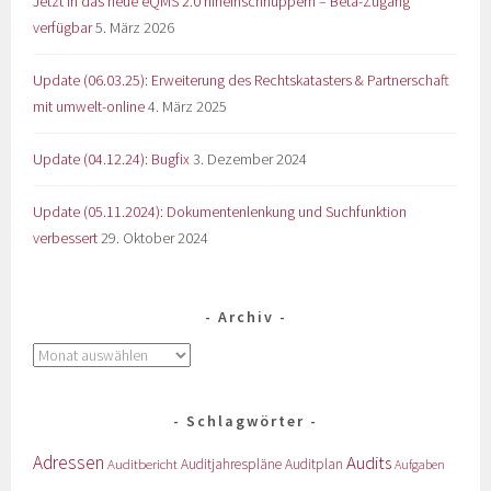
Jetzt in das neue eQMS 2.0 hineinschnuppern – Beta-Zugang
verfügbar
5. März 2026
Update (06.03.25): Erweiterung des Rechtskatasters & Partnerschaft
mit umwelt-online
4. März 2025
Update (04.12.24): Bugfix
3. Dezember 2024
Update (05.11.2024): Dokumentenlenkung und Suchfunktion
verbessert
29. Oktober 2024
Archiv
Schlagwörter
Adressen
Audits
Auditbericht
Auditjahrespläne
Auditplan
Aufgaben