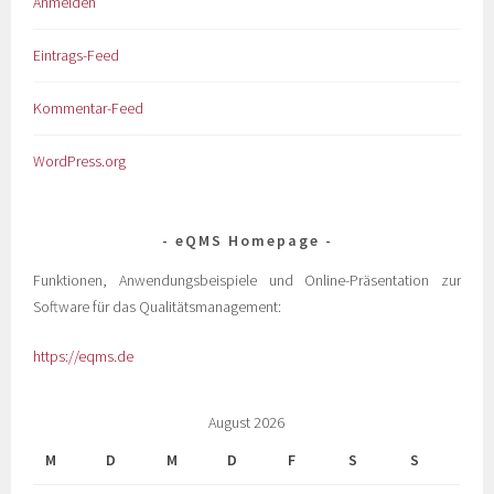
Anmelden
Eintrags-Feed
Kommentar-Feed
WordPress.org
eQMS Homepage
Funktionen, Anwendungsbeispiele und Online-Präsentation zur
Software für das Qualitätsmanagement:
https://eqms.de
August 2026
M
D
M
D
F
S
S