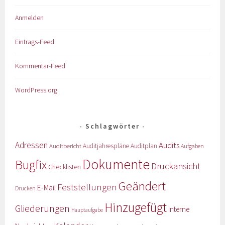
Anmelden
Eintrags-Feed
Kommentar-Feed
WordPress.org
Schlagwörter
Adressen
Audits
Auditbericht
Auditjahrespläne
Auditplan
Aufgaben
Dokumente
Bugfix
Druckansicht
Checklisten
Geändert
Feststellungen
E-Mail
Drucken
Hinzugefügt
Gliederungen
Interne
Hauptaufgabe