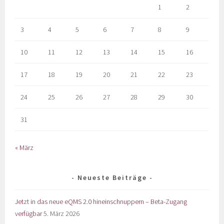
1
2
3
4
5
6
7
8
9
10
11
12
13
14
15
16
17
18
19
20
21
22
23
24
25
26
27
28
29
30
31
« März
Neueste Beiträge
Jetzt in das neue eQMS 2.0 hineinschnuppern – Beta-Zugang
verfügbar
5. März 2026