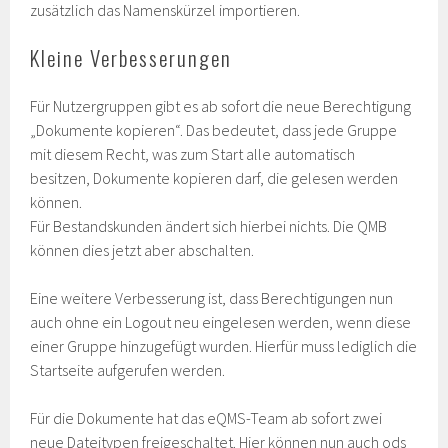
zusätzlich das Namenskürzel importieren.
Kleine Verbesserungen
Für Nutzergruppen gibt es ab sofort die neue Berechtigung
„Dokumente kopieren“. Das bedeutet, dass jede Gruppe
mit diesem Recht, was zum Start alle automatisch
besitzen, Dokumente kopieren darf, die gelesen werden
können.
Für Bestandskunden ändert sich hierbei nichts. Die QMB
können dies jetzt aber abschalten.
Eine weitere Verbesserung ist, dass Berechtigungen nun
auch ohne ein Logout neu eingelesen werden, wenn diese
einer Gruppe hinzugefügt wurden. Hierfür muss lediglich die
Startseite aufgerufen werden.
Für die Dokumente hat das eQMS-Team ab sofort zwei
neue Dateitypen freigeschaltet. Hier können nun auch ods