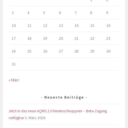
3
4
5
6
7
8
9
10
11
12
13
14
15
16
17
18
19
20
21
22
23
24
25
26
27
28
29
30
31
« März
Neueste Beiträge
Jetzt in das neue eQMS 2.0 hineinschnuppern – Beta-Zugang
verfügbar
5. März 2026