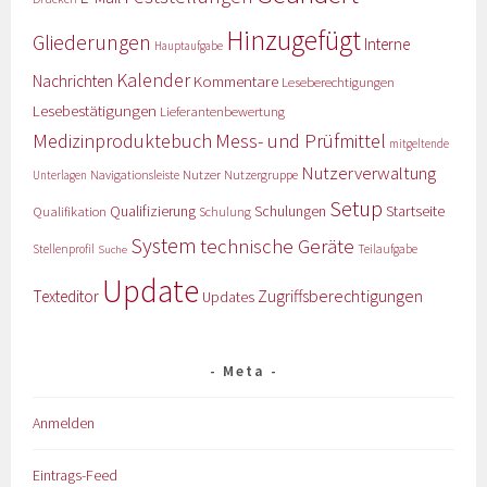
Hinzugefügt
Gliederungen
Interne
Hauptaufgabe
Kalender
Nachrichten
Kommentare
Leseberechtigungen
Lesebestätigungen
Lieferantenbewertung
Medizinproduktebuch
Mess- und Prüfmittel
mitgeltende
Nutzerverwaltung
Nutzer
Navigationsleiste
Nutzergruppe
Unterlagen
Setup
Qualifizierung
Startseite
Qualifikation
Schulungen
Schulung
System
technische Geräte
Stellenprofil
Teilaufgabe
Suche
Update
Zugriffsberechtigungen
Texteditor
Updates
Meta
Anmelden
Eintrags-Feed