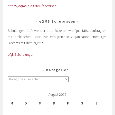
https://eqms-blog.de/?feed=rss2
eQMS Schulungen
Schulungen für Anwender oder Experten wie Qualitätsbeauftragten,
mit praktischen Tipps zur erfolgreichen Organisation eines QM-
Systems mit dem eQMS:
eQMS Schulungen
Kategorien
August 2026
M
D
M
D
F
S
S
1
2