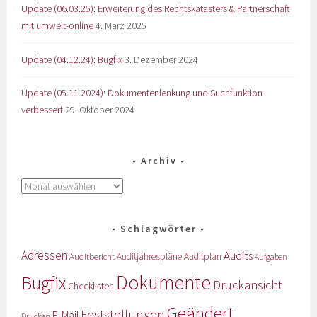
Update (06.03.25): Erweiterung des Rechtskatasters & Partnerschaft
mit umwelt-online
4. März 2025
Update (04.12.24): Bugfix
3. Dezember 2024
Update (05.11.2024): Dokumentenlenkung und Suchfunktion
verbessert
29. Oktober 2024
Archiv
Schlagwörter
Adressen
Audits
Auditbericht
Auditjahrespläne
Auditplan
Aufgaben
Dokumente
Bugfix
Druckansicht
Checklisten
Geändert
Feststellungen
E-Mail
Drucken