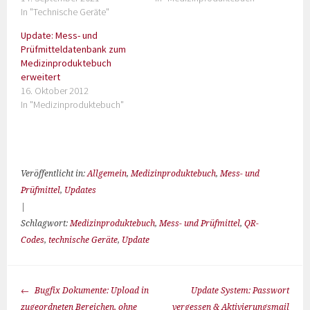
In "Technische Geräte"
Update: Mess- und
Prüfmitteldatenbank zum
Medizinproduktebuch
erweitert
16. Oktober 2012
In "Medizinproduktebuch"
Veröffentlicht in:
Allgemein
,
Medizinproduktebuch
,
Mess- und
Prüfmittel
,
Updates
|
Schlagwort:
Medizinproduktebuch
,
Mess- und Prüfmittel
,
QR-
Codes
,
technische Geräte
,
Update
Bugfix Dokumente: Upload in
Update System: Passwort
zugeordneten Bereichen, ohne
vergessen & Aktivierungsmail