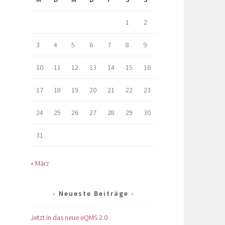
1
2
3
4
5
6
7
8
9
10
11
12
13
14
15
16
17
18
19
20
21
22
23
24
25
26
27
28
29
30
31
« März
Neueste Beiträge
Jetzt in das neue eQMS 2.0