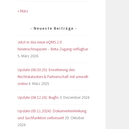
« März
Neueste Beiträge
Jetzt in das neue eQMS 2.0
hineinschnuppern – Beta-Zugang verfügbar
5. März 2026
Update (06.03.25): Erweiterung des
Rechtskatasters & Partnerschaft mit umwelt-
online
4. März 2025
Update (04.12.24): Bugfix
3. Dezember 2024
Update (05.11.2024): Dokumentenlenkung
und Suchfunktion verbessert
29. Oktober
2024