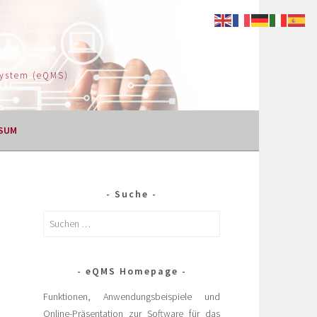
System (eQMS)
SUM
Suche
eQMS Homepage
Funktionen, Anwendungsbeispiele und
Online-Präsentation zur Software für das