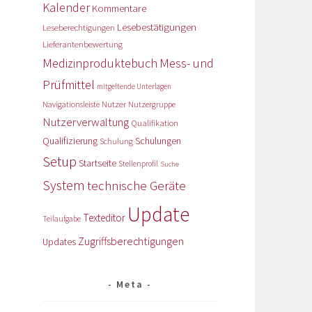
Kalender
Kommentare
Lesebestätigungen
Leseberechtigungen
Lieferantenbewertung
Medizinproduktebuch
Mess- und
Prüfmittel
mitgeltende Unterlagen
Nutzer
Navigationsleiste
Nutzergruppe
Nutzerverwaltung
Qualifikation
Qualifizierung
Schulungen
Schulung
Setup
Startseite
Stellenprofil
Suche
System
technische Geräte
Update
Texteditor
Teilaufgabe
Zugriffsberechtigungen
Updates
Meta