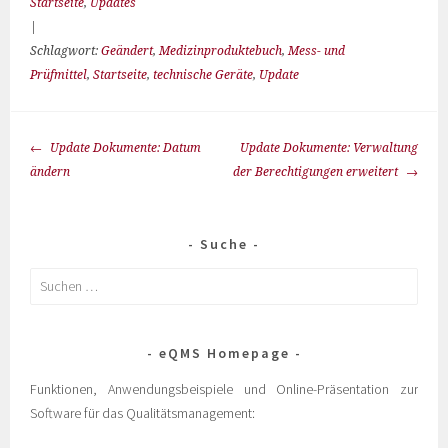
Startseite
,
Updates
|
Schlagwort:
Geändert
,
Medizinproduktebuch
,
Mess- und
Prüfmittel
,
Startseite
,
technische Geräte
,
Update
Update Dokumente: Datum
Update Dokumente: Verwaltung
ändern
der Berechtigungen erweitert
Suche
eQMS Homepage
Funktionen, Anwendungsbeispiele und Online-Präsentation zur
Software für das Qualitätsmanagement: