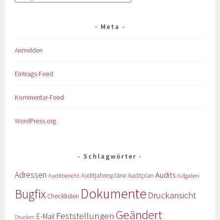
Meta
Anmelden
Eintrags-Feed
Kommentar-Feed
WordPress.org
Schlagwörter
Adressen
Audits
Auditbericht
Auditjahrespläne
Auditplan
Aufgaben
Dokumente
Bugfix
Druckansicht
Checklisten
Geändert
Feststellungen
E-Mail
Drucken