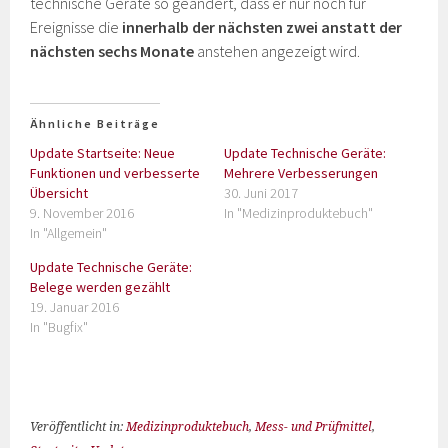
technische Geräte so geändert, dass er nur noch für
Ereignisse die
innerhalb der nächsten zwei anstatt der
nächsten sechs Monate
anstehen angezeigt wird.
Ähnliche Beiträge
Update Startseite: Neue
Update Technische Geräte:
Funktionen und verbesserte
Mehrere Verbesserungen
Übersicht
30. Juni 2017
9. November 2016
In "Medizinproduktebuch"
In "Allgemein"
Update Technische Geräte:
Belege werden gezählt
19. Januar 2016
In "Bugfix"
Veröffentlicht in:
Medizinproduktebuch
,
Mess- und Prüfmittel
,