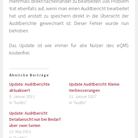
mehrmals direkt nacheinander zu bearbeiten. Das Problem
trat ebenfalls auf, wenn man einen Auditbericht bearbeitet
hat und anstatt zu speichern direkt in die Übersicht der
Auditberichte gewechselt ist. Dieser Fehler wurde nun
behoben.
Das Update ist wie immer für alle Nutzer des eQMS
kostenfrei.
Ähnliche Beiträge
Update: Auditberichte
Update Auditbericht: Kleine
aktualisiert
Verbesserungen
9. Januar 2013
11. Januar 2017
In "Audits"
In "Audits"
Update: Auditbericht
Detailansicht nun bei Bedarf
über zwei Seiten
22. Mai 2012
In "Audits"