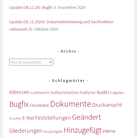
Update (04.12.24): Bugfix
3. Dezember 2024
Update (05.11.2024): Dokumentenlenkung und Suchfunktion
verbessert
29. Oktober 2024
Archiv
Schlagwörter
Adressen
Audits
Auditbericht
Auditjahrespläne
Auditplan
Aufgaben
Dokumente
Bugfix
Druckansicht
Checklisten
Geändert
Feststellungen
E-Mail
Drucken
Hinzugefügt
Gliederungen
Interne
Hauptaufgabe