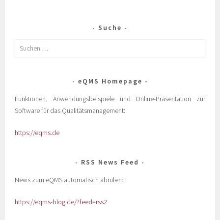
Suche
eQMS Homepage
Funktionen, Anwendungsbeispiele und Online-Präsentation zur
Software für das Qualitätsmanagement:
https://eqms.de
RSS News Feed
News zum eQMS automatisch abrufen:
https://eqms-blog.de/?feed=rss2