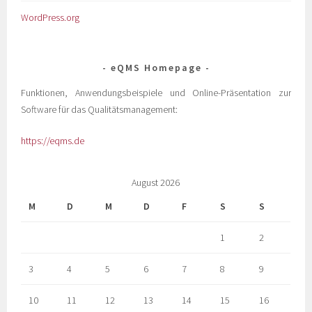
WordPress.org
eQMS Homepage
Funktionen, Anwendungsbeispiele und Online-Präsentation zur
Software für das Qualitätsmanagement:
https://eqms.de
August 2026
M
D
M
D
F
S
S
1
2
3
4
5
6
7
8
9
10
11
12
13
14
15
16