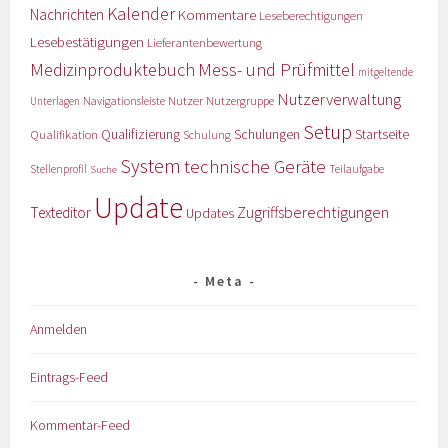
Kalender
Nachrichten
Kommentare
Leseberechtigungen
Lesebestätigungen
Lieferantenbewertung
Medizinproduktebuch
Mess- und Prüfmittel
mitgeltende
Nutzerverwaltung
Nutzer
Navigationsleiste
Nutzergruppe
Unterlagen
Setup
Qualifizierung
Startseite
Qualifikation
Schulungen
Schulung
System
technische Geräte
Stellenprofil
Teilaufgabe
Suche
Update
Zugriffsberechtigungen
Texteditor
Updates
Meta
Anmelden
Eintrags-Feed
Kommentar-Feed