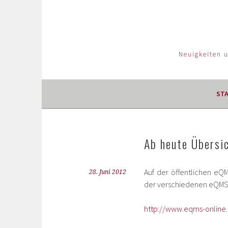
Neuigkeiten 
ST
Ab heute Übersi
Auf der öffentlichen eQ
28. Juni 2012
der verschiedenen eQMS V
http://www.eqms-online.