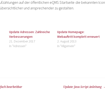
zählungen auf der öffentlichen eQMS Startseite die bekannten Icon
 übersichtlicher und ansprechender zu gestalten.
Update Adressen: Zahlreiche
Update Homepage:
Verbesserungen
Webauftritt komplett erneuert
21. Dezember 2017
2. August 2013
In "Adressen"
In "Allgemein"
rfach bearbeitbar
Update: Java Script Anleitung