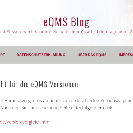
eQMS Blog
und Wissenswertes zum elektronischen Qualitätsmanagement-
ART
DATENSCHUTZERKLÄRUNG
ÜBER DAS EQMS
IMPRES
cht für die eQMS Versionen
MS Homepage gibt es ab heute einen detaillierten Versionsvergleic
arianten. Sie finden die neue Seite unter folgendem Link:
de/versionsvergleich.htm