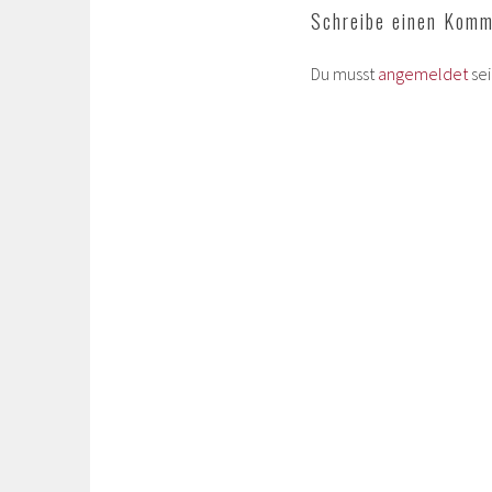
Schreibe einen Komm
Du musst
angemeldet
se