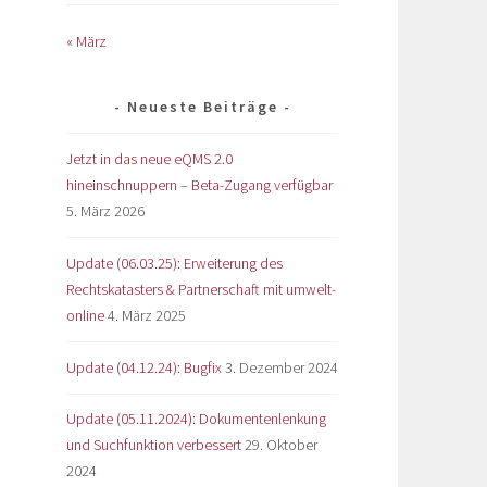
« März
Neueste Beiträge
Jetzt in das neue eQMS 2.0
hineinschnuppern – Beta-Zugang verfügbar
5. März 2026
Update (06.03.25): Erweiterung des
Rechtskatasters & Partnerschaft mit umwelt-
online
4. März 2025
Update (04.12.24): Bugfix
3. Dezember 2024
Update (05.11.2024): Dokumentenlenkung
und Suchfunktion verbessert
29. Oktober
2024