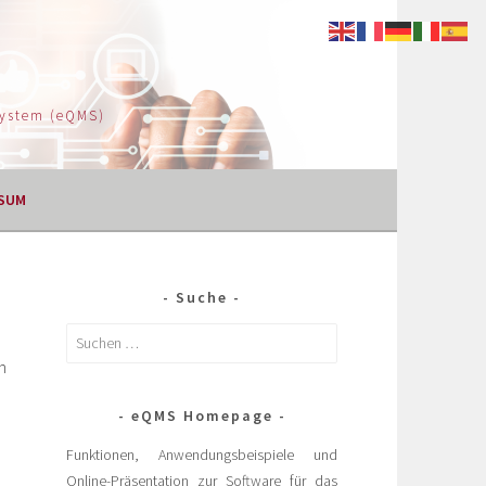
System (eQMS)
SUM
Suche
h
eQMS Homepage
Funktionen, Anwendungsbeispiele und
Online-Präsentation zur Software für das