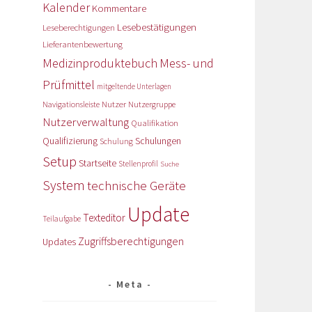
Kalender
Kommentare
Lesebestätigungen
Leseberechtigungen
Lieferantenbewertung
Medizinproduktebuch
Mess- und
Prüfmittel
mitgeltende Unterlagen
Nutzer
Navigationsleiste
Nutzergruppe
Nutzerverwaltung
Qualifikation
Qualifizierung
Schulungen
Schulung
Setup
Startseite
Stellenprofil
Suche
System
technische Geräte
Update
Texteditor
Teilaufgabe
Zugriffsberechtigungen
Updates
Meta