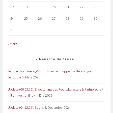
17
18
19
20
21
22
23
24
25
26
27
28
29
30
31
« März
Neueste Beiträge
Jetzt in das neue eQMS 2.0 hineinschnuppern – Beta-Zugang
verfügbar
5. März 2026
Update (06.03.25): Erweiterung des Rechtskatasters & Partnerschaft
mit umwelt-online
4. März 2025
Update (04.12.24): Bugfix
3. Dezember 2024