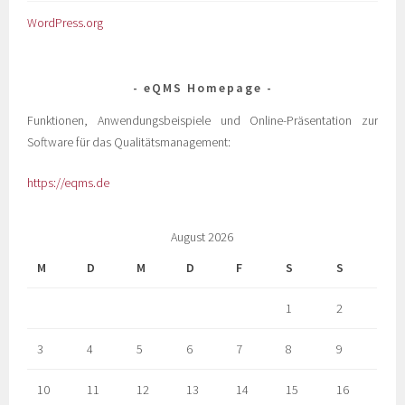
WordPress.org
eQMS Homepage
Funktionen, Anwendungsbeispiele und Online-Präsentation zur
Software für das Qualitätsmanagement:
https://eqms.de
August 2026
M
D
M
D
F
S
S
1
2
3
4
5
6
7
8
9
10
11
12
13
14
15
16