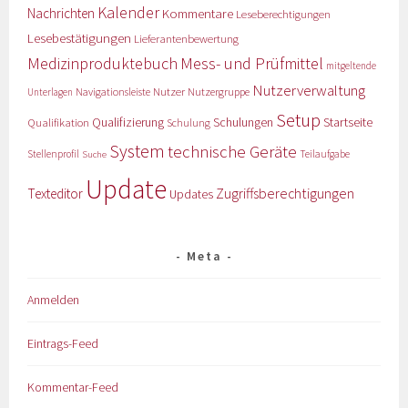
Kalender
Nachrichten
Kommentare
Leseberechtigungen
Lesebestätigungen
Lieferantenbewertung
Medizinproduktebuch
Mess- und Prüfmittel
mitgeltende
Nutzerverwaltung
Nutzer
Navigationsleiste
Nutzergruppe
Unterlagen
Setup
Qualifizierung
Startseite
Qualifikation
Schulungen
Schulung
System
technische Geräte
Stellenprofil
Teilaufgabe
Suche
Update
Zugriffsberechtigungen
Texteditor
Updates
Meta
Anmelden
Eintrags-Feed
Kommentar-Feed