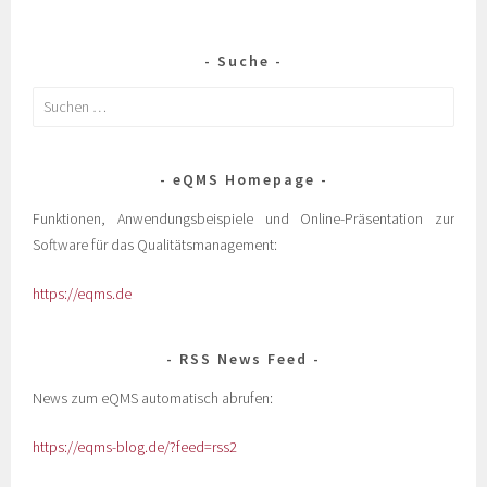
Suche
eQMS Homepage
Funktionen, Anwendungsbeispiele und Online-Präsentation zur
Software für das Qualitätsmanagement:
https://eqms.de
RSS News Feed
News zum eQMS automatisch abrufen:
https://eqms-blog.de/?feed=rss2