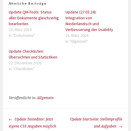
Ähnliche Beiträge
Update QM-Tools: Status
Update (27.03.24):
aller Dokumente gleichzeitig
Integration von
bearbeiten
Niederländisch und
20. März 2014
Verbesserung der Usability
In "Dokumente"
21. März 2024
In "Allgemein"
Update Checklisten:
Übersichten und Statistiken
22. Dezember 2016
In "Checklisten"
Veröffentlicht in:
Allgemein
Update Texteditor: Jetzt
Update Startseite: Stellenprofile
eigene CSS Angaben möglich
und Aufgaben