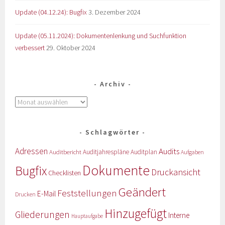
Update (04.12.24): Bugfix
3. Dezember 2024
Update (05.11.2024): Dokumentenlenkung und Suchfunktion
verbessert
29. Oktober 2024
Archiv
Schlagwörter
Adressen
Audits
Auditbericht
Auditjahrespläne
Auditplan
Aufgaben
Dokumente
Bugfix
Druckansicht
Checklisten
Geändert
Feststellungen
E-Mail
Drucken
Hinzugefügt
Gliederungen
Interne
Hauptaufgabe