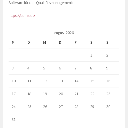
Software für das Qualitätsmanagement:
https://eqms.de
August 2026
M
D
M
D
F
S
S
1
2
3
4
5
6
7
8
9
10
11
12
13
14
15
16
17
18
19
20
21
22
23
24
25
26
27
28
29
30
31