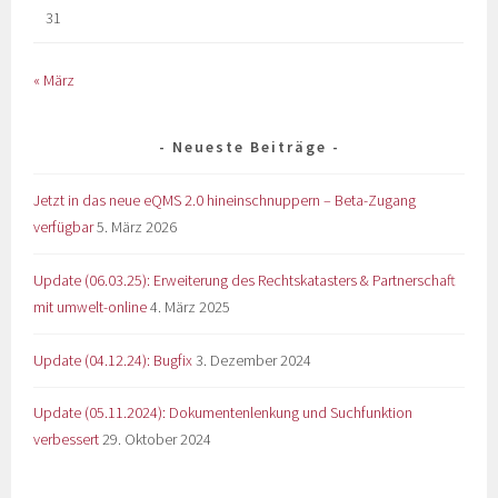
31
« März
Neueste Beiträge
Jetzt in das neue eQMS 2.0 hineinschnuppern – Beta-Zugang
verfügbar
5. März 2026
Update (06.03.25): Erweiterung des Rechtskatasters & Partnerschaft
mit umwelt-online
4. März 2025
Update (04.12.24): Bugfix
3. Dezember 2024
Update (05.11.2024): Dokumentenlenkung und Suchfunktion
verbessert
29. Oktober 2024