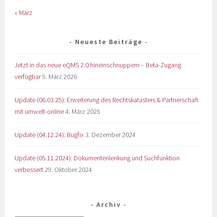
« März
Neueste Beiträge
Jetzt in das neue eQMS 2.0 hineinschnuppern – Beta-Zugang
verfügbar
5. März 2026
Update (06.03.25): Erweiterung des Rechtskatasters & Partnerschaft
mit umwelt-online
4. März 2025
Update (04.12.24): Bugfix
3. Dezember 2024
Update (05.11.2024): Dokumentenlenkung und Suchfunktion
verbessert
29. Oktober 2024
Archiv