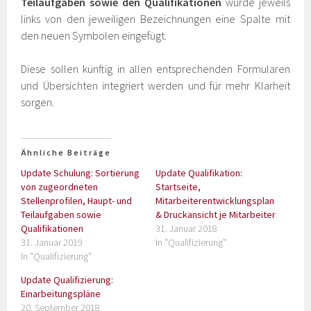
Teilaufgaben sowie den Qualifikationen
wurde jeweils
links von den jeweiligen Bezeichnungen eine Spalte mit
den neuen Symbolen eingefügt.
Diese sollen künftig in allen entsprechenden Formularen
und Übersichten integriert werden und für mehr Klarheit
sorgen.
Ähnliche Beiträge
Update Schulung: Sortierung
Update Qualifikation:
von zugeordneten
Startseite,
Stellenprofilen, Haupt- und
Mitarbeiterentwicklungsplan
Teilaufgaben sowie
& Druckansicht je Mitarbeiter
Qualifikationen
31. Januar 2018
31. Januar 2019
In "Qualifizierung"
In "Qualifizierung"
Update Qualifizierung:
Einarbeitungspläne
20. September 2018