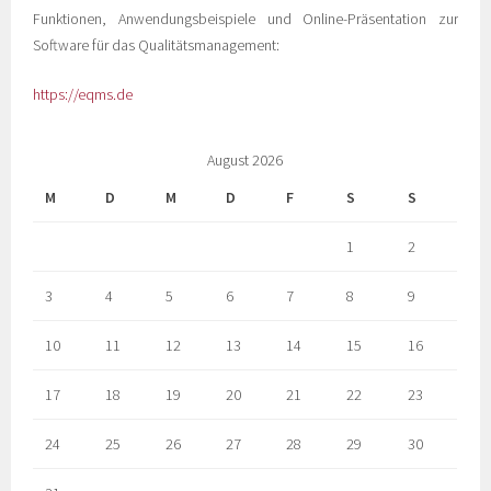
Funktionen, Anwendungsbeispiele und Online-Präsentation zur
Software für das Qualitätsmanagement:
https://eqms.de
August 2026
M
D
M
D
F
S
S
1
2
3
4
5
6
7
8
9
10
11
12
13
14
15
16
17
18
19
20
21
22
23
24
25
26
27
28
29
30