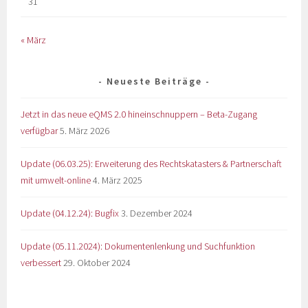
31
« März
Neueste Beiträge
Jetzt in das neue eQMS 2.0 hineinschnuppern – Beta-Zugang
verfügbar
5. März 2026
Update (06.03.25): Erweiterung des Rechtskatasters & Partnerschaft
mit umwelt-online
4. März 2025
Update (04.12.24): Bugfix
3. Dezember 2024
Update (05.11.2024): Dokumentenlenkung und Suchfunktion
verbessert
29. Oktober 2024