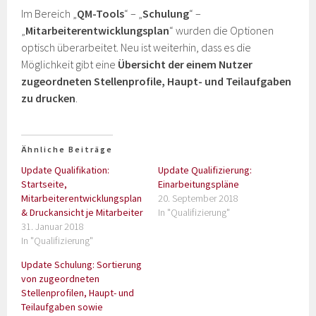
Im Bereich „
QM-Tools
“ – „
Schulung
“ –
„
Mitarbeiterentwicklungsplan
“ wurden die Optionen
optisch überarbeitet. Neu ist weiterhin, dass es die
Möglichkeit gibt eine
Übersicht der einem Nutzer
zugeordneten Stellenprofile, Haupt- und Teilaufgaben
zu drucken
.
Ähnliche Beiträge
Update Qualifikation:
Update Qualifizierung:
Startseite,
Einarbeitungspläne
Mitarbeiterentwicklungsplan
20. September 2018
& Druckansicht je Mitarbeiter
In "Qualifizierung"
31. Januar 2018
In "Qualifizierung"
Update Schulung: Sortierung
von zugeordneten
Stellenprofilen, Haupt- und
Teilaufgaben sowie