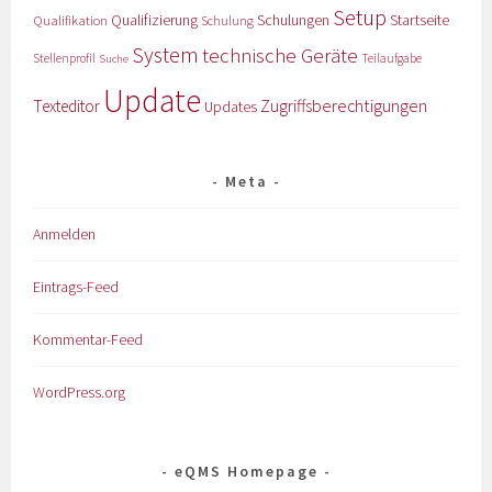
Setup
Qualifizierung
Startseite
Qualifikation
Schulungen
Schulung
System
technische Geräte
Stellenprofil
Teilaufgabe
Suche
Update
Zugriffsberechtigungen
Texteditor
Updates
Meta
Anmelden
Eintrags-Feed
Kommentar-Feed
WordPress.org
eQMS Homepage