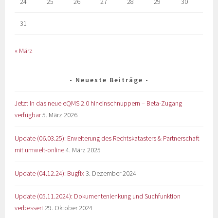
24
25
26
27
28
29
30
31
« März
Neueste Beiträge
Jetzt in das neue eQMS 2.0 hineinschnuppern – Beta-Zugang
verfügbar
5. März 2026
Update (06.03.25): Erweiterung des Rechtskatasters & Partnerschaft
mit umwelt-online
4. März 2025
Update (04.12.24): Bugfix
3. Dezember 2024
Update (05.11.2024): Dokumentenlenkung und Suchfunktion
verbessert
29. Oktober 2024