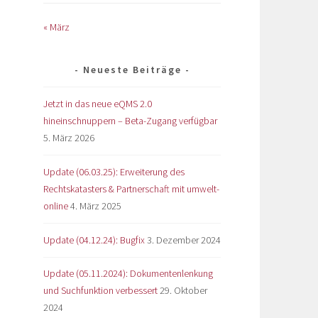
« März
Neueste Beiträge
Jetzt in das neue eQMS 2.0
hineinschnuppern – Beta-Zugang verfügbar
5. März 2026
Update (06.03.25): Erweiterung des
Rechtskatasters & Partnerschaft mit umwelt-
online
4. März 2025
Update (04.12.24): Bugfix
3. Dezember 2024
Update (05.11.2024): Dokumentenlenkung
und Suchfunktion verbessert
29. Oktober
2024