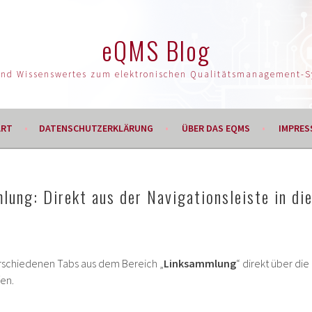
eQMS Blog
und Wissenswertes zum elektronischen Qualitätsmanagement-
ART
DATENSCHUTZERKLÄRUNG
ÜBER DAS EQMS
IMPRES
ung: Direkt aus der Navigationsleiste in di
verschiedenen Tabs aus dem Bereich „
Linksammlung
“ direkt über die
fen.