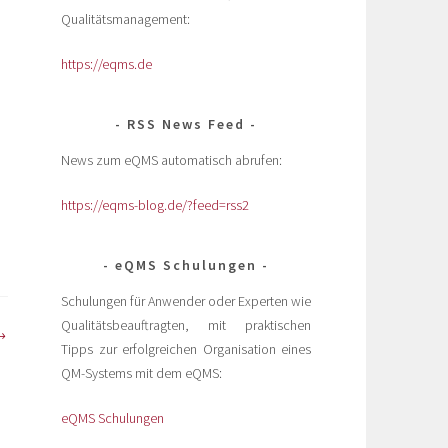
Qualitätsmanagement:
https://eqms.de
RSS News Feed
News zum eQMS automatisch abrufen:
https://eqms-blog.de/?feed=rss2
eQMS Schulungen
Schulungen für Anwender oder Experten wie
Qualitätsbeauftragten, mit praktischen
Tipps zur erfolgreichen Organisation eines
QM-Systems mit dem eQMS:
eQMS Schulungen