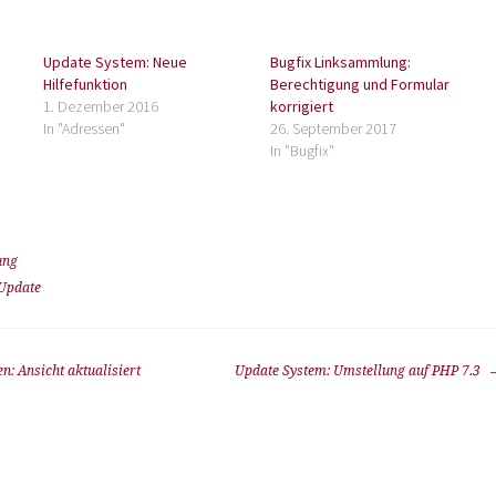
Update System: Neue
Bugfix Linksammlung:
Hilfefunktion
Berechtigung und Formular
1. Dezember 2016
korrigiert
In "Adressen"
26. September 2017
In "Bugfix"
ung
Update
n: Ansicht aktualisiert
Update System: Umstellung auf PHP 7.3