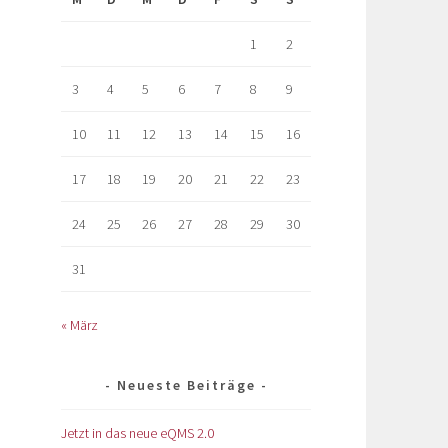
1
2
3
4
5
6
7
8
9
10
11
12
13
14
15
16
17
18
19
20
21
22
23
24
25
26
27
28
29
30
31
« März
Neueste Beiträge
Jetzt in das neue eQMS 2.0