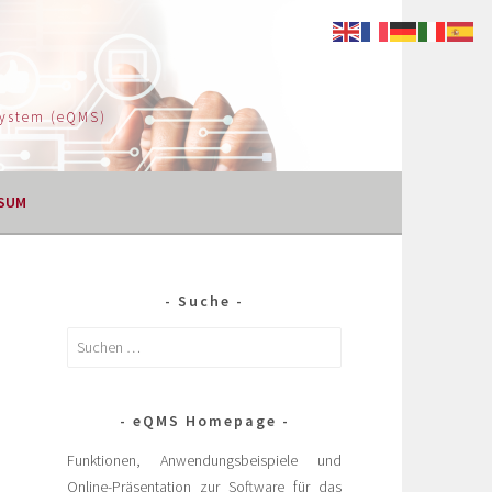
System (eQMS)
SUM
e
Suche
eQMS Homepage
Funktionen, Anwendungsbeispiele und
Online-Präsentation zur Software für das