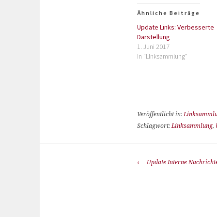
Ähnliche Beiträge
Update Links: Verbesserte
Darstellung
1. Juni 2017
In "Linksammlung"
Veröffentlicht in:
Linksamml
Schlagwort:
Linksammlung
,
Update Interne Nachrichte