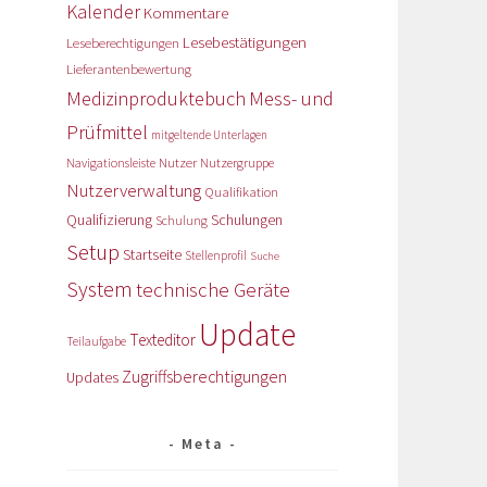
Kalender
Kommentare
Lesebestätigungen
Leseberechtigungen
Lieferantenbewertung
Medizinproduktebuch
Mess- und
Prüfmittel
mitgeltende Unterlagen
Nutzer
Navigationsleiste
Nutzergruppe
Nutzerverwaltung
Qualifikation
Qualifizierung
Schulungen
Schulung
Setup
Startseite
Stellenprofil
Suche
System
technische Geräte
Update
Texteditor
Teilaufgabe
Zugriffsberechtigungen
Updates
Meta