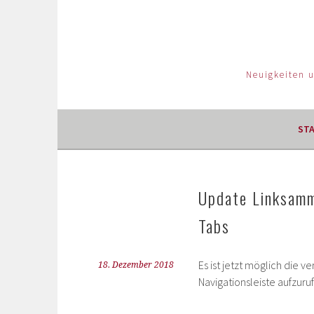
Neuigkeiten 
ST
Update Linksamml
Tabs
Es ist jetzt möglich die 
18. Dezember 2018
Navigationsleiste aufzuru