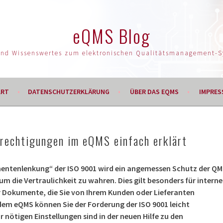
eQMS Blog
und Wissenswertes zum elektronischen Qualitätsmanagement-
ART
DATENSCHUTZERKLÄRUNG
ÜBER DAS EQMS
IMPRES
erechtigungen im eQMS einfach erklärt
mentenlenkung“ der ISO 9001 wird ein angemessen Schutz der QM
 die Vertraulichkeit zu wahren. Dies gilt besonders für interne
 Dokumente, die Sie von Ihrem Kunden oder Lieferanten
m eQMS können Sie der Forderung der ISO 9001 leicht
nötigen Einstellungen sind in der neuen Hilfe zu den