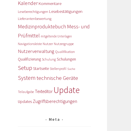
Kalender
Kommentare
Lesebestätigungen
Leseberechtigungen
Lieferantenbewertung
Medizinproduktebuch
Mess- und
Prüfmittel
mitgeltende Unterlagen
Nutzer
Navigationsleiste
Nutzergruppe
Nutzerverwaltung
Qualifikation
Qualifizierung
Schulungen
Schulung
Setup
Startseite
Stellenprofil
Suche
System
technische Geräte
Update
Texteditor
Teilaufgabe
Zugriffsberechtigungen
Updates
Meta