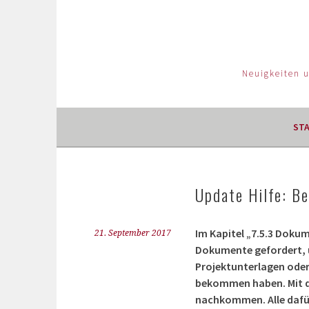
Neuigkeiten 
ST
Update Hilfe: B
Im Kapitel „7.5.3 Doku
21. September 2017
Dokumente gefordert, um
Projektunterlagen oder
bekommen haben. Mit de
nachkommen. Alle dafür 