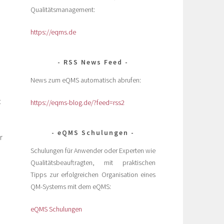
Qualitätsmanagement:
https://eqms.de
RSS News Feed
News zum eQMS automatisch abrufen:
t
https://eqms-blog.de/?feed=rss2
eQMS Schulungen
r
Schulungen für Anwender oder Experten wie
Qualitätsbeauftragten, mit praktischen
Tipps zur erfolgreichen Organisation eines
QM-Systems mit dem eQMS:
eQMS Schulungen