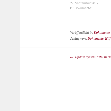
22. September 2017
In "Dokumente"
Veröffentlicht in:
Dokumente
Schlagwort:
Dokumente
,
Hilf
Update System: Titel in D