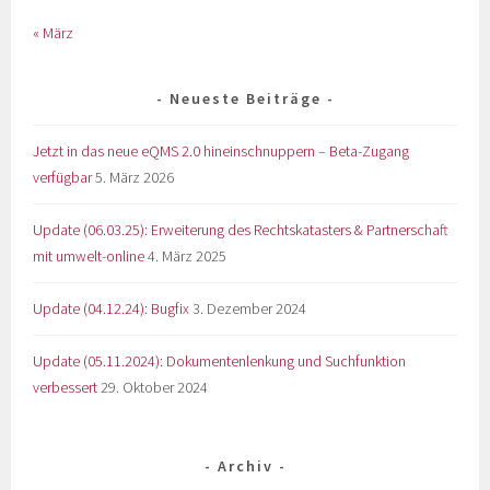
« März
Neueste Beiträge
Jetzt in das neue eQMS 2.0 hineinschnuppern – Beta-Zugang
verfügbar
5. März 2026
Update (06.03.25): Erweiterung des Rechtskatasters & Partnerschaft
mit umwelt-online
4. März 2025
Update (04.12.24): Bugfix
3. Dezember 2024
Update (05.11.2024): Dokumentenlenkung und Suchfunktion
verbessert
29. Oktober 2024
Archiv