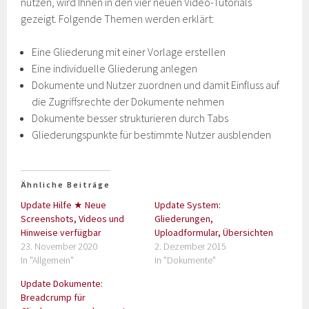
nutzen, wird Ihnen in den vier neuen Video-Tutorials
gezeigt. Folgende Themen werden erklärt:
Eine Gliederung mit einer Vorlage erstellen
Eine individuelle Gliederung anlegen
Dokumente und Nutzer zuordnen und damit Einfluss auf
die Zugriffsrechte der Dokumente nehmen
Dokumente besser strukturieren durch Tabs
Gliederungspunkte für bestimmte Nutzer ausblenden
Ähnliche Beiträge
Update Hilfe ★ Neue
Update System:
Screenshots, Videos und
Gliederungen,
Hinweise verfügbar
Uploadformular, Übersichten
23. November 2020
2. Dezember 2015
In "Allgemein"
In "Dokumente"
Update Dokumente:
Breadcrump für