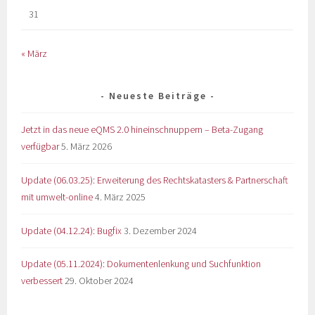
31
« März
Neueste Beiträge
Jetzt in das neue eQMS 2.0 hineinschnuppern – Beta-Zugang
verfügbar
5. März 2026
Update (06.03.25): Erweiterung des Rechtskatasters & Partnerschaft
mit umwelt-online
4. März 2025
Update (04.12.24): Bugfix
3. Dezember 2024
Update (05.11.2024): Dokumentenlenkung und Suchfunktion
verbessert
29. Oktober 2024