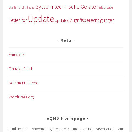
System
technische Geräte
Stellenprofil
Teilaufgabe
Suche
Update
Zugriffsberechtigungen
Texteditor
Updates
Meta
Anmelden
Eintrags-Feed
Kommentar-Feed
WordPress.org
eQMS Homepage
Funktionen, Anwendungsbeispiele und Online-Präsentation zur