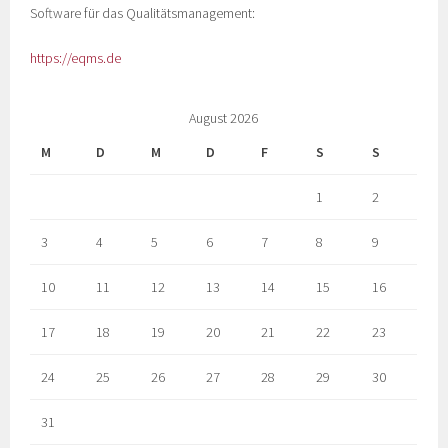
Software für das Qualitätsmanagement:
https://eqms.de
August 2026
M
D
M
D
F
S
S
1
2
3
4
5
6
7
8
9
10
11
12
13
14
15
16
17
18
19
20
21
22
23
24
25
26
27
28
29
30
31