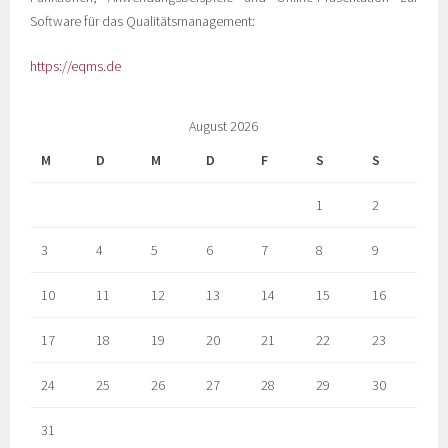
Software für das Qualitätsmanagement:
https://eqms.de
August 2026
M
D
M
D
F
S
S
1
2
3
4
5
6
7
8
9
10
11
12
13
14
15
16
17
18
19
20
21
22
23
24
25
26
27
28
29
30
31