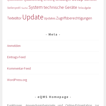
System
technische Geräte
Stellenprofil
Teilaufgabe
Suche
Update
Zugriffsberechtigungen
Texteditor
Updates
Meta
Anmelden
Eintrags-Feed
Kommentar-Feed
WordPress.org
eQMS Homepage
Funktionen, Anwendungsbeispiele und Online-Präsentation zur