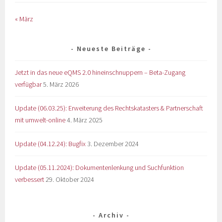
« März
Neueste Beiträge
Jetzt in das neue eQMS 2.0 hineinschnuppern – Beta-Zugang
verfügbar
5. März 2026
Update (06.03.25): Erweiterung des Rechtskatasters & Partnerschaft
mit umwelt-online
4. März 2025
Update (04.12.24): Bugfix
3. Dezember 2024
Update (05.11.2024): Dokumentenlenkung und Suchfunktion
verbessert
29. Oktober 2024
Archiv