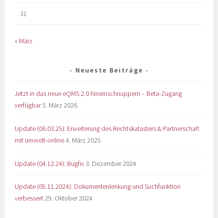
31
« März
Neueste Beiträge
Jetzt in das neue eQMS 2.0 hineinschnuppern – Beta-Zugang
verfügbar
5. März 2026
Update (06.03.25): Erweiterung des Rechtskatasters & Partnerschaft
mit umwelt-online
4. März 2025
Update (04.12.24): Bugfix
3. Dezember 2024
Update (05.11.2024): Dokumentenlenkung und Suchfunktion
verbessert
29. Oktober 2024