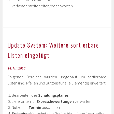
verfassen/weiterleiten/beantworten
Update System: Weitere sortierbare
Listen eingefügt
14. Juli 2016
Folgende Bereiche wurden umgebaut um sortierbare
Listen (inkl. Pfeilen und Buttons für alle Elemente) erweitert:
Bearbeiten des
Schulungsplanes
Lieferanten für
Expressbewertungen
verwalten
Nutzer für
Termin
auswählen
Ereignisse
für technische Geräte hinzufügen/bearbeiten