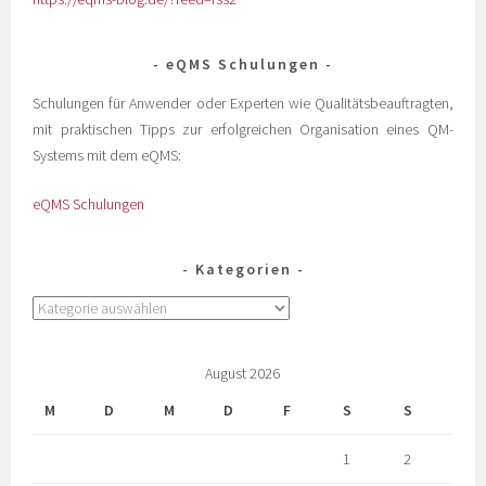
eQMS Schulungen
Schulungen für Anwender oder Experten wie Qualitätsbeauftragten,
mit praktischen Tipps zur erfolgreichen Organisation eines QM-
Systems mit dem eQMS:
eQMS Schulungen
Kategorien
August 2026
M
D
M
D
F
S
S
1
2