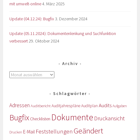
mit umwelt-online
4. März 2025
Update (04.12.24): Bugfix
3. Dezember 2024
Update (05.11.2024): Dokumentenlenkung und Suchfunktion
verbessert
29. Oktober 2024
Archiv
Schlagwörter
Adressen
Audits
Auditbericht
Auditjahrespläne
Auditplan
Aufgaben
Dokumente
Bugfix
Druckansicht
Checklisten
Geändert
Feststellungen
E-Mail
Drucken