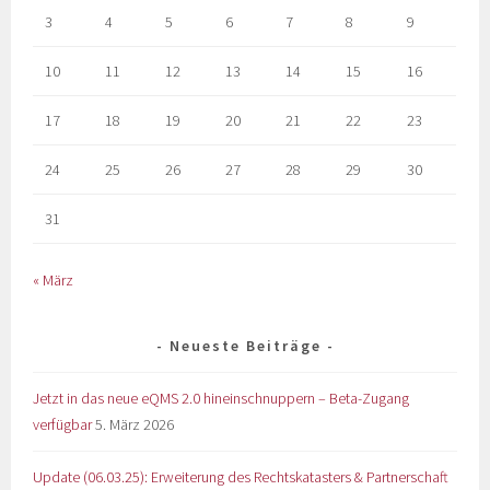
3
4
5
6
7
8
9
10
11
12
13
14
15
16
17
18
19
20
21
22
23
24
25
26
27
28
29
30
31
« März
Neueste Beiträge
Jetzt in das neue eQMS 2.0 hineinschnuppern – Beta-Zugang
verfügbar
5. März 2026
Update (06.03.25): Erweiterung des Rechtskatasters & Partnerschaft