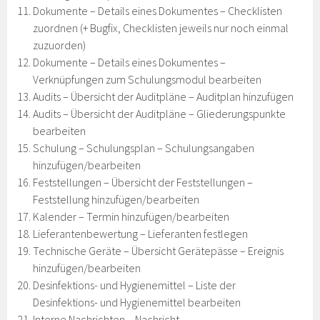
Dokumente – Details eines Dokumentes – Checklisten
zuordnen (+ Bugfix, Checklisten jeweils nur noch einmal
zuzuorden)
Dokumente – Details eines Dokumentes –
Verknüpfungen zum Schulungsmodul bearbeiten
Audits – Übersicht der Auditpläne – Auditplan hinzufügen
Audits – Übersicht der Auditpläne – Gliederungspunkte
bearbeiten
Schulung – Schulungsplan – Schulungsangaben
hinzufügen/bearbeiten
Feststellungen – Übersicht der Feststellungen –
Feststellung hinzufügen/bearbeiten
Kalender – Termin hinzufügen/bearbeiten
Lieferantenbewertung – Lieferanten festlegen
Technische Geräte – Übersicht Gerätepässe – Ereignis
hinzufügen/bearbeiten
Desinfektions- und Hygienemittel – Liste der
Desinfektions- und Hygienemittel bearbeiten
Interne Nachrichten – Nachricht