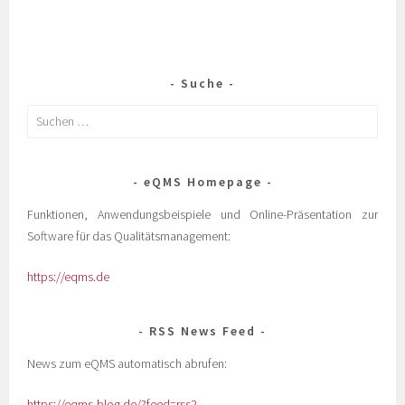
Suche
eQMS Homepage
Funktionen, Anwendungsbeispiele und Online-Präsentation zur
Software für das Qualitätsmanagement:
https://eqms.de
RSS News Feed
News zum eQMS automatisch abrufen:
https://eqms-blog.de/?feed=rss2