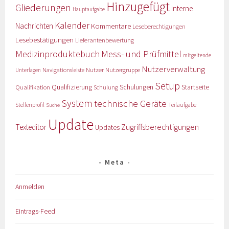
Hinzugefügt
Gliederungen
Interne
Hauptaufgabe
Kalender
Nachrichten
Kommentare
Leseberechtigungen
Lesebestätigungen
Lieferantenbewertung
Medizinproduktebuch
Mess- und Prüfmittel
mitgeltende
Nutzerverwaltung
Nutzer
Navigationsleiste
Nutzergruppe
Unterlagen
Setup
Qualifizierung
Startseite
Qualifikation
Schulungen
Schulung
System
technische Geräte
Stellenprofil
Teilaufgabe
Suche
Update
Zugriffsberechtigungen
Texteditor
Updates
Meta
Anmelden
Eintrags-Feed