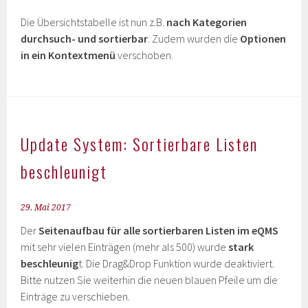
Die Übersichtstabelle ist nun z.B.
nach Kategorien
durchsuch- und sortierbar
. Zudem wurden die
Optionen
in ein Kontextmenü
verschoben.
Update System: Sortierbare Listen
beschleunigt
29. Mai 2017
Der
Seitenaufbau für alle sortierbaren Listen im eQMS
mit sehr vielen Einträgen (mehr als 500) wurde
stark
beschleunig
t. Die Drag&Drop Funktion wurde deaktiviert.
Bitte nutzen Sie weiterhin die neuen blauen Pfeile um die
Einträge zu verschieben.