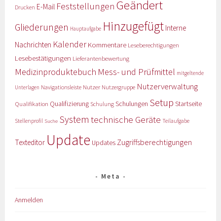
Geändert
Feststellungen
E-Mail
Drucken
Hinzugefügt
Gliederungen
Interne
Hauptaufgabe
Kalender
Nachrichten
Kommentare
Leseberechtigungen
Lesebestätigungen
Lieferantenbewertung
Medizinproduktebuch
Mess- und Prüfmittel
mitgeltende
Nutzerverwaltung
Nutzer
Navigationsleiste
Nutzergruppe
Unterlagen
Setup
Qualifizierung
Startseite
Qualifikation
Schulungen
Schulung
System
technische Geräte
Stellenprofil
Teilaufgabe
Suche
Update
Zugriffsberechtigungen
Texteditor
Updates
Meta
Anmelden