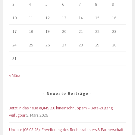
3
4
5
6
7
8
9
10
11
12
13
14
15
16
17
18
19
20
21
22
23
24
25
26
27
28
29
30
31
« März
Neueste Beiträge
Jetzt in das neue eQMS 2.0 hineinschnuppern – Beta-Zugang
verfügbar
5. März 2026
Update (06.03.25): Erweiterung des Rechtskatasters & Partnerschaft