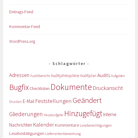
Eintrags-Feed
Kommentar-Feed
WordPress.org
Schlagwörter
Adressen
Audits
Auditbericht
Auditjahrespläne
Auditplan
Aufgaben
Dokumente
Bugfix
Druckansicht
Checklisten
Geändert
Feststellungen
E-Mail
Drucken
Hinzugefügt
Gliederungen
Interne
Hauptaufgabe
Kalender
Nachrichten
Kommentare
Leseberechtigungen
Lesebestätigungen
Lieferantenbewertung