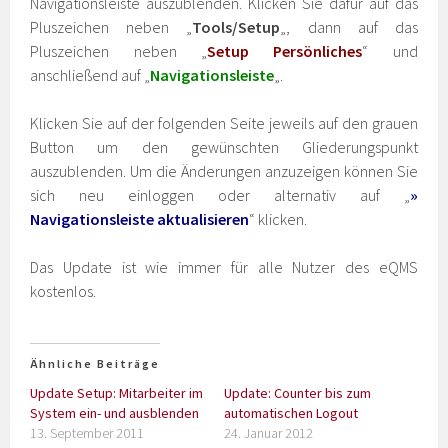
Navigationsleiste auszublenden. Klicken Sie dafür auf das
Pluszeichen neben „
Tools/Setup
„, dann auf das
Pluszeichen neben „
Setup Persönliches
“ und
anschließend auf „
Navigationsleiste
„.
Klicken Sie auf der folgenden Seite jeweils auf den grauen
Button um den gewünschten Gliederungspunkt
auszublenden. Um die Änderungen anzuzeigen können Sie
sich neu einloggen oder alternativ auf „
»
Navigationsleiste aktualisieren
“ klicken.
Das Update ist wie immer für alle Nutzer des eQMS
kostenlos.
Ähnliche Beiträge
Update Setup: Mitarbeiter im
Update: Counter bis zum
System ein- und ausblenden
automatischen Logout
13. September 2011
24. Januar 2012