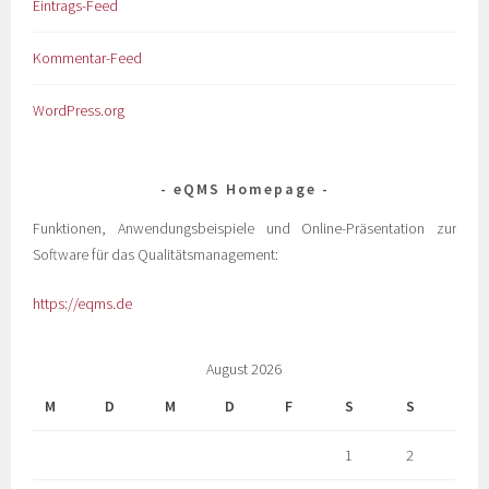
Eintrags-Feed
Kommentar-Feed
WordPress.org
eQMS Homepage
Funktionen, Anwendungsbeispiele und Online-Präsentation zur
Software für das Qualitätsmanagement:
https://eqms.de
August 2026
M
D
M
D
F
S
S
1
2