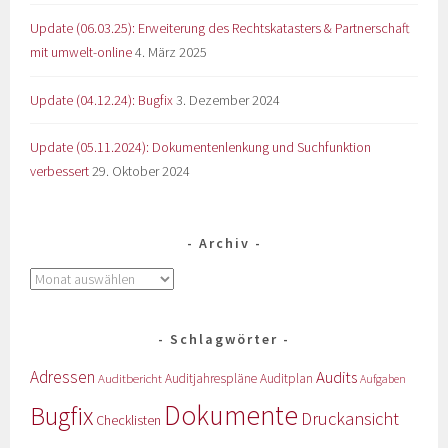
Update (06.03.25): Erweiterung des Rechtskatasters & Partnerschaft
mit umwelt-online
4. März 2025
Update (04.12.24): Bugfix
3. Dezember 2024
Update (05.11.2024): Dokumentenlenkung und Suchfunktion
verbessert
29. Oktober 2024
Archiv
Schlagwörter
Adressen
Audits
Auditbericht
Auditjahrespläne
Auditplan
Aufgaben
Dokumente
Bugfix
Druckansicht
Checklisten