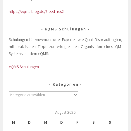
https://eqms-blog.de/?feed=rss2
eQMS Schulungen
Schulungen für Anwender oder Experten wie Qualitätsbeauftragten,
mit praktischen Tipps zur erfolgreichen Organisation eines QM-
Systems mit dem eQMS:
eQMS Schulungen
Kategorien
August 2026
M
D
M
D
F
S
S