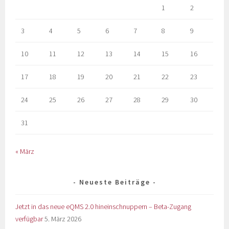
1
2
3
4
5
6
7
8
9
10
11
12
13
14
15
16
17
18
19
20
21
22
23
24
25
26
27
28
29
30
31
« März
Neueste Beiträge
Jetzt in das neue eQMS 2.0 hineinschnuppern – Beta-Zugang
verfügbar
5. März 2026