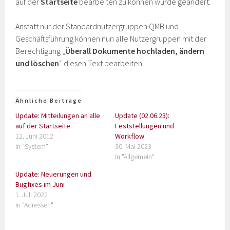
auf der
Startseite
bearbeiten zu können wurde geändert.
Anstatt nur der Standardnutzergruppen QMB und
Geschäftsführung können nun alle Nutzergruppen mit der
Berechtigung „
Überall Dokumente hochladen, ändern
und löschen
“ diesen Text bearbeiten.
Ähnliche Beiträge
Update: Mitteilungen an alle
Update (02.06.23):
auf der Startseite
Feststellungen und
12. Juni 2012
Workflow
In "System"
30. Mai 2023
In "Allgemein"
Update: Neuerungen und
Bugfixes im Juni
1. Juli 2022
In "Adressen"