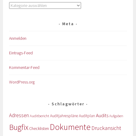
Meta
Anmelden
Eintrags-Feed
Kommentar-Feed
WordPress.org
Schlagwörter
Adressen
Audits
Auditbericht
Auditjahrespläne
Auditplan
Aufgaben
Dokumente
Bugfix
Druckansicht
Checklisten