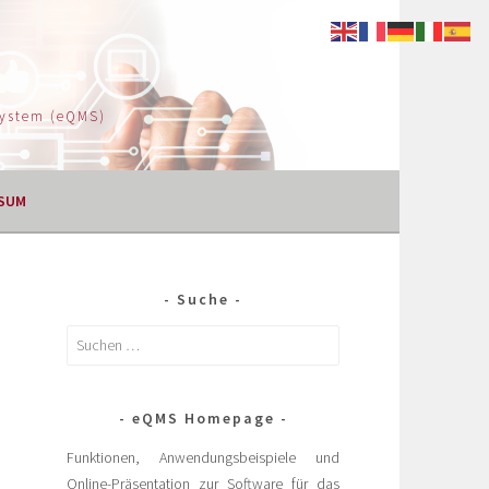
System (eQMS)
SUM
Suche
eQMS Homepage
Funktionen, Anwendungsbeispiele und
Online-Präsentation zur Software für das