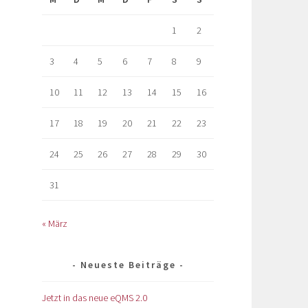
1
2
3
4
5
6
7
8
9
10
11
12
13
14
15
16
17
18
19
20
21
22
23
24
25
26
27
28
29
30
31
« März
Neueste Beiträge
Jetzt in das neue eQMS 2.0