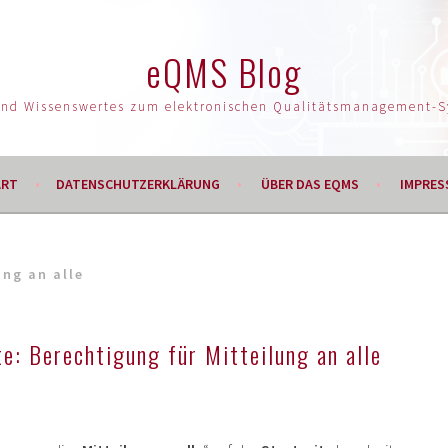
eQMS Blog
und Wissenswertes zum elektronischen Qualitätsmanagement-
ART
DATENSCHUTZERKLÄRUNG
ÜBER DAS EQMS
IMPRES
ung an alle
e: Berechtigung für Mitteilung an alle