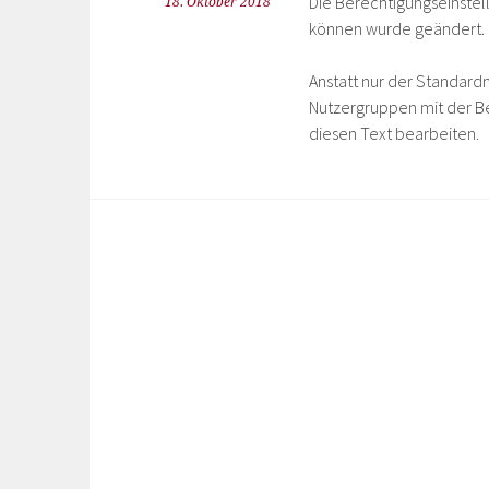
Die Berechtigungseinstel
18. Oktober 2018
können wurde geändert.
Anstatt nur der Standar
Nutzergruppen mit der B
diesen Text bearbeiten.