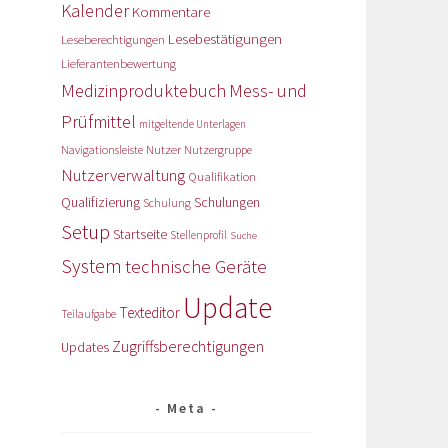
Kalender
Kommentare
Lesebestätigungen
Leseberechtigungen
Lieferantenbewertung
Medizinproduktebuch
Mess- und
Prüfmittel
mitgeltende Unterlagen
Nutzer
Navigationsleiste
Nutzergruppe
Nutzerverwaltung
Qualifikation
Qualifizierung
Schulungen
Schulung
Setup
Startseite
Stellenprofil
Suche
System
technische Geräte
Update
Texteditor
Teilaufgabe
Zugriffsberechtigungen
Updates
Meta