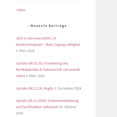
« März
Neueste Beiträge
Jetzt in das neue eQMS 2.0
hineinschnuppern – Beta-Zugang verfügbar
5. März 2026
Update (06.03.25): Erweiterung des
Rechtskatasters & Partnerschaft mit umwelt-
online
4. März 2025
Update (04.12.24): Bugfix
3. Dezember 2024
Update (05.11.2024): Dokumentenlenkung
und Suchfunktion verbessert
29. Oktober
2024