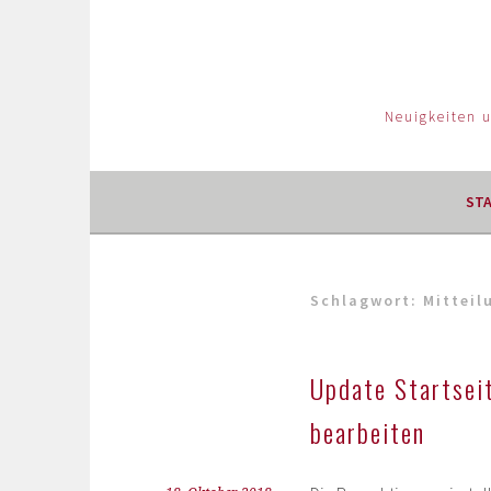
Neuigkeiten 
ST
Schlagwort:
Mitteil
Update Startseit
bearbeiten