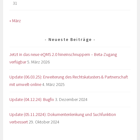
31
« März
Neueste Beiträge
Jetzt in das neue eQMS 2.0 hineinschnuppern – Beta-Zugang
verfügbar
5. März 2026
Update (06.03.25): Erweiterung des Rechtskatasters & Partnerschaft
mit umwelt-online
4. März 2025
Update (04.12.24): Bugfix
3. Dezember 2024
Update (05.11.2024): Dokumentenlenkung und Suchfunktion
verbessert
29. Oktober 2024