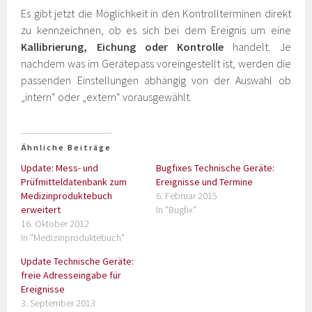
Es gibt jetzt die Möglichkeit in den Kontrollterminen direkt
zu kennzeichnen, ob es sich bei dem Ereignis um eine
Kallibrierung, Eichung oder Kontrolle
handelt. Je
nachdem was im Gerätepass voreingestellt ist, werden die
passenden Einstellungen abhängig von der Auswahl ob
„intern“ oder „extern“ vorausgewählt.
Ähnliche Beiträge
Update: Mess- und
Bugfixes Technische Geräte:
Prüfmitteldatenbank zum
Ereignisse und Termine
Medizinproduktebuch
6. Februar 2015
erweitert
In "Bugfix"
16. Oktober 2012
In "Medizinproduktebuch"
Update Technische Geräte:
freie Adresseingabe für
Ereignisse
3. September 2013