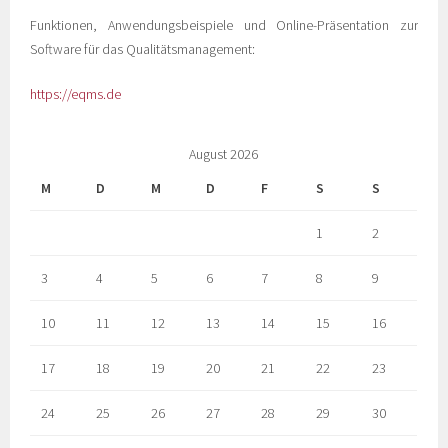
Funktionen, Anwendungsbeispiele und Online-Präsentation zur
Software für das Qualitätsmanagement:
https://eqms.de
August 2026
M
D
M
D
F
S
S
1
2
3
4
5
6
7
8
9
10
11
12
13
14
15
16
17
18
19
20
21
22
23
24
25
26
27
28
29
30