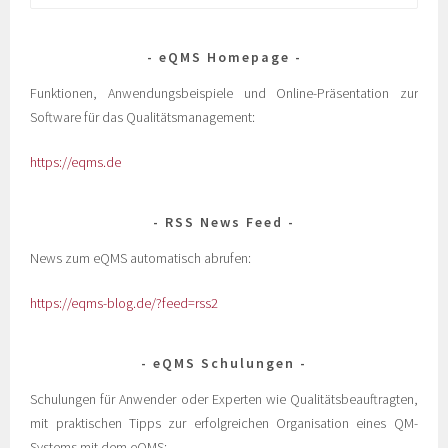
eQMS Homepage
Funktionen, Anwendungsbeispiele und Online-Präsentation zur
Software für das Qualitätsmanagement:
https://eqms.de
RSS News Feed
News zum eQMS automatisch abrufen:
https://eqms-blog.de/?feed=rss2
eQMS Schulungen
Schulungen für Anwender oder Experten wie Qualitätsbeauftragten,
mit praktischen Tipps zur erfolgreichen Organisation eines QM-
Systems mit dem eQMS: