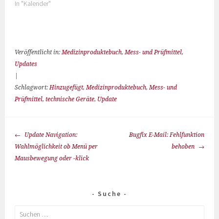
In "Kalender"
Veröffentlicht in:
Medizinproduktebuch
,
Mess- und Prüfmittel
,
Updates
|
Schlagwort:
Hinzugefügt
,
Medizinproduktebuch
,
Mess- und
Prüfmittel
,
technische Geräte
,
Update
Update Navigation:
Bugfix E-Mail: Fehlfunktion
Wahlmöglichkeit ob Menü per
behoben
Mausbewegung oder -klick
Suche