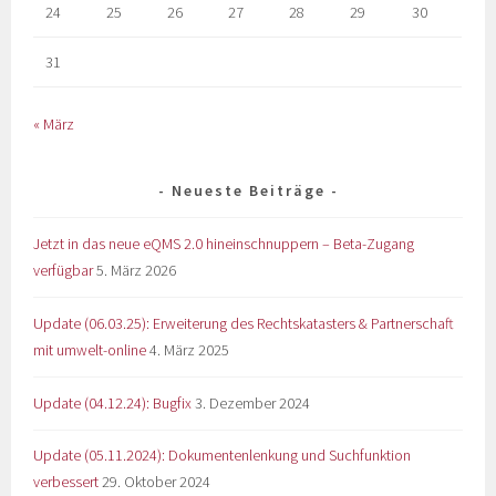
24
25
26
27
28
29
30
31
« März
Neueste Beiträge
Jetzt in das neue eQMS 2.0 hineinschnuppern – Beta-Zugang
verfügbar
5. März 2026
Update (06.03.25): Erweiterung des Rechtskatasters & Partnerschaft
mit umwelt-online
4. März 2025
Update (04.12.24): Bugfix
3. Dezember 2024
Update (05.11.2024): Dokumentenlenkung und Suchfunktion
verbessert
29. Oktober 2024