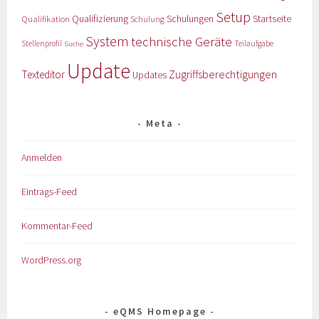
Setup
Qualifizierung
Startseite
Qualifikation
Schulungen
Schulung
System
technische Geräte
Stellenprofil
Teilaufgabe
Suche
Update
Zugriffsberechtigungen
Texteditor
Updates
Meta
Anmelden
Eintrags-Feed
Kommentar-Feed
WordPress.org
eQMS Homepage