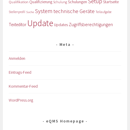
Setup
Qualifizierung
Startseite
Qualifikation
Schulungen
Schulung
System
technische Geräte
Stellenprofil
Teilaufgabe
Suche
Update
Zugriffsberechtigungen
Texteditor
Updates
Meta
Anmelden
Eintrags-Feed
Kommentar-Feed
WordPress.org
eQMS Homepage