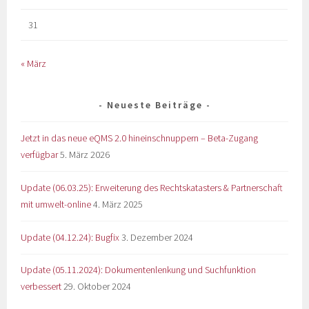
31
« März
Neueste Beiträge
Jetzt in das neue eQMS 2.0 hineinschnuppern – Beta-Zugang
verfügbar
5. März 2026
Update (06.03.25): Erweiterung des Rechtskatasters & Partnerschaft
mit umwelt-online
4. März 2025
Update (04.12.24): Bugfix
3. Dezember 2024
Update (05.11.2024): Dokumentenlenkung und Suchfunktion
verbessert
29. Oktober 2024