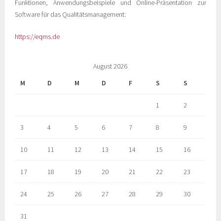
Funktionen, Anwendungsbeispiele und Online-Präsentation zur
Software für das Qualitätsmanagement:
https://eqms.de
August 2026
M
D
M
D
F
S
S
1
2
3
4
5
6
7
8
9
10
11
12
13
14
15
16
17
18
19
20
21
22
23
24
25
26
27
28
29
30
31