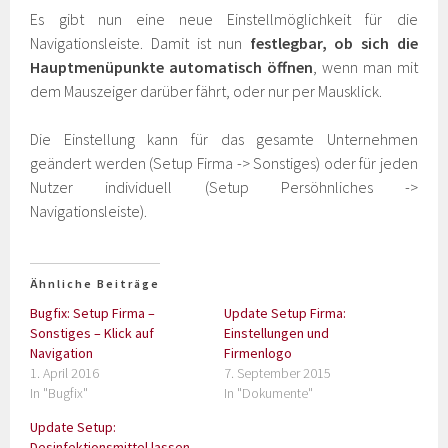
Es gibt nun eine neue Einstellmöglichkeit für die
Navigationsleiste. Damit ist nun
festlegbar, ob sich die
Hauptmenüpunkte automatisch öffnen
, wenn man mit
dem Mauszeiger darüber fährt, oder nur per Mausklick.
Die Einstellung kann für das gesamte Unternehmen
geändert werden (Setup Firma -> Sonstiges) oder für jeden
Nutzer individuell (Setup Persöhnliches ->
Navigationsleiste).
Ähnliche Beiträge
Bugfix: Setup Firma –
Update Setup Firma:
Sonstiges – Klick auf
Einstellungen und
Navigation
Firmenlogo
1. April 2016
7. September 2015
In "Bugfix"
In "Dokumente"
Update Setup:
Desinfektionsmittel lassen