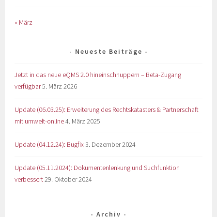
« März
Neueste Beiträge
Jetzt in das neue eQMS 2.0 hineinschnuppern – Beta-Zugang
verfügbar
5. März 2026
Update (06.03.25): Erweiterung des Rechtskatasters & Partnerschaft
mit umwelt-online
4. März 2025
Update (04.12.24): Bugfix
3. Dezember 2024
Update (05.11.2024): Dokumentenlenkung und Suchfunktion
verbessert
29. Oktober 2024
Archiv