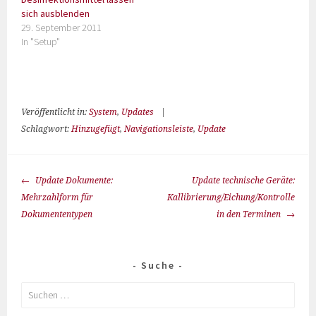
sich ausblenden
29. September 2011
In "Setup"
Veröffentlicht in:
System
,
Updates
|
Schlagwort:
Hinzugefügt
,
Navigationsleiste
,
Update
Update Dokumente:
Update technische Geräte:
Mehrzahlform für
Kallibrierung/Eichung/Kontrolle
Dokumententypen
in den Terminen
Suche