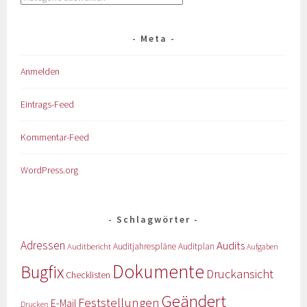
Meta
Anmelden
Eintrags-Feed
Kommentar-Feed
WordPress.org
Schlagwörter
Adressen
Audits
Auditbericht
Auditjahrespläne
Auditplan
Aufgaben
Dokumente
Bugfix
Druckansicht
Checklisten
Geändert
Feststellungen
E-Mail
Drucken