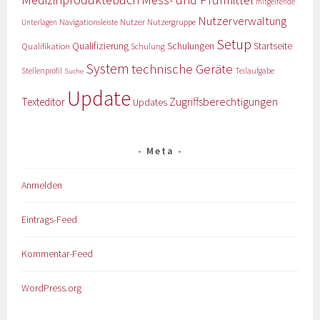
mitgeltende
Nutzerverwaltung
Nutzer
Navigationsleiste
Nutzergruppe
Unterlagen
Setup
Qualifizierung
Startseite
Qualifikation
Schulungen
Schulung
System
technische Geräte
Stellenprofil
Teilaufgabe
Suche
Update
Zugriffsberechtigungen
Texteditor
Updates
Meta
Anmelden
Eintrags-Feed
Kommentar-Feed
WordPress.org