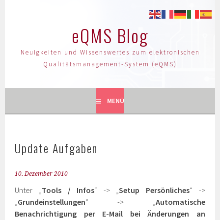
eQMS Blog
Neuigkeiten und Wissenswertes zum elektronischen
Qualitätsmanagement-System (eQMS)
MENÜ
Update Aufgaben
10. Dezember 2010
Unter „
Tools / Infos
“ -> „
Setup Persönliches
“ ->
„
Grundeinstellungen
“ -> „
Automatische
Benachrichtigung per E-Mail bei Änderungen an