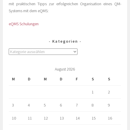
mit praktischen Tipps zur erfolgreichen Organisation eines QM-
Systems mit dem eQMS:
eQMS Schulungen
Kategorien
August 2026
M
D
M
D
F
S
S
1
2
3
4
5
6
7
8
9
10
11
12
13
14
15
16