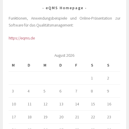
eQMS Homepage
Funktionen, Anwendungsbeispiele und Online-Präsentation zur
Software für das Qualitätsmanagement:
https://eqms.de
August 2026
M
D
M
D
F
S
S
1
2
3
4
5
6
7
8
9
10
11
12
13
14
15
16
17
18
19
20
21
22
23