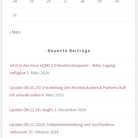
24
25
26
27
28
29
30
31
« März
Neueste Beiträge
Jetzt in das neue eQMS 2.0 hineinschnuppern – Beta-Zugang
verfügbar
5. März 2026
Update (06.03.25): Erweiterung des Rechtskatasters & Partnerschaft
mit umwelt-online
4. März 2025
Update (04.12.24): Bugfix
3. Dezember 2024
Update (05.11.2024): Dokumentenlenkung und Suchfunktion
verbessert
29. Oktober 2024