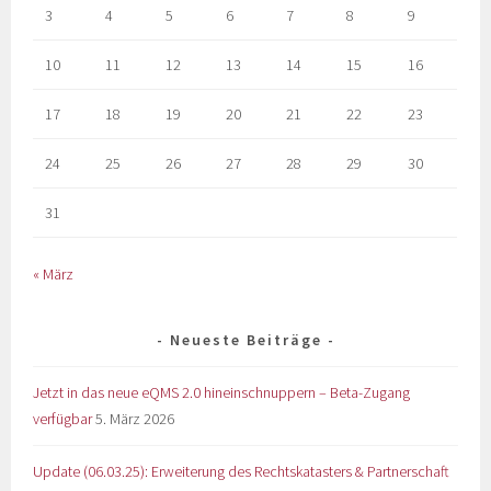
3
4
5
6
7
8
9
10
11
12
13
14
15
16
17
18
19
20
21
22
23
24
25
26
27
28
29
30
31
« März
Neueste Beiträge
Jetzt in das neue eQMS 2.0 hineinschnuppern – Beta-Zugang
verfügbar
5. März 2026
Update (06.03.25): Erweiterung des Rechtskatasters & Partnerschaft