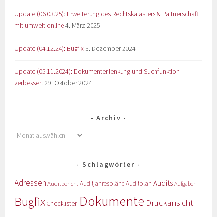
Update (06.03.25): Erweiterung des Rechtskatasters & Partnerschaft
mit umwelt-online
4. März 2025
Update (04.12.24): Bugfix
3. Dezember 2024
Update (05.11.2024): Dokumentenlenkung und Suchfunktion
verbessert
29. Oktober 2024
Archiv
Schlagwörter
Adressen
Audits
Auditbericht
Auditjahrespläne
Auditplan
Aufgaben
Dokumente
Bugfix
Druckansicht
Checklisten