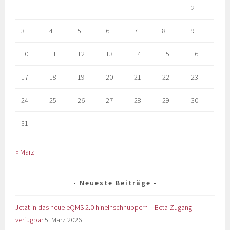
1
2
3
4
5
6
7
8
9
10
11
12
13
14
15
16
17
18
19
20
21
22
23
24
25
26
27
28
29
30
31
« März
Neueste Beiträge
Jetzt in das neue eQMS 2.0 hineinschnuppern – Beta-Zugang
verfügbar
5. März 2026