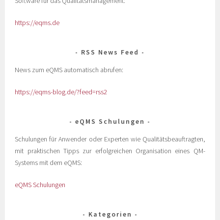
Software für das Qualitätsmanagement:
https://eqms.de
RSS News Feed
News zum eQMS automatisch abrufen:
https://eqms-blog.de/?feed=rss2
eQMS Schulungen
Schulungen für Anwender oder Experten wie Qualitätsbeauftragten,
mit praktischen Tipps zur erfolgreichen Organisation eines QM-
Systems mit dem eQMS:
eQMS Schulungen
Kategorien