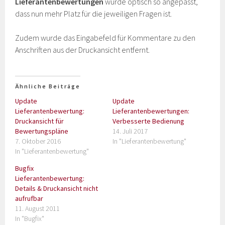
Lieferantenbewertungen
wurde optisch so angepasst,
dass nun mehr Platz für die jeweiligen Fragen ist.
Zudem wurde das Eingabefeld für Kommentare zu den
Anschriften aus der Druckansicht entfernt.
Ähnliche Beiträge
Update
Update
Lieferantenbewertung:
Lieferantenbewertungen:
Druckansicht für
Verbesserte Bedienung
Bewertungspläne
14. Juli 2017
7. Oktober 2016
In "Lieferantenbewertung"
In "Lieferantenbewertung"
Bugfix
Lieferantenbewertung:
Details & Druckansicht nicht
aufrufbar
11. August 2011
In "Bugfix"